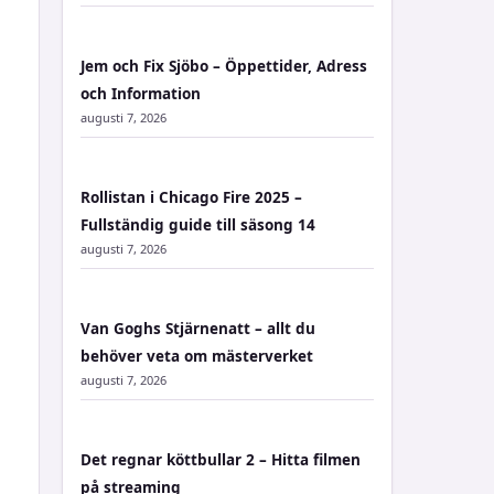
Jem och Fix Sjöbo – Öppettider, Adress
och Information
augusti 7, 2026
Rollistan i Chicago Fire 2025 –
Fullständig guide till säsong 14
augusti 7, 2026
Van Goghs Stjärnenatt – allt du
behöver veta om mästerverket
augusti 7, 2026
Det regnar köttbullar 2 – Hitta filmen
på streaming