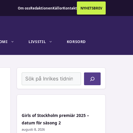
Om oss
Redaktionen
Källor
Kontakt
NYHETSBREV
OMI
LIVSSTIL
KORSORD
Sök
Girls of Stockholm premiär 2025 –
datum för säsong 2
augusti 8, 2026