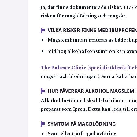
Ja, det finns dokumenterade risker. 1177
risken för magblödning och magsår.
VILKA RISKER FINNS MED IBUPROFE
Magslemhinnan irriteras av både ibupr
Vid hög alkoholkonsumtion kan även 
The Balance Clinic (specialistklinik för
magsår och blödningar. (Denna källa har
HUR PÅVERKAR ALKOHOL MAGSLEM
Alkohol bryter ned skyddsbarriären i ma
preparat som Ipren. Detta kan leda till ero
SYMTOM PÅ MAGBLÖDNING
Svart eller tjärfärgad avföring