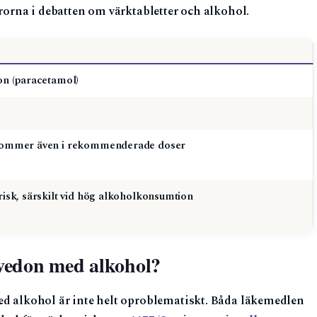
frorna i debatten om värktabletter och alkohol.
on (paracetamol)
ommer även i rekommenderade doser
isk, särskilt vid hög alkoholkonsumtion
lvedon med alkohol?
ed alkohol är inte helt oproblematiskt. Båda läkemedlen