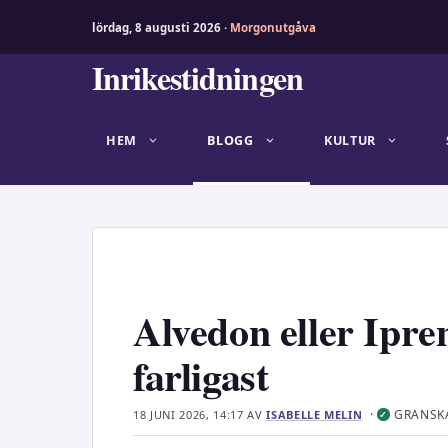
lördag, 8 augusti 2026 ·
Morgonutgåva
Hoppa
Inrikestidningen
till
innehåll
HEM
BLOGG
KULTUR
Alvedon eller Ipre
farligast
·
GRANSK
18 JUNI 2026, 14:17
AV
ISABELLE MELIN
✓