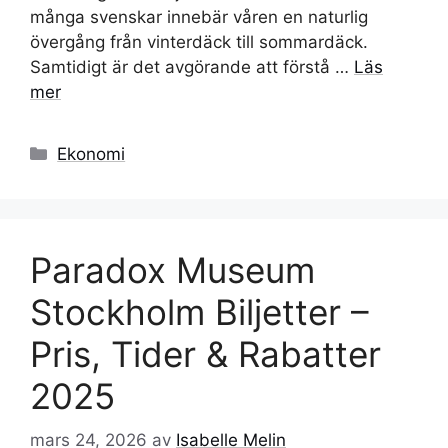
många svenskar innebär våren en naturlig
övergång från vinterdäck till sommardäck.
Samtidigt är det avgörande att förstå …
Läs
mer
Kategorier
Ekonomi
Paradox Museum
Stockholm Biljetter –
Pris, Tider & Rabatter
2025
mars 24, 2026
av
Isabelle Melin