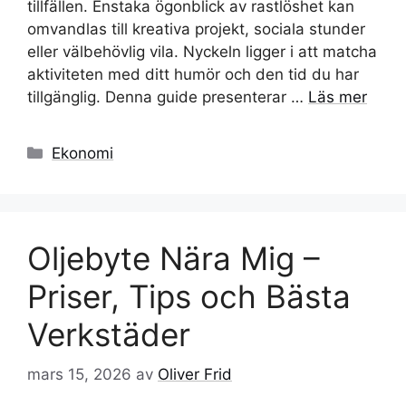
tillfällen. Enstaka ögonblick av rastlöshet kan
omvandlas till kreativa projekt, sociala stunder
eller välbehövlig vila. Nyckeln ligger i att matcha
aktiviteten med ditt humör och den tid du har
tillgänglig. Denna guide presenterar …
Läs mer
Kategorier
Ekonomi
Oljebyte Nära Mig –
Priser, Tips och Bästa
Verkstäder
mars 15, 2026
av
Oliver Frid