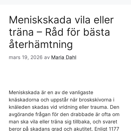
Meniskskada vila eller
träna – Råd för bästa
återhämtning
mars 19, 2026
av
Maria Dahl
Meniskskada är en av de vanligaste
knäskadorna och uppstår när broskskivorna i
knäleden skadas vid vridning eller trauma. Den
avgörande frågan för den drabbade är ofta om
man ska vila eller träna sig tillbaka, och svaret
beror på skadans grad och akutitet. Enligt 1177