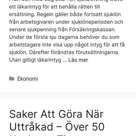
ett läkarintyg för att behålla rätten till
ersättning. Regeln gäller både fortsatt sjuklön
från arbetsgivaren under sjuklöneperioden och
senare sjukpenning från Försäkringskassan.
Under de första sju dagarna behöver du som
arbetstagare inte visa upp något intyg för att få
sjuklön. Därefter förändras förutsättningarna.
Utan giltigt läkarintyg …
Läs mer
Kategorier
Ekonomi
Saker Att Göra När
Uttråkad – Över 50