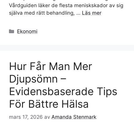
Vårdguiden läker de flesta meniskskador av sig
själva med rätt behandling, …
Läs mer
Kategorier
Ekonomi
Hur Får Man Mer
Djupsömn –
Evidensbaserade Tips
För Bättre Hälsa
mars 17, 2026
av
Amanda Stenmark