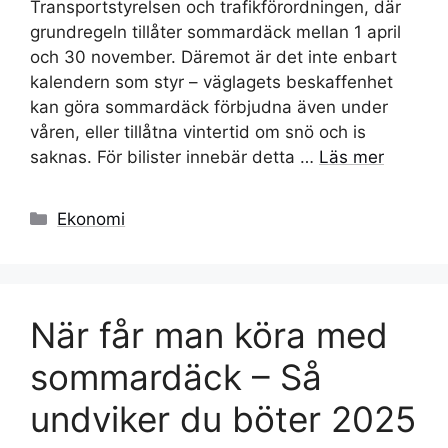
Transportstyrelsen och trafikförordningen, där
grundregeln tillåter sommardäck mellan 1 april
och 30 november. Däremot är det inte enbart
kalendern som styr – väglagets beskaffenhet
kan göra sommardäck förbjudna även under
våren, eller tillåtna vintertid om snö och is
saknas. För bilister innebär detta …
Läs mer
Kategorier
Ekonomi
När får man köra med
sommardäck – Så
undviker du böter 2025