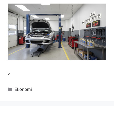
>
Kategorier
Ekonomi