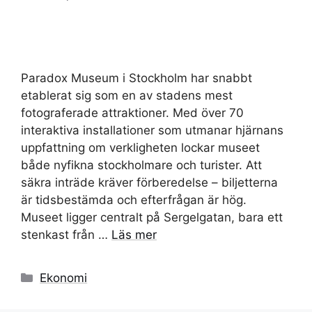
Paradox Museum i Stockholm har snabbt
etablerat sig som en av stadens mest
fotograferade attraktioner. Med över 70
interaktiva installationer som utmanar hjärnans
uppfattning om verkligheten lockar museet
både nyfikna stockholmare och turister. Att
säkra inträde kräver förberedelse – biljetterna
är tidsbestämda och efterfrågan är hög.
Museet ligger centralt på Sergelgatan, bara ett
stenkast från …
Läs mer
Kategorier
Ekonomi