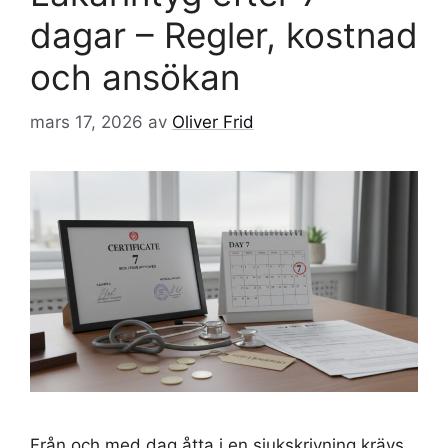
dagar – Regler, kostnad
och ansökan
mars 17, 2026
av
Oliver Frid
Från och med dag åtta i en sjukskrivning krävs