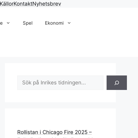
Källor
Kontakt
Nyhetsbrev
je
Spel
Ekonomi
Sök
Rollistan i Chicago Fire 2025 –