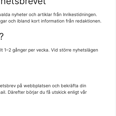
yhetsbrevet
alda nyheter och artiklar från Inrikestidningen.
gar och ibland kort information från redaktionen.
?
t 1–2 gånger per vecka. Vid större nyhetslägen
nyhetsbrev på webbplatsen och bekräfta din
l. Därefter börjar du få utskick enligt vår