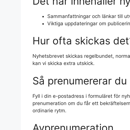
Det här innehåller n
Sammanfattningar och länkar till utv
Viktiga uppdateringar om publicerin
Hur ofta skickas det
Nyhetsbrevet skickas regelbundet, normal
kan vi skicka extra utskick.
Så prenumererar du
Fyll i din e-postadress i formuläret för 
prenumeration om du får ett bekräftelsemai
ordinarie rytm.
Avprenumeration