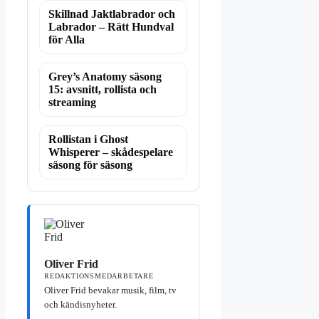
Skillnad Jaktlabrador och
Labrador – Rätt Hundval
för Alla
Grey’s Anatomy säsong
15: avsnitt, rollista och
streaming
Rollistan i Ghost
Whisperer – skådespelare
säsong för säsong
Oliver Frid
REDAKTIONSMEDARBETARE
Oliver Frid bevakar musik, film, tv
och kändisnyheter.