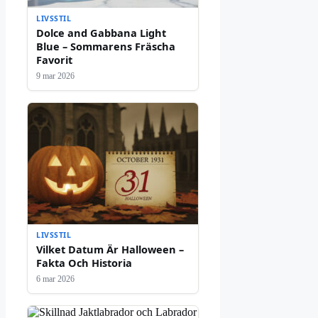
LIVSSTIL
Dolce and Gabbana Light
Blue – Sommarens Fräscha
Favorit
9 mar 2026
LIVSSTIL
Vilket Datum Är Halloween –
Fakta Och Historia
6 mar 2026