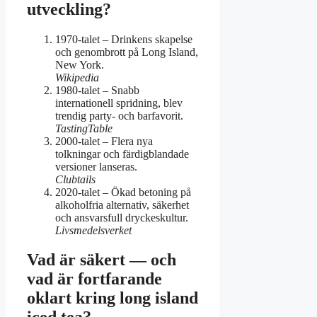
utveckling?
1970-talet
– Drinkens skapelse
och genombrott på Long Island,
New York.
Wikipedia
1980-talet
– Snabb
internationell spridning, blev
trendig party- och barfavorit.
TastingTable
2000-talet
– Flera nya
tolkningar och färdigblandade
versioner lanseras.
Clubtails
2020-talet
– Ökad betoning på
alkoholfria alternativ, säkerhet
och ansvarsfull dryckeskultur.
Livsmedelsverket
Vad är säkert — och
vad är fortfarande
oklart kring long island