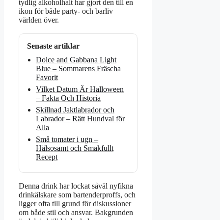
tydlig alkoholhalt har gjort den till en
ikon för både party- och barliv
världen över.
Senaste artiklar
Dolce and Gabbana Light
Blue – Sommarens Fräscha
Favorit
Vilket Datum Är Halloween
– Fakta Och Historia
Skillnad Jaktlabrador och
Labrador – Rätt Hundval för
Alla
Små tomater i ugn –
Hälsosamt och Smakfullt
Recept
Denna drink har lockat såväl nyfikna
drinkälskare som bartenderproffs, och
ligger ofta till grund för diskussioner
om både stil och ansvar. Bakgrunden