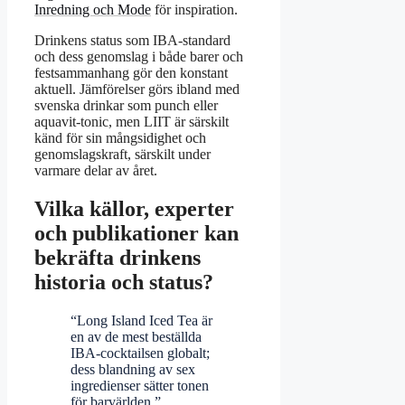
Inredning och Mode
för inspiration.
Drinkens status som IBA-standard
och dess genomslag i både barer och
festsammanhang gör den konstant
aktuell. Jämförelser görs ibland med
svenska drinkar som punch eller
aquavit-tonic, men LIIT är särskilt
känd för sin mångsidighet och
genomslagskraft, särskilt under
varmare delar av året.
Vilka källor, experter
och publikationer kan
bekräfta drinkens
historia och status?
“Long Island Iced Tea är
en av de mest beställda
IBA-cocktailsen globalt;
dess blandning av sex
ingredienser sätter tonen
för barvärlden.”