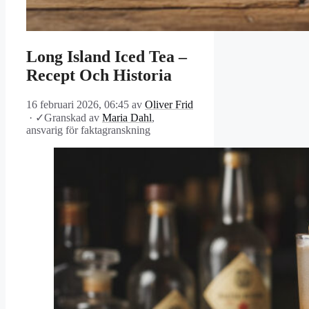
Long Island Iced Tea –
Recept Och Historia
16 februari 2026, 06:45
av
Oliver Frid
·
✓
Granskad av
Maria Dahl
,
ansvarig för faktagranskning