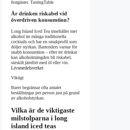
festgäster. TastingTable
Är drinken riskabel vid
överdriven konsumtion?
Long Island Iced Tea innehåller mer
alkohol än många traditionella
cocktails och har en smakprofil som
döljer styrkan. Bartenders varnar för
snabb konsumtion – efter tre drinkar
kan alkoholmängden bli riskabel,
särskilt jämfört med öl eller vin.
Livsmedelsverket
Viktigt
Barer begränsar ofta antalet
beställningar per person just på grund
av alkoholstyrkan.
Vilka är de viktigaste
milstolparna i long
island iced teas