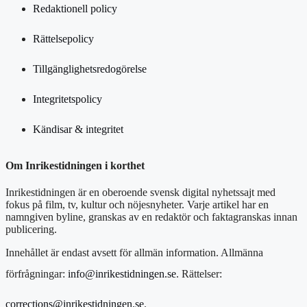
Redaktionell policy
Rättelsepolicy
Tillgänglighetsredogörelse
Integritetspolicy
Kändisar & integritet
Om Inrikestidningen i korthet
Inrikestidningen är en oberoende svensk digital nyhetssajt med
fokus på film, tv, kultur och nöjesnyheter. Varje artikel har en
namngiven byline, granskas av en redaktör och faktagranskas innan
publicering.
Innehållet är endast avsett för allmän information. Allmänna
förfrågningar:
info@inrikestidningen.se
. Rättelser:
corrections@inrikestidningen.se
.