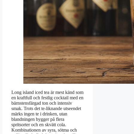
Long island iced tea är mest känd som
en kraftfull och festlig cocktail med en
bärnstensfärgad ton och intensiv
smak. Trots det te-liknande utseendet
märks ingen te i drinken, utan
blandningen bygger på flera
spritsorter och en skvätt cola.
Kombinationen av syra, sötma och