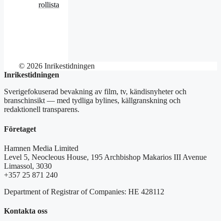
rollista
© 2026 Inrikestidningen
Inrikestidningen
Sverigefokuserad bevakning av film, tv, kändisnyheter och
branschinsikt — med tydliga bylines, källgranskning och
redaktionell transparens.
Företaget
Hamnen Media Limited
Level 5, Neocleous House, 195 Archbishop Makarios III Avenue
Limassol, 3030
+357 25 871 240
Department of Registrar of Companies: HE 428112
Kontakta oss