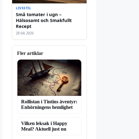
LIVSSTIL
Små tomater i ugn –
Hälsosamt och Smakfullt
Recept
28 feb 2026
Fler artiklar
Rollistan i Tintins äventyr:
Enhörningens hemlighet
Vilken leksak i Happy
Meal? Aktuell just nu