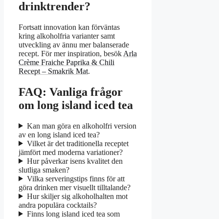
drinktrender?
Fortsatt innovation kan förväntas
kring alkoholfria varianter samt
utveckling av ännu mer balanserade
recept. För mer inspiration, besök
Arla
Crème Fraiche Paprika & Chili
Recept – Smakrik Mat
.
FAQ: Vanliga frågor
om long island iced tea
Kan man göra en alkoholfri version
av en long island iced tea?
Vilket är det traditionella receptet
jämfört med moderna variationer?
Hur påverkar isens kvalitet den
slutliga smaken?
Vilka serveringstips finns för att
göra drinken mer visuellt tilltalande?
Hur skiljer sig alkoholhalten mot
andra populära cocktails?
Finns long island iced tea som