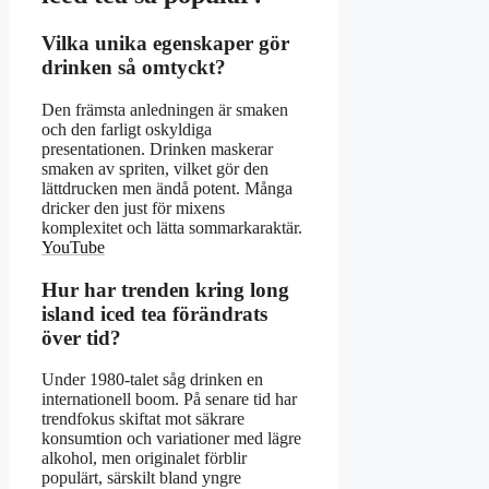
Vilka unika egenskaper gör
drinken så omtyckt?
Den främsta anledningen är smaken
och den farligt oskyldiga
presentationen. Drinken maskerar
smaken av spriten, vilket gör den
lättdrucken men ändå potent. Många
dricker den just för mixens
komplexitet och lätta sommarkaraktär.
YouTube
Hur har trenden kring long
island iced tea förändrats
över tid?
Under 1980-talet såg drinken en
internationell boom. På senare tid har
trendfokus skiftat mot säkrare
konsumtion och variationer med lägre
alkohol, men originalet förblir
populärt, särskilt bland yngre