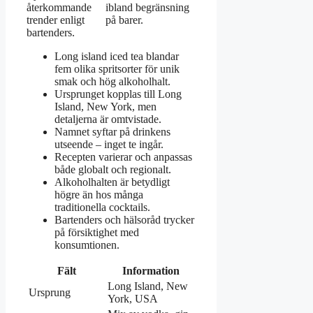
återkommande
ibland begränsning
trender enligt
på barer.
bartenders.
Long island iced tea blandar
fem olika spritsorter för unik
smak och hög alkoholhalt.
Ursprunget kopplas till Long
Island, New York, men
detaljerna är omtvistade.
Namnet syftar på drinkens
utseende – inget te ingår.
Recepten varierar och anpassas
både globalt och regionalt.
Alkoholhalten är betydligt
högre än hos många
traditionella cocktails.
Bartenders och hälsoråd trycker
på försiktighet med
konsumtionen.
Fält
Information
Long Island, New
Ursprung
York, USA