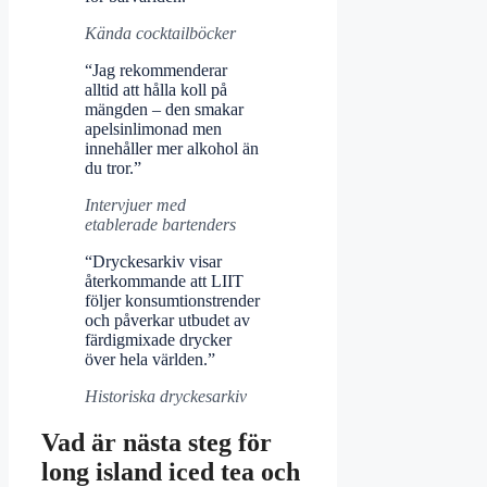
Kända cocktailböcker
“Jag rekommenderar
alltid att hålla koll på
mängden – den smakar
apelsinlimonad men
innehåller mer alkohol än
du tror.”
Intervjuer med
etablerade bartenders
“Dryckesarkiv visar
återkommande att LIIT
följer konsumtionstrender
och påverkar utbudet av
färdigmixade drycker
över hela världen.”
Historiska dryckesarkiv
Vad är nästa steg för
long island iced tea och