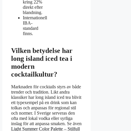
kring 22%
direkt efter
blandning.
Internationell
IBA-
standard
finns.
Vilken betydelse har
long island iced tea i
modern
cocktailkultur?
Marknaden för cocktails styrs av både
trender och tradition. Likt andra
klassiker har long island iced tea blivit
ett typexempel på en drink som kan
tolkas och anpassas för regional stil
och normer. I Sverige serveras den
ofta med lokal vodka eller syrliga
inslag för att anpassa smaken. Se även
Light Summer Color Palette – Stilfull