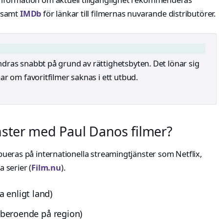
r samt
IMDb
för länkar till filmernas nuvarande distributörer.
dras snabbt på grund av rättighetsbyten. Det lönar sig
ar om favoritfilmer saknas i ett utbud.
nster med Paul Danos filmer?
ribueras på internationella streamingtjänster som Netflix,
 serier (
Film.nu
).
 enligt land)
 (beroende på region)