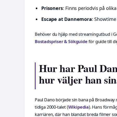
Prisoners
: Finns periodvis på olik
Escape at Dannemora
: Showtime
Behöver du hjälp med streamingutbud i 
Bostadspriser & Sökguide
för guide till di
Hur har Paul Dano
hur väljer han sin
Paul Dano började sin bana på Broadway re
tidiga 2000-talet (
Wikipedia
). Hans förmåg
karriären, där han blandat breda filmer 