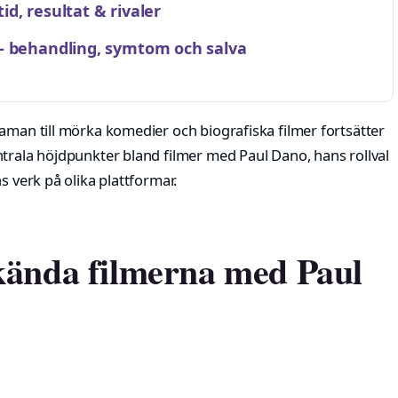
d, resultat & rivaler
– behandling, symtom och salva
aman till mörka komedier och biografiska filmer fortsätter
ntrala höjdpunkter bland filmer med Paul Dano, hans rollval
s verk på olika plattformar.
 kända filmerna med Paul