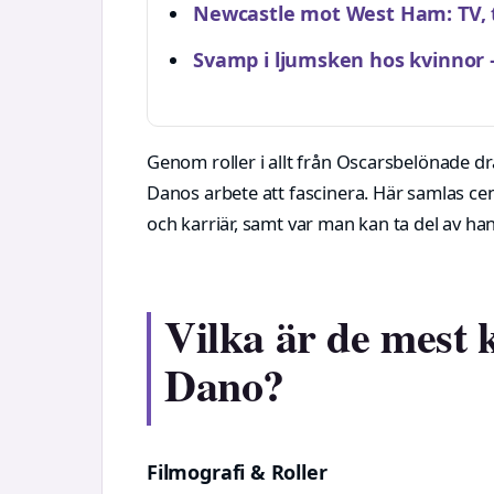
Newcastle mot West Ham: TV, ti
Svamp i ljumsken hos kvinnor 
Genom roller i allt från Oscarsbelönade dr
Danos arbete att fascinera. Här samlas ce
och karriär, samt var man kan ta del av han
Vilka är de mest
Dano?
Filmografi & Roller