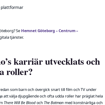
a plattformar
Göteborg? Se
Hemnet Göteborg – Centrum –
gitala tjänster.
’s karriär utvecklats och
a roller?
dan som barn och övergick snart till film och TV under
a att välja djupgående och ofta udda roller har präglat hela
som
There Will Be Blood
och
The Batman
med konstnärliga och