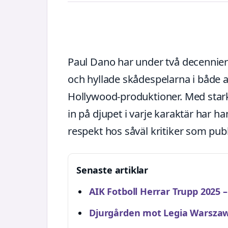
Paul Dano har under två decennier
och hyllade skådespelarna i både 
Hollywood-produktioner. Med stark
in på djupet i varje karaktär har 
respekt hos såväl kritiker som publ
Senaste artiklar
AIK Fotboll Herrar Trupp 2025 –
Djurgården mot Legia Warszawa