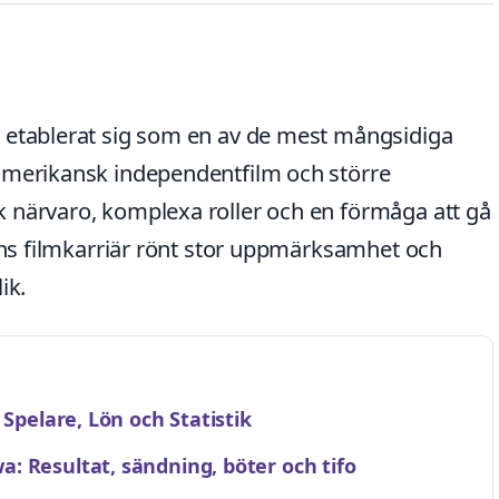
 etablerat sig som en av de mest mångsidiga
amerikansk independentfilm och större
 närvaro, komplexa roller och en förmåga att gå
hans filmkarriär rönt stor uppmärksamhet och
ik.
 Spelare, Lön och Statistik
: Resultat, sändning, böter och tifo