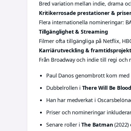
Bred variation mellan indie, drama oc
Kritikerrosade prestationer & prise
Flera internationella nomineringar: 
Tillgänglighet & Streaming
Filmer ofta tillgängliga på Netflix, 
Karriärutveckling & framtidsprojek
Från Broadway och indie till regi och
Paul Danos genombrott kom med
Dubbelrollen i
There Will Be Bloo
Han har medverkat i Oscarsbelönad
Priser och nomineringar inkluder
Senare roller i
The Batman
(2022)