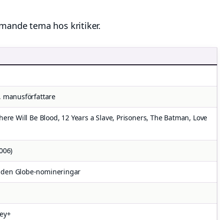
mande tema hos kritiker.
, manusförfattare
There Will Be Blood, 12 Years a Slave, Prisoners, The Batman, Love
006)
lden Globe-nomineringar
ney+