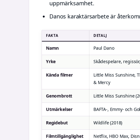
uppmärksamhet.
Danos karaktärsarbete är återkom
FAKTA
DETALJ
Namn
Paul Dano
Yrke
Skådespelare, regissör
Kända filmer
Little Miss Sunshine, 
& Mercy
Genombrott
Little Miss Sunshine (2
Utmärkelser
BAFTA-, Emmy- och Go
Regidebut
Wildlife (2018)
Filmtillgänglighet
Netflix, HBO Max, Dis