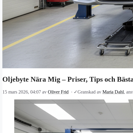
Oljebyte Nära Mig – Priser, Tips och Bäst
15 mars 2026, 04:07
av
Oliver Frid
·
✓
Granskad av
Maria Dahl
, an