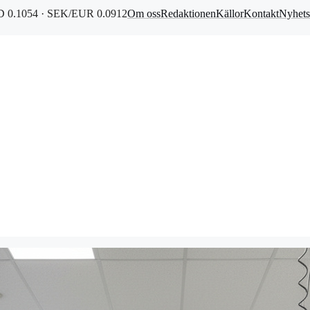
 0.1054 · SEK/EUR 0.0912
Om oss
Redaktionen
Källor
Kontakt
Nyhets