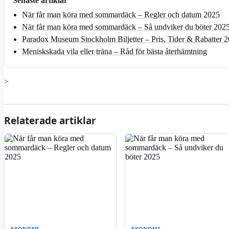
Senaste artiklar
När får man köra med sommardäck – Regler och datum 2025
När får man köra med sommardäck – Så undviker du böter 202
Paradox Museum Stockholm Biljetter – Pris, Tider & Rabatter 
Meniskskada vila eller träna – Råd för bästa återhämtning
>
Relaterade artiklar