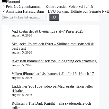
Kategorier
Ekonomi
Pehr G. Gyllenhammar – Kontroversiell Volvo-vd i 24 år
Anna Lisa Herascu Barn – LVU-Rykten, Tidlinje och Senaste Nytt
Sök
Vad kostar det att bygga hus själv? Priser 2025
augusti 6, 2026
Skaljacka Polarn och Pyret – Skillnad mot softshell &
bäst i test
augusti 5, 2026
A-kassan kommunal: telefon, inloggning och ersättning
augusti 5, 2026
Vilken iPhone har bäst kamera? Jämför 15, 16 och 17
augusti 5, 2026
Ladda ner YouTube-video på Mac: gratis, säkert eller
riskabelt
augusti 5, 2026
Rollistan i The Dark Knight – alla skådespelare och
roller