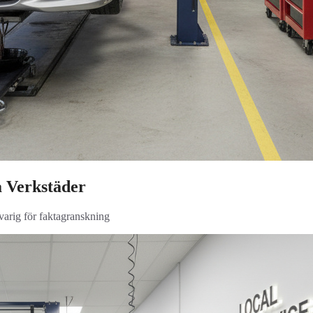
a Verkstäder
svarig för faktagranskning