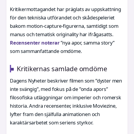
Kritikermottagandet har präglats av uppskattning
för den tekniska utförandet och skådespeleriet
bakom motion-capture-figurerna, samtidigt som
manus och tematisk originality har ifrågasatts.
Recensenter noterar
”nya apor, samma story”
som sammanfattande omdöme.
Kritikernas samlade omdöme
Dagens Nyheter beskriver filmen som ”dyster men
inte svängig”, med fokus på de ”onda apors”
filosofiska utläggningar om imperier och romersk
historia. Andra recensenter, inklusive Moviezine,
lyfter fram den själfulla animationen och
karaktärsarbetet som seriens styrkor.