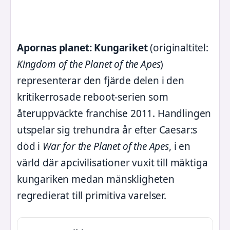
Apornas planet: Kungariket
(originaltitel:
Kingdom of the Planet of the Apes
)
representerar den fjärde delen i den
kritikerrosade reboot-serien som
återuppväckte franchise 2011. Handlingen
utspelar sig trehundra år efter Caesar:s
död i
War for the Planet of the Apes
, i en
värld där apcivilisationer vuxit till mäktiga
kungariken medan mänskligheten
regredierat till primitiva varelser.