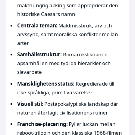
makthungrig apking som approprierar den
historiske Caesars namn
Centrala teman:
Maktmissbruk, arv och
arvssynd, samt moraliska konflikter mellan
arter
Samhällsstruktur:
Romarriksliknande
apsamhällen med tydliga hierarkier och
slavarbete
Mänsklighetens status:
Regredierade till
icke-språkliga, primitiva varelser
Visuell stil:
Postapokalyptiska landskap där
naturen återtagit civilisationens ruiner
Franchise-placering:
Fyller luckan mellan
reboot-trilogin och den klassiska 1968-filmen