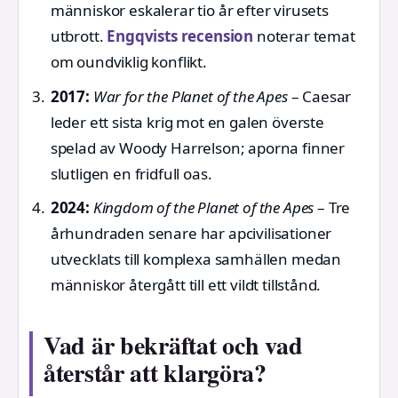
människor eskalerar tio år efter virusets
utbrott.
Engqvists recension
noterar temat
om oundviklig konflikt.
2017:
War for the Planet of the Apes
– Caesar
leder ett sista krig mot en galen överste
spelad av Woody Harrelson; aporna finner
slutligen en fridfull oas.
2024:
Kingdom of the Planet of the Apes
– Tre
århundraden senare har apcivilisationer
utvecklats till komplexa samhällen medan
människor återgått till ett vildt tillstånd.
Vad är bekräftat och vad
återstår att klargöra?