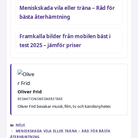
Meniskskada vila eller träna – Råd för
bästa återhämtning
Framkalla bilder från mobilen bäst i
test 2025 – jämför priser
Oliver Frid
REDAKTIONSMEDARBETARE
Oliver Frid bevakar musik, film, tv och kändisnyheter.
KATEGORIER
NÖJE
MENISKSKADA VILA ELLER TRÄNA – RÅD FÖR BÄSTA
ÅTERHÄMTNING