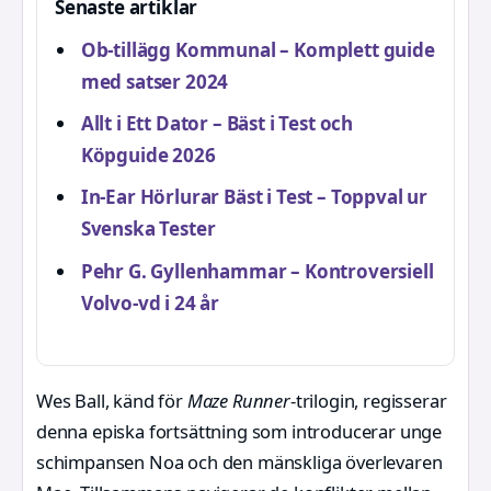
Senaste artiklar
Ob-tillägg Kommunal – Komplett guide
med satser 2024
Allt i Ett Dator – Bäst i Test och
Köpguide 2026
In-Ear Hörlurar Bäst i Test – Toppval ur
Svenska Tester
Pehr G. Gyllenhammar – Kontroversiell
Volvo-vd i 24 år
Wes Ball, känd för
Maze Runner
-trilogin, regisserar
denna episka fortsättning som introducerar unge
schimpansen Noa och den mänskliga överlevaren