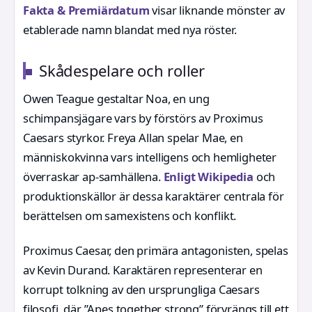
Fakta & Premiärdatum
visar liknande mönster av
etablerade namn blandat med nya röster.
Skådespelare och roller
Owen Teague gestaltar Noa, en ung
schimpansjägare vars by förstörs av Proximus
Caesars styrkor. Freya Allan spelar Mae, en
människokvinna vars intelligens och hemligheter
överraskar ap-samhällena.
Enligt Wikipedia
och
produktionskällor är dessa karaktärer centrala för
berättelsen om samexistens och konflikt.
Proximus Caesar, den primära antagonisten, spelas
av Kevin Durand. Karaktären representerar en
korrupt tolkning av den ursprungliga Caesars
filosofi, där ”Apes together strong” förvrängs till ett