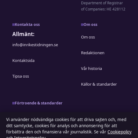
Department of Registrar
of Companies: HE 428112
Kontakta oss
Om oss
Allmänt:
Om oss
info@inrikestidningen.se
Redaktionen
Kontaktsida
Vår historia
Tipsa oss
Källor & standarder
Förtroende & standarder
Redaktionell policy
Vi använder nödvändiga cookies för att driva sajten och, med
ditt samtycke, cookies för analys och annonsering för att
Rättelsepolicy
förbättra den och finansiera vår journalistik. Se vår
Cookiepolicy