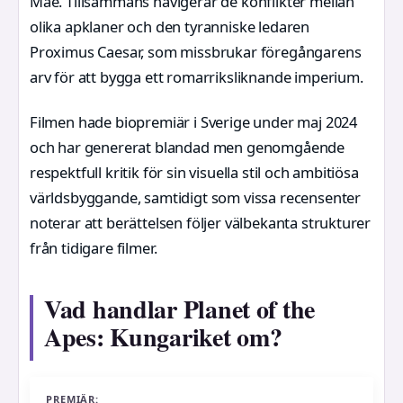
Mae. Tillsammans navigerar de konflikter mellan
olika apklaner och den tyranniske ledaren
Proximus Caesar, som missbrukar föregångarens
arv för att bygga ett romarriksliknande imperium.
Filmen hade biopremiär i Sverige under maj 2024
och har genererat blandad men genomgående
respektfull kritik för sin visuella stil och ambitiösa
världsbyggande, samtidigt som vissa recensenter
noterar att berättelsen följer välbekanta strukturer
från tidigare filmer.
Vad handlar Planet of the
Apes: Kungariket om?
PREMIÄR: