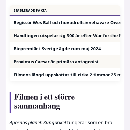
ETABLERADE FAKTA
Regissör Wes Ball och huvudrollsinnehavare Owen Te
Handlingen utspelar sig 300 år efter War for the Plan
Biopremiär i Sverige ägde rum maj 2024
Proximus Caesar är primära antagonist
Filmens längd uppskattas till cirka 2 timmar 25 minu
Filmen i ett större
sammanhang
Apornas planet: Kungariket
fungerar som en bro