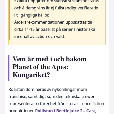
Exakta uppgifter om svensk streamingstatus
och åldersgräns är ej fullständigt verifierade
i tillgängliga källor.
Åldersrekommendationen uppskattas till
cirka 11-15 år baserat på seriens historiska
innehåll av action och våld.
Vem är med i och bakom
Planet of the Apes:
Kungariket?
Rollistan domineras av nykomlingar inom
franchise, samtidigt som den tekniska crewen
representerar erfarenhet från stora science fiction-
produktioner.
Rollistan i Beetlejuice 2 – Cast,