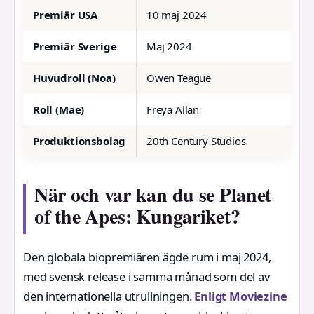
Premiär USA
10 maj 2024
Premiär Sverige
Maj 2024
Huvudroll (Noa)
Owen Teague
Roll (Mae)
Freya Allan
Produktionsbolag
20th Century Studios
När och var kan du se Planet
of the Apes: Kungariket?
Den globala biopremiären ägde rum i maj 2024,
med svensk release i samma månad som del av
den internationella utrullningen.
Enligt Moviezine