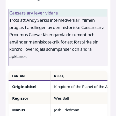
Caesars arv lever vidare
Trots att Andy Serkis inte medverkar i filmen
präglas handlingen av den historiske Caesars arv.
Proximus Caesar läser gamla dokument och
använder människoteknik för att förstärka sin
kontroll över lojala schimpanser och andra
apklaner.
FAKTUM
DETALJ
Originaltitel
Kingdom of the Planet of the Apes
Regissör
Wes Ball
Manus
Josh Friedman