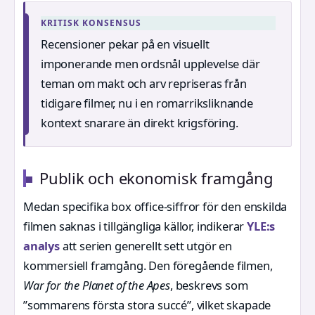
KRITISK KONSENSUS
Recensioner pekar på en visuellt
imponerande men ordsnål upplevelse där
teman om makt och arv repriseras från
tidigare filmer, nu i en romarriksliknande
kontext snarare än direkt krigsföring.
Publik och ekonomisk framgång
Medan specifika box office-siffror för den enskilda
filmen saknas i tillgängliga källor, indikerar
YLE:s
analys
att serien generellt sett utgör en
kommersiell framgång. Den föregående filmen,
War for the Planet of the Apes
, beskrevs som
”sommarens första stora succé”, vilket skapade