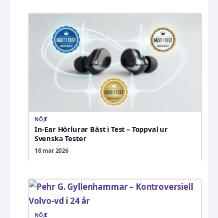
NÖJE
In-Ear Hörlurar Bäst i Test – Toppval ur
Svenska Tester
18 mar 2026
NÖJE