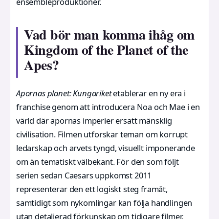
ensembleproduktioner.
Vad bör man komma ihåg om
Kingdom of the Planet of the
Apes?
Apornas planet: Kungariket
etablerar en ny era i
franchise genom att introducera Noa och Mae i en
värld där apornas imperier ersatt mänsklig
civilisation. Filmen utforskar teman om korrupt
ledarskap och arvets tyngd, visuellt imponerande
om än tematiskt välbekant. För den som följt
serien sedan Caesars uppkomst 2011
representerar den ett logiskt steg framåt,
samtidigt som nykomlingar kan följa handlingen
utan detaljerad förkunskap om tidigare filmer.