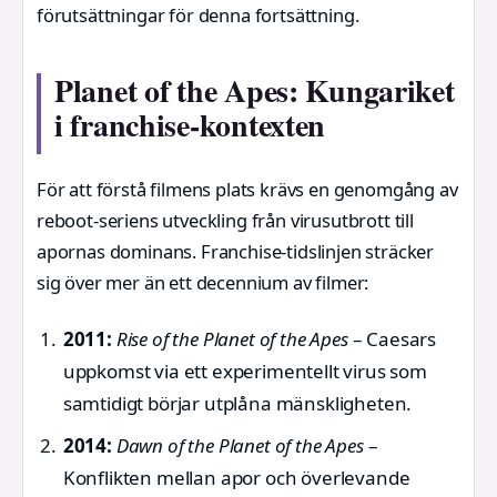
förutsättningar för denna fortsättning.
Planet of the Apes: Kungariket
i franchise-kontexten
För att förstå filmens plats krävs en genomgång av
reboot-seriens utveckling från virusutbrott till
apornas dominans. Franchise-tidslinjen sträcker
sig över mer än ett decennium av filmer:
2011:
Rise of the Planet of the Apes
– Caesars
uppkomst via ett experimentellt virus som
samtidigt börjar utplåna mänskligheten.
2014:
Dawn of the Planet of the Apes
–
Konflikten mellan apor och överlevande