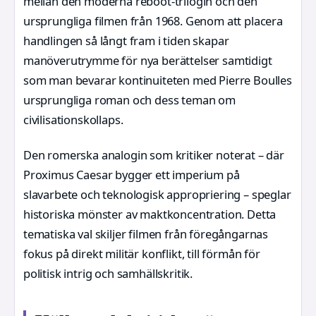
mellan den moderna reboot-trilogin och den
ursprungliga filmen från 1968. Genom att placera
handlingen så långt fram i tiden skapar
manöverutrymme för nya berättelser samtidigt
som man bevarar kontinuiteten med Pierre Boulles
ursprungliga roman och dess teman om
civilisationskollaps.
Den romerska analogin som kritiker noterat – där
Proximus Caesar bygger ett imperium på
slavarbete och teknologisk appropriering – speglar
historiska mönster av maktkoncentration. Detta
tematiska val skiljer filmen från föregångarnas
fokus på direkt militär konflikt, till förmån för
politisk intrig och samhällskritik.