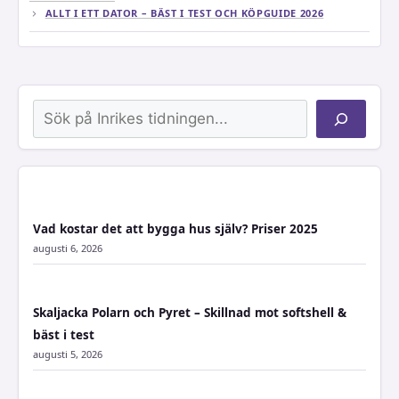
ALLT I ETT DATOR – BÄST I TEST OCH KÖPGUIDE 2026
Sök
Vad kostar det att bygga hus själv? Priser 2025
augusti 6, 2026
Skaljacka Polarn och Pyret – Skillnad mot softshell &
bäst i test
augusti 5, 2026