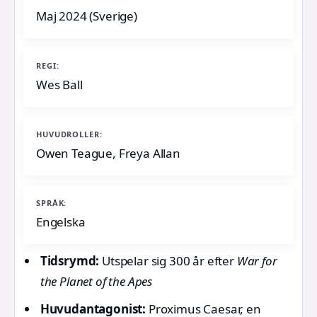
Maj 2024 (Sverige)
REGI:
Wes Ball
HUVUDROLLER:
Owen Teague, Freya Allan
SPRÅK:
Engelska
Tidsrymd:
Utspelar sig 300 år efter
War for
the Planet of the Apes
Huvudantagonist:
Proximus Caesar, en