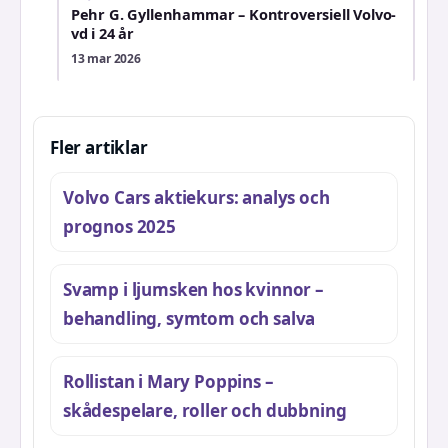
Pehr G. Gyllenhammar – Kontroversiell Volvo-
vd i 24 år
13 mar 2026
Fler artiklar
Volvo Cars aktiekurs: analys och
prognos 2025
Svamp i ljumsken hos kvinnor –
behandling, symtom och salva
Rollistan i Mary Poppins –
skådespelare, roller och dubbning