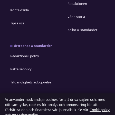
Redaktionen
Kontaktsida
Vår historia
Tipsa oss
Källor & standarder
Förtroende & standarder
Redaktionell policy
Rättelsepolicy
Tillgänglighetsredogörelse
Integritetspolicy
Vi använder nödvändiga cookies för att driva sajten och, med
ditt samtycke, cookies för analys och annonsering för att
Kändisar & integritet
förbättra den och finansiera vår journalistik. Se vår
Cookiepolicy