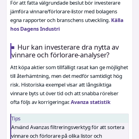
För att fatta välgrundade beslut bör investerare
jämföra vinnare/förlorare-listor med bolagens
egna rapporter och branschens utveckling.
Källa
hos Dagens Industri
Hur kan investerare dra nytta av
vinnare och förlorare-analyser?
Att köpa aktier som tillfälligt rasat kan ge möjlighet
till återhämtning, men det medför samtidigt hög
risk. Historiska exempel visar att långsiktiga
vinnare byts ut över tid och att snabba rörelser
ofta följs av korrigeringar.
Avanza statistik
Tips
Använd Avanzas filtreringsverktyg för att sortera
vinnare och förlorare på olika listor och