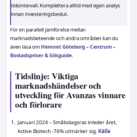
tidsintervall. Komplettera alltid med egen analys
innan investeringsbeslut.
För en parallell jämförelse mellan
marknadsbeteende och andra områden kan du
även läsa om
Hemnet Göteborg – Centrum –
Bostadspriser & Sökguide
.
Tidslinje: Viktiga
marknadshändelser och
utveckling för Avanzas vinnare
och förlorare
Januari 2024
– Småbolagsras inleder året,
Active Biotech -76% utmärker sig.
Källa