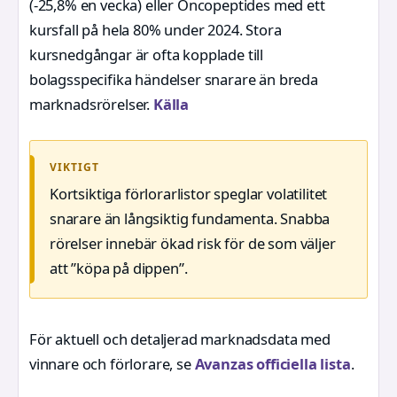
(-25,8% en vecka) eller Oncopeptides med ett
kursfall på hela 80% under 2024. Stora
kursnedgångar är ofta kopplade till
bolagsspecifika händelser snarare än breda
marknadsrörelser.
Källa
VIKTIGT
Kortsiktiga förlorarlistor speglar volatilitet
snarare än långsiktig fundamenta. Snabba
rörelser innebär ökad risk för de som väljer
att ”köpa på dippen”.
För aktuell och detaljerad marknadsdata med
vinnare och förlorare, se
Avanzas officiella lista
.