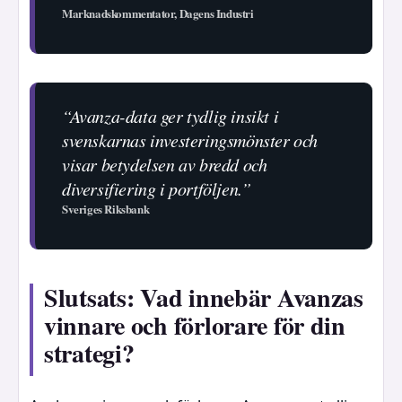
Marknadskommentator, Dagens Industri
“Avanza-data ger tydlig insikt i
svenskarnas investeringsmönster och
visar betydelsen av bredd och
diversifiering i portföljen.”
Sveriges Riksbank
Slutsats: Vad innebär Avanzas
vinnare och förlorare för din
strategi?