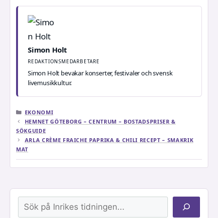
Simon Holt
REDAKTIONSMEDARBETARE
Simon Holt bevakar konserter, festivaler och svensk
livemusikkultur.
KATEGORIER
EKONOMI
HEMNET GÖTEBORG – CENTRUM – BOSTADSPRISER &
SÖKGUIDE
ARLA CRÈME FRAICHE PAPRIKA & CHILI RECEPT – SMAKRIK
MAT
Sök