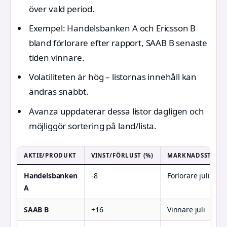
över vald period.
Exempel: Handelsbanken A och Ericsson B
bland förlorare efter rapport, SAAB B senaste
tiden vinnare.
Volatiliteten är hög – listornas innehåll kan
ändras snabbt.
Avanza uppdaterar dessa listor dagligen och
möjliggör sortering på land/lista.
AKTIE/PRODUKT
VINST/FÖRLUST (%)
MARKNADSSTATUS
Handelsbanken
-8
Förlorare juli
A
SAAB B
+16
Vinnare juli