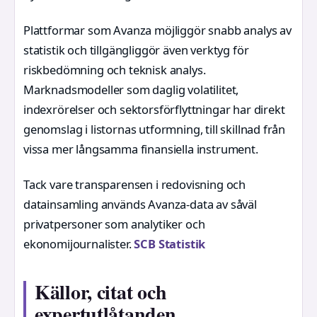
Plattformar som Avanza möjliggör snabb analys av
statistik och tillgängliggör även verktyg för
riskbedömning och teknisk analys.
Marknadsmodeller som daglig volatilitet,
indexrörelser och sektorsförflyttningar har direkt
genomslag i listornas utformning, till skillnad från
vissa mer långsamma finansiella instrument.
Tack vare transparensen i redovisning och
datainsamling används Avanza-data av såväl
privatpersoner som analytiker och
ekonomijournalister.
SCB Statistik
Källor, citat och
expertutlåtanden