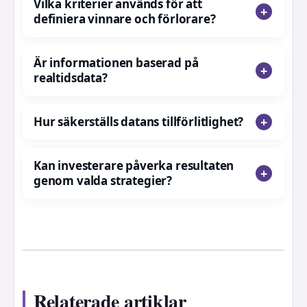
Vilka kriterier används för att
definiera vinnare och förlorare?
Är informationen baserad på
realtidsdata?
Hur säkerställs datans tillförlitlighet?
Kan investerare påverka resultaten
genom valda strategier?
Relaterade artiklar