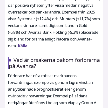
där positiva nyheter lyfter vissa medan negativa
överraskar och sänker andra. Exempel från 2025
visar Systemair (+12,4%) och Munters (+11,7%) som
veckans vinnare, samtidigt som Lundin Gold
(-6,8%) och Avanza Bank Holding (-5,3%) placerade
sig bland förlorarna enligt Placera och Avanza-
data.
Källa
Vad är orsakerna bakom förlorarna
på Avanza?
Förlorare har ofta missat marknadens
förväntningar, exempelvis genom lägre vinst än
analytiker hade prognostiserat eller genom
oväntade vinstvarningar. Exempel på sådana
nedgångar återfinns i bolag som Viaplay Group A