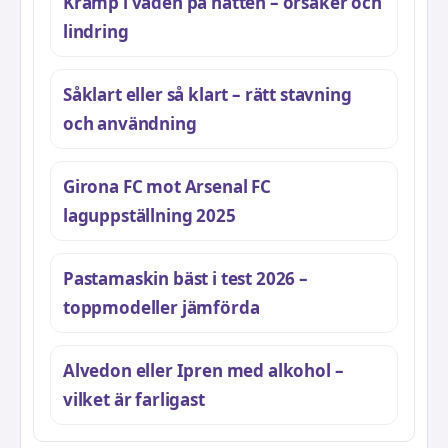
Kramp i vaden på natten – orsaker och
lindring
Såklart eller så klart – rätt stavning
och användning
Girona FC mot Arsenal FC
laguppställning 2025
Pastamaskin bäst i test 2026 –
toppmodeller jämförda
Alvedon eller Ipren med alkohol –
vilket är farligast