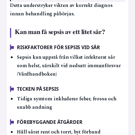
Detta understryker vikten av korrekt diagnos
innan behandling påbörjas.
Kan man få sepsis av ett litet sår?
RISKFAKTORER FÖR SEPSIS VID SÅR
Sepsis kan uppstå från vilket infekterat sår
som helst, särskilt vid nedsatt immunförsvar
(Vårdhandboken)
TECKEN PÅ SEPSIS
Tidiga symtom inkluderar feber, frossa och
snabb andning
FÖREBYGGANDE ÅTGÄRDER
Håll såret rent och torrt, byt förband