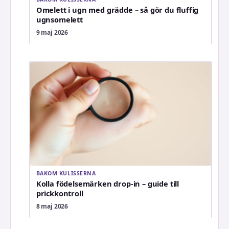
Omelett i ugn med grädde – så gör du fluffig
ugnsomelett
9 maj 2026
BAKOM KULISSERNA
Kolla födelsemärken drop-in – guide till
prickkontroll
8 maj 2026