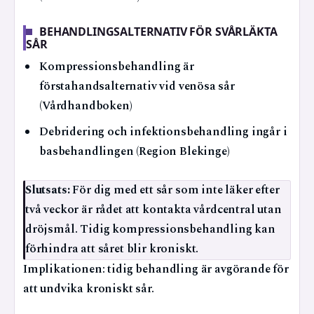
BEHANDLINGSALTERNATIV FÖR SVÅRLÄKTA
SÅR
Kompressionsbehandling är
förstahandsalternativ vid venösa sår
(Vårdhandboken)
Debridering och infektionsbehandling ingår i
basbehandlingen (Region Blekinge)
Slutsats:
För dig med ett sår som inte läker efter
två veckor är rådet att kontakta vårdcentral utan
dröjsmål. Tidig kompressionsbehandling kan
förhindra att såret blir kroniskt.
Implikationen: tidig behandling är avgörande för
att undvika kroniskt sår.