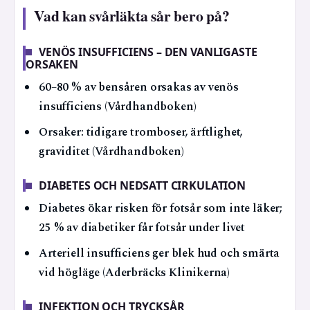
Vad kan svårläkta sår bero på?
VENÖS INSUFFICIENS – DEN VANLIGASTE
ORSAKEN
60–80 % av bensåren orsakas av venös
insufficiens (Vårdhandboken)
Orsaker: tidigare tromboser, ärftlighet,
graviditet (Vårdhandboken)
DIABETES OCH NEDSATT CIRKULATION
Diabetes ökar risken för fotsår som inte läker;
25 % av diabetiker får fotsår under livet
Arteriell insufficiens ger blek hud och smärta
vid högläge (Aderbräcks Klinikerna)
INFEKTION OCH TRYCKSÅR