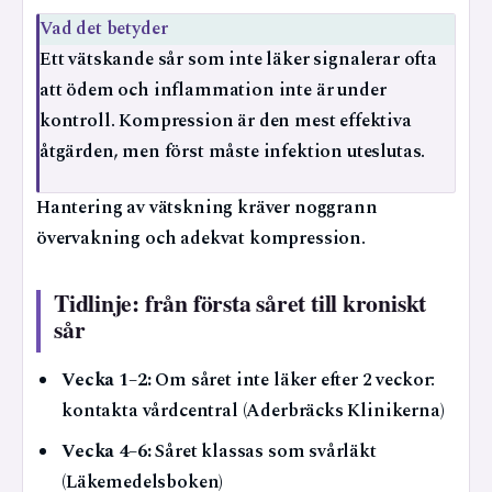
Vad det betyder
Ett vätskande sår som inte läker signalerar ofta
att ödem och inflammation inte är under
kontroll. Kompression är den mest effektiva
åtgärden, men först måste infektion uteslutas.
Hantering av vätskning kräver noggrann
övervakning och adekvat kompression.
Tidlinje: från första såret till kroniskt
sår
Vecka 1–2:
Om såret inte läker efter 2 veckor:
kontakta vårdcentral (Aderbräcks Klinikerna)
Vecka 4–6:
Såret klassas som svårläkt
(Läkemedelsboken)