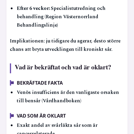
Efter 6 veckor:
Specialistutredning och
behandling (Region Västernorrland
Behandlingslinje)
Implikationen: ju tidigare du agerar, desto större
chans att bryta utvecklingen till kroniskt sår.
Vad är bekräftat och vad är oklart?
BEKRÄFTADE FAKTA
Venös insufficiens är den vanligaste orsaken
till bensår (Vårdhandboken)
VAD SOM ÄR OKLART
Exakt andel av svårläkta sår som är
cancerrelaterade