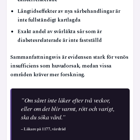
Långtidseffekter av nya sårbehandlingar är
inte fullständigt kartlagda
Exakt andel av svårläkta sår som är
diabetesrelaterade är inte fastställd
Sammanfattningsvis är evidensen stark för venös
insufficiens som huvudorsak, medan vissa
områden kräver mer forskning.
”Om såret inte läker efter två veckor,
eller om det blir varmt, rött och varigt,
ska du söka vård.”
– Läkare på 1177, vårdråd