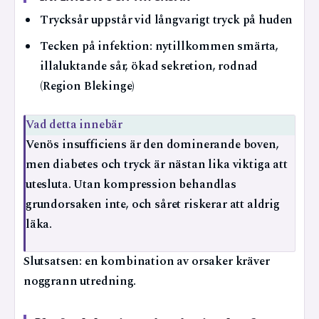
Trycksår uppstår vid långvarigt tryck på huden
Tecken på infektion: nytillkommen smärta,
illaluktande sår, ökad sekretion, rodnad
(Region Blekinge)
Vad detta innebär
Venös insufficiens är den dominerande boven,
men diabetes och tryck är nästan lika viktiga att
utesluta. Utan kompression behandlas
grundorsaken inte, och såret riskerar att aldrig
läka.
Slutsatsen: en kombination av orsaker kräver
noggrann utredning.