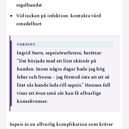
regelbundet
Vid tecken på infektion: kontakta vård
omedelbart
VARNING
Ingrid Stern, sepsisöverlevare, berättar:
”Det började med ett litet skärsår på
handen. Inom några dagar hade jag hög
feber och frossa – jag förstod inte att ett så
litet sår kunde leda till sepsis.” Hennes fall
visar att även små sår kan få allvarliga
konsekvenser.
Sepsis är en allvarlig komplikation som kräver