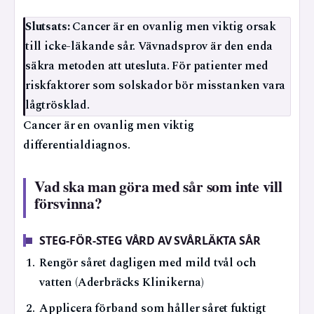
Slutsats:
Cancer är en ovanlig men viktig orsak
till icke-läkande sår. Vävnadsprov är den enda
säkra metoden att utesluta. För patienter med
riskfaktorer som solskador bör misstanken vara
lågtrösklad.
Cancer är en ovanlig men viktig
differentialdiagnos.
Vad ska man göra med sår som inte vill
försvinna?
STEG-FÖR-STEG VÅRD AV SVÅRLÄKTA SÅR
Rengör såret dagligen med mild tvål och
vatten (Aderbräcks Klinikerna)
Applicera förband som håller såret fuktigt