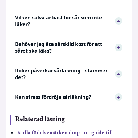
Vilken salva är bäst för sår som inte
läker?
Behöver jag äta särskild kost för att
såret ska läka?
Röker påverkar sårläkning – stämmer
det?
Kan stress fördröja sårläkning?
Relaterad läsning
Kolla födelsemärken drop-in – guide till