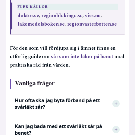
FLER KÄLLOR
doktor.se
,
regionblekinge.se
,
viss.nu
,
lakemedelsboken.se
,
regionvasterbotten.se
För den som vill fördjupa sig i ämnet finns en
utförlig guide om
sår som inte läker på benet
med
praktiska råd från vården.
Vanliga frågor
Hur ofta ska jag byta förband på ett
svårläkt sår?
Kan jag bada med ett svårläkt sår på
benet?