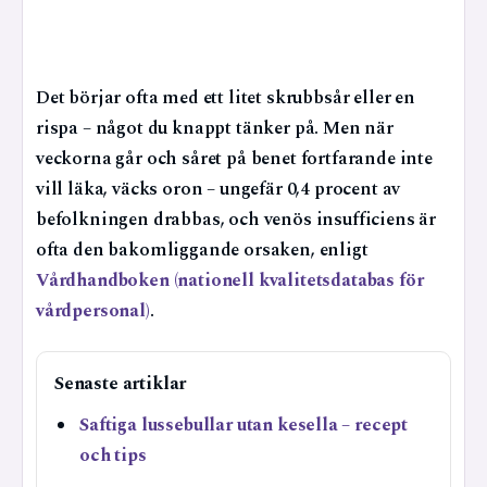
Det börjar ofta med ett litet skrubbsår eller en
rispa – något du knappt tänker på. Men när
veckorna går och såret på benet fortfarande inte
vill läka, väcks oron – ungefär 0,4 procent av
befolkningen drabbas, och venös insufficiens är
ofta den bakomliggande orsaken, enligt
Vårdhandboken (nationell kvalitetsdatabas för
vårdpersonal)
.
Senaste artiklar
Saftiga lussebullar utan kesella – recept
och tips