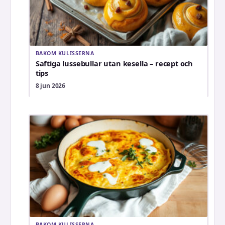
BAKOM KULISSERNA
Saftiga lussebullar utan kesella – recept och
tips
8 jun 2026
BAKOM KULISSERNA