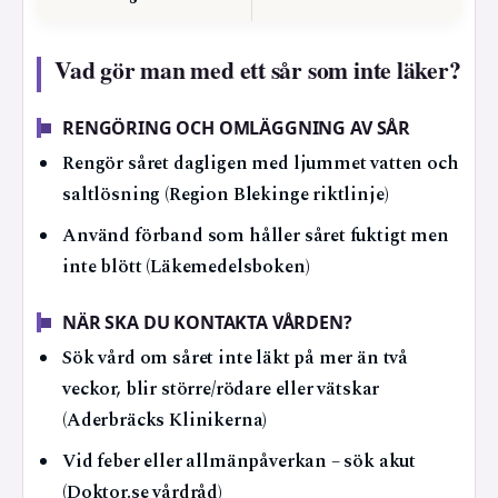
Vad gör man med ett sår som inte läker?
RENGÖRING OCH OMLÄGGNING AV SÅR
Rengör såret dagligen med ljummet vatten och
saltlösning (Region Blekinge riktlinje)
Använd förband som håller såret fuktigt men
inte blött (Läkemedelsboken)
NÄR SKA DU KONTAKTA VÅRDEN?
Sök vård om såret inte läkt på mer än två
veckor, blir större/rödare eller vätskar
(Aderbräcks Klinikerna)
Vid feber eller allmänpåverkan – sök akut
(Doktor.se vårdråd)