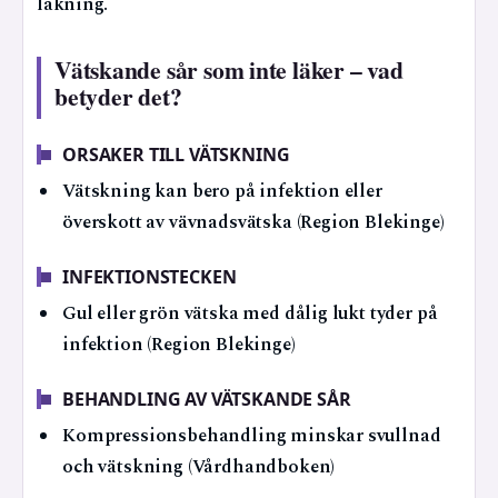
läkning.
Vätskande sår som inte läker – vad
betyder det?
ORSAKER TILL VÄTSKNING
Vätskning kan bero på infektion eller
överskott av vävnadsvätska (Region Blekinge)
INFEKTIONSTECKEN
Gul eller grön vätska med dålig lukt tyder på
infektion (Region Blekinge)
BEHANDLING AV VÄTSKANDE SÅR
Kompressionsbehandling minskar svullnad
och vätskning (Vårdhandboken)