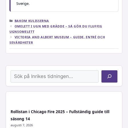
Sverige.
KATEGORIER
BAKOM KULISSERNA
OMELETT I UGN MED GRÄDDE – SÅ GÖR DU FLUFFIG
UGNSOMELETT
VICTORIA AND ALBERT MUSEUM – GUIDE, ENTRÉ OCH
SEVÄRDHETER
Sök
Rollistan i Chicago Fire 2025 – Fullständig guide till
säsong 14
augusti 7, 2026