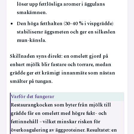
löser upp fettlösliga aromer i äggulans
smakämnen.
Den höga fetthalten (30–40 % i vispgrädde)
stabiliserar äggsmeten och ger en silkeslen
mun-känsla.
Skillnaden syns direkt: en omelett gjord på
enbart mjölk blir fastare och torrare, medan
grädde ger ett krämigt innanmäte som nästan
smälter på tungan.
Varför det fungerar
Restaurangkocken som byter från mjölk till
grädde får en omelett med högre fukt- och
fettinnehåll – vilket minskar risken för
överkoagulering av äggproteiner. Resultatet: en