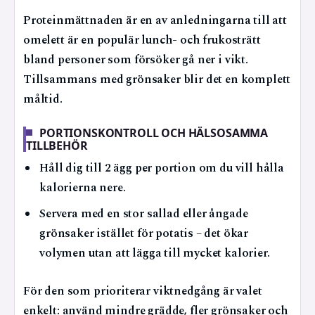
Proteinmättnaden är en av anledningarna till att
omelett är en populär lunch- och frukosträtt
bland personer som försöker gå ner i vikt.
Tillsammans med grönsaker blir det en komplett
måltid.
PORTIONSKONTROLL OCH HÄLSOSAMMA
TILLBEHÖR
Håll dig till 2 ägg per portion om du vill hålla
kalorierna nere.
Servera med en stor sallad eller ångade
grönsaker istället för potatis – det ökar
volymen utan att lägga till mycket kalorier.
För den som prioriterar viktnedgång är valet
enkelt: använd mindre grädde, fler grönsaker och