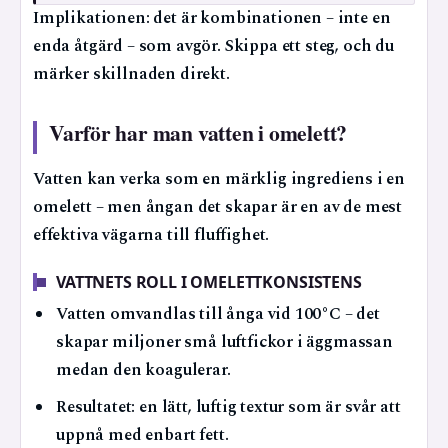
Implikationen: det är kombinationen – inte en
enda åtgärd – som avgör. Skippa ett steg, och du
märker skillnaden direkt.
Varför har man vatten i omelett?
Vatten kan verka som en märklig ingrediens i en
omelett – men ångan det skapar är en av de mest
effektiva vägarna till fluffighet.
VATTNETS ROLL I OMELETTKONSISTENS
Vatten omvandlas till ånga vid 100°C – det
skapar miljoner små luftfickor i äggmassan
medan den koagulerar.
Resultatet: en lätt, luftig textur som är svår att
uppnå med enbart fett.