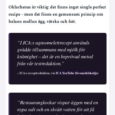
Oklarheten är viktig: det finns inget single perfect
recipe – men det finns en gemensam princip om
balans mellan ägg, vätska och fett.
”I ICA:s ugnsomelettrecept används
grädde tillsammans med mjölk för
krämighet – det är en beprövad metod
från vår testredaktion.”
– ICA:s receptredaktion, via
ICA YouTube (livsmedelskedja)
”Restaurangkockar vispar äggen med en
nypa salt och en skvätt vatten för att få