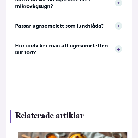
mikrovågsugn?
Passar ugnsomelett som lunchlåda?
Hur undviker man att ugnsomeletten
blir torr?
Relaterade artiklar