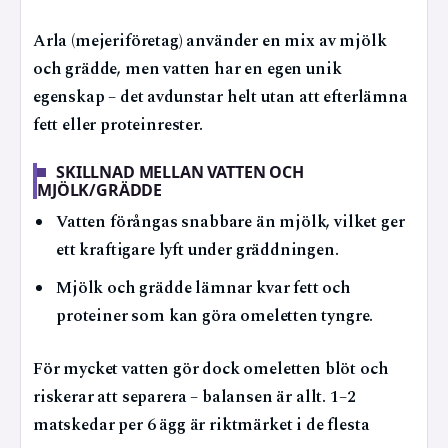
Arla (mejeriföretag) använder en mix av mjölk
och grädde, men vatten har en egen unik
egenskap – det avdunstar helt utan att efterlämna
fett eller proteinrester.
SKILLNAD MELLAN VATTEN OCH
MJÖLK/GRÄDDE
Vatten förångas snabbare än mjölk, vilket ger
ett kraftigare lyft under gräddningen.
Mjölk och grädde lämnar kvar fett och
proteiner som kan göra omeletten tyngre.
För mycket vatten gör dock omeletten blöt och
riskerar att separera – balansen är allt. 1–2
matskedar per 6 ägg är riktmärket i de flesta