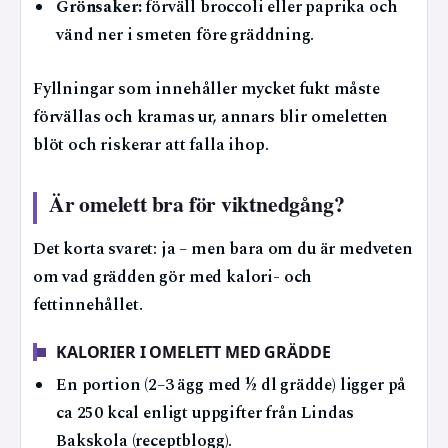
Grönsaker:
förväll broccoli eller paprika och
vänd ner i smeten före gräddning.
Fyllningar som innehåller mycket fukt måste
förvällas och kramas ur, annars blir omeletten
blöt och riskerar att falla ihop.
Är omelett bra för viktnedgång?
Det korta svaret: ja – men bara om du är medveten
om vad grädden gör med kalori- och
fettinnehållet.
KALORIER I OMELETT MED GRÄDDE
En portion (2–3 ägg med ½ dl grädde) ligger på
ca 250 kcal enligt uppgifter från Lindas
Bakskola (receptblogg).