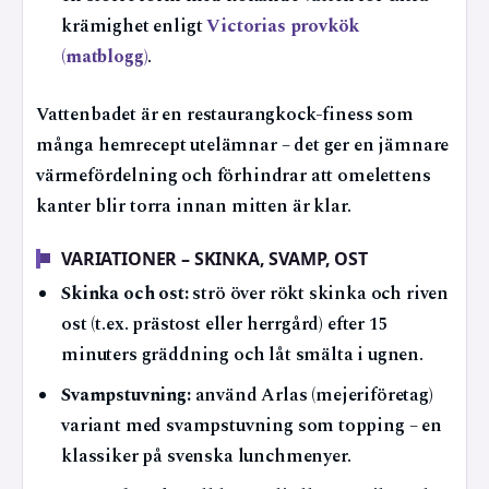
krämighet enligt
Victorias provkök
(matblogg)
.
Vattenbadet är en restaurangkock-finess som
många hemrecept utelämnar – det ger en jämnare
värmefördelning och förhindrar att omelettens
kanter blir torra innan mitten är klar.
VARIATIONER – SKINKA, SVAMP, OST
Skinka och ost:
strö över rökt skinka och riven
ost (t.ex. prästost eller herrgård) efter 15
minuters gräddning och låt smälta i ugnen.
Svampstuvning:
använd Arlas (mejeriföretag)
variant med svampstuvning som topping – en
klassiker på svenska lunchmenyer.