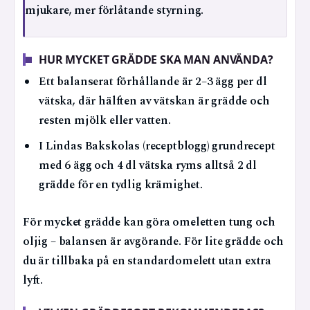
mjukare, mer förlåtande styrning.
HUR MYCKET GRÄDDE SKA MAN ANVÄNDA?
Ett balanserat förhållande är 2–3 ägg per dl
vätska, där hälften av vätskan är grädde och
resten mjölk eller vatten.
I Lindas Bakskolas (receptblogg) grundrecept
med 6 ägg och 4 dl vätska ryms alltså 2 dl
grädde för en tydlig krämighet.
För mycket grädde kan göra omeletten tung och
oljig – balansen är avgörande. För lite grädde och
du är tillbaka på en standardomelett utan extra
lyft.