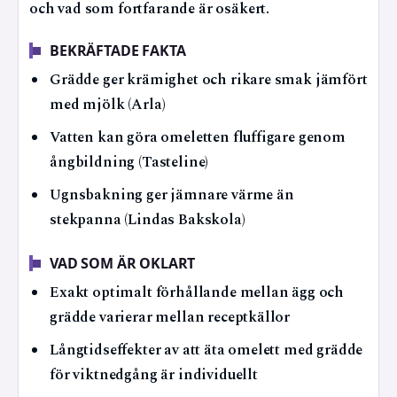
och vad som fortfarande är osäkert.
BEKRÄFTADE FAKTA
Grädde ger krämighet och rikare smak jämfört
med mjölk (Arla)
Vatten kan göra omeletten fluffigare genom
ångbildning (Tasteline)
Ugnsbakning ger jämnare värme än
stekpanna (Lindas Bakskola)
VAD SOM ÄR OKLART
Exakt optimalt förhållande mellan ägg och
grädde varierar mellan receptkällor
Långtidseffekter av att äta omelett med grädde
för viktnedgång är individuellt