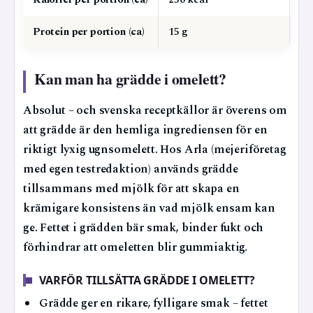
Protein per portion (ca)
15 g
Kan man ha grädde i omelett?
Absolut – och svenska receptkällor är överens om
att grädde är den hemliga ingrediensen för en
riktigt lyxig ugnsomelett. Hos Arla (mejeriföretag
med egen testredaktion) används grädde
tillsammans med mjölk för att skapa en
krämigare konsistens än vad mjölk ensam kan
ge. Fettet i grädden bär smak, binder fukt och
förhindrar att omeletten blir gummiaktig.
VARFÖR TILLSÄTTA GRÄDDE I OMELETT?
Grädde ger en rikare, fylligare smak – fettet