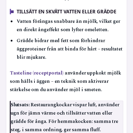
TILLSÄTT EN SKVÄTT VATTEN ELLER GRÄDDE
Vatten förångas snabbare än mjölk, vilket ger
en direkt ångeffekt som lyfter omeletten.
Grädde bidrar med fett som förhindrar
äggproteiner från att binda för hårt – resultatet
blir mjukare.
Tasteline (receptportal)
använder uppkokt mjölk
som hälls i äggen – en teknik som aktiverar
stärkelse om du använder mjöl i smeten.
Slutsats:
Restaurangkockar vispar luft, använder
ugn för jämn värme och tillsätter vatten eller
grädde för ånga. För hemmakocken: samma tre
steg, i samma ordning, ger samma fluff.