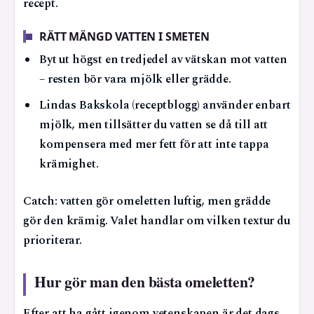
recept.
RÄTT MÄNGD VATTEN I SMETEN
Byt ut högst en tredjedel av vätskan mot vatten
– resten bör vara mjölk eller grädde.
Lindas Bakskola (receptblogg) använder enbart
mjölk, men tillsätter du vatten se då till att
kompensera med mer fett för att inte tappa
krämighet.
Catch: vatten gör omeletten luftig, men grädde
gör den krämig. Valet handlar om vilken textur du
prioriterar.
Hur gör man den bästa omeletten?
Efter att ha gått igenom vetenskapen är det dags