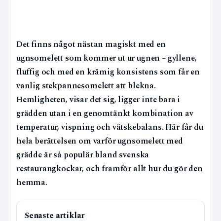
Det finns något nästan magiskt med en
ugnsomelett som kommer ut ur ugnen – gyllene,
fluffig och med en krämig konsistens som får en
vanlig stekpannesomelett att blekna.
Hemligheten, visar det sig, ligger inte bara i
grädden utan i en genomtänkt kombination av
temperatur, vispning och vätskebalans. Här får du
hela berättelsen om varför ugnsomelett med
grädde är så populär bland svenska
restaurangkockar, och framför allt hur du gör den
hemma.
Senaste artiklar