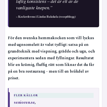
luftig konsistens – det är ett av de
vanligaste knepen.”
– Kockreferens i Lindas Bakskola (receptblogg)
För den svenska hemmakocken som vill lyckas
med ugnsomelett är valet tydligt: satsa på en
grundteknik med vispning, grädde och ugn, och
experimentera sedan med fyllningar. Resultatet
blir en krämig, fluffig rätt som liknar det du får
på en bra restaurang – men till en bråkdel av
priset.
FLER KÄLLOR
senioren.se
,