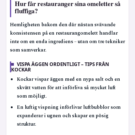
Hur får restauranger sina omeletter så
fluffiga?
Hemligheten bakom den där nästan svävande
konsistensen på en restaurangomelett handlar
inte om en enda ingrediens – utan om tre tekniker
som samverkar.
VISPA ÄGGEN ORDENTLIGT – TIPS FRÅN
KOCKAR
Kockar vispar äggen med en nypa salt och en
skvätt vatten för att införliva så mycket luft
som möjligt.
En luftig vispning införlivar luftbubblor som
expanderar i ugnen och skapar en pösig
struktur.