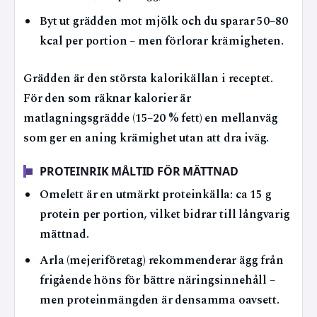
Byt ut grädden mot mjölk och du sparar 50–80
kcal per portion – men förlorar krämigheten.
Grädden är den största kalorikällan i receptet.
För den som räknar kalorier är
matlagningsgrädde (15–20 % fett) en mellanväg
som ger en aning krämighet utan att dra iväg.
PROTEINRIK MÅLTID FÖR MÄTTNAD
Omelett är en utmärkt proteinkälla: ca 15 g
protein per portion, vilket bidrar till långvarig
mättnad.
Arla (mejeriföretag) rekommenderar ägg från
frigående höns för bättre näringsinnehåll –
men proteinmängden är densamma oavsett.