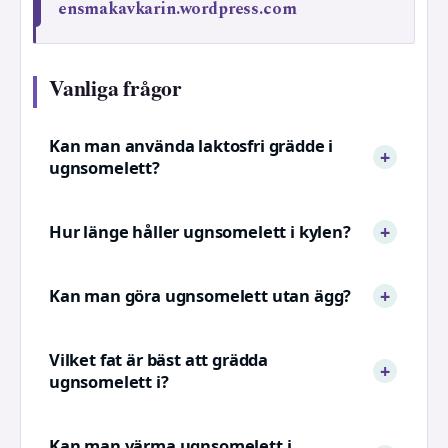
ensmakavkarin.wordpress.com
Vanliga frågor
Kan man använda laktosfri grädde i
ugnsomelett?
Hur länge håller ugnsomelett i kylen?
Kan man göra ugnsomelett utan ägg?
Vilket fat är bäst att grädda
ugnsomelett i?
Kan man värma ugnsomelett i