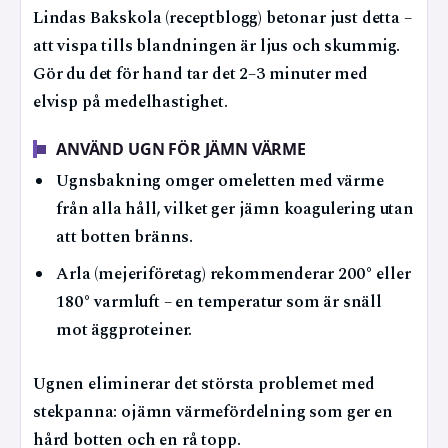
Lindas Bakskola (receptblogg) betonar just detta –
att vispa tills blandningen är ljus och skummig.
Gör du det för hand tar det 2–3 minuter med
elvisp på medelhastighet.
ANVÄND UGN FÖR JÄMN VÄRME
Ugnsbakning omger omeletten med värme
från alla håll, vilket ger jämn koagulering utan
att botten bränns.
Arla (mejeriföretag) rekommenderar 200° eller
180° varmluft – en temperatur som är snäll
mot äggproteiner.
Ugnen eliminerar det största problemet med
stekpanna: ojämn värmefördelning som ger en
hård botten och en rå topp.