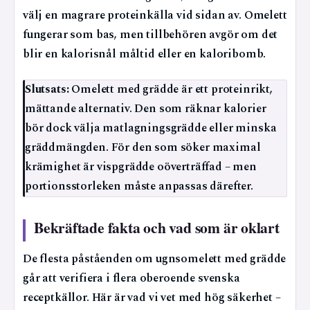
välj en magrare proteinkälla vid sidan av. Omelett
fungerar som bas, men tillbehören avgör om det
blir en kalorisnål måltid eller en kaloribomb.
Slutsats:
Omelett med grädde är ett proteinrikt,
mättande alternativ. Den som räknar kalorier
bör dock välja matlagningsgrädde eller minska
gräddmängden. För den som söker maximal
krämighet är vispgrädde oöverträffad – men
portionsstorleken måste anpassas därefter.
Bekräftade fakta och vad som är oklart
De flesta påståenden om ugnsomelett med grädde
går att verifiera i flera oberoende svenska
receptkällor. Här är vad vi vet med hög säkerhet –