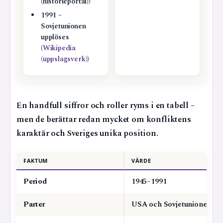
(historieportal))
1991 –
Sovjetunionen
upplöses
(
Wikipedia
(uppslagsverk)
)
En handfull siffror och roller ryms i en tabell –
men de berättar redan mycket om konfliktens
karaktär och Sveriges unika position.
FAKTUM
VÄRDE
Period
1945–1991
Parter
USA och Sovjetunionen