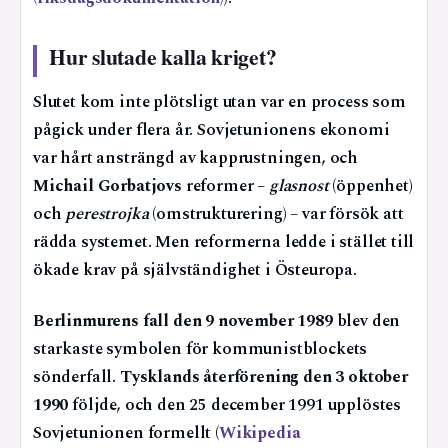
Hur slutade kalla kriget?
Slutet kom inte plötsligt utan var en process som
pågick under flera år. Sovjetunionens ekonomi
var hårt ansträngd av kapprustningen, och
Michail Gorbatjovs
reformer –
glasnost
(öppenhet)
och
perestrojka
(omstrukturering) – var försök att
rädda systemet. Men reformerna ledde i stället till
ökade krav på självständighet i Östeuropa.
Berlinmurens fall den 9 november 1989
blev den
starkaste symbolen för kommunistblockets
sönderfall.
Tysklands återförening den 3 oktober
1990
följde, och den 25 december 1991 upplöstes
Sovjetunionen formellt (
Wikipedia