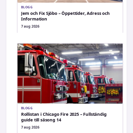
BLOGG
Jem och Fix Sjöbo – Öppettider, Adress och
Information
7 aug 2026
BLOGG
Rollistan i Chicago Fire 2025 – Fullständig
guide till säsong 14
7 aug 2026