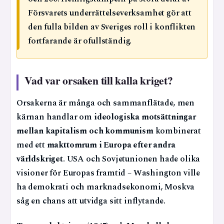
Försvarets underrättelseverksamhet gör att
den fulla bilden av Sveriges roll i konflikten
fortfarande är ofullständig.
Vad var orsaken till kalla kriget?
Orsakerna är många och sammanflätade, men
kärnan handlar om
ideologiska motsättningar
mellan kapitalism och kommunism
kombinerat
med ett
makttomrum i Europa efter andra
världskriget
. USA och Sovjetunionen hade olika
visioner för Europas framtid – Washington ville
ha demokrati och marknadsekonomi, Moskva
såg en chans att utvidga sitt inflytande.