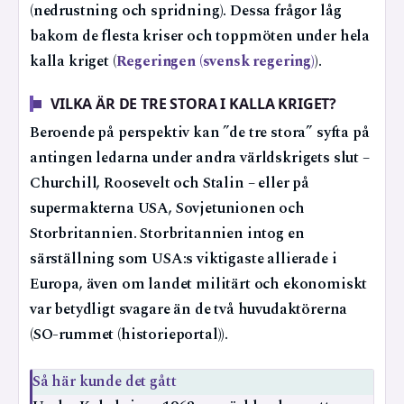
(nedrustning och spridning). Dessa frågor låg
bakom de flesta kriser och toppmöten under hela
kalla kriget (
Regeringen (svensk regering)
).
VILKA ÄR DE TRE STORA I KALLA KRIGET?
Beroende på perspektiv kan ”de tre stora” syfta på
antingen ledarna under andra världskrigets slut –
Churchill, Roosevelt och Stalin – eller på
supermakterna USA, Sovjetunionen och
Storbritannien. Storbritannien intog en
särställning som USA:s viktigaste allierade i
Europa, även om landet militärt och ekonomiskt
var betydligt svagare än de två huvudaktörerna
(SO-rummet (historieportal)).
Så här kunde det gått