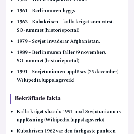
1961
– Berlinmuren byggs.
1962
– Kubakrisen – kalla kriget som värst.
SO-rummet (historieportal)
1979
– Sovjet invaderar Afghanistan.
1989
– Berlinmuren faller (9 november).
SO-rummet (historieportal)
1991
– Sovjetunionen upplöses (25 december).
Wikipedia (uppslagsverk)
Bekräftade fakta
Kalla kriget slutade 1991 med Sovjetunionens
upplösning (Wikipedia (uppslagsverk))
Kubakrisen 1962 var den farligaste punkten