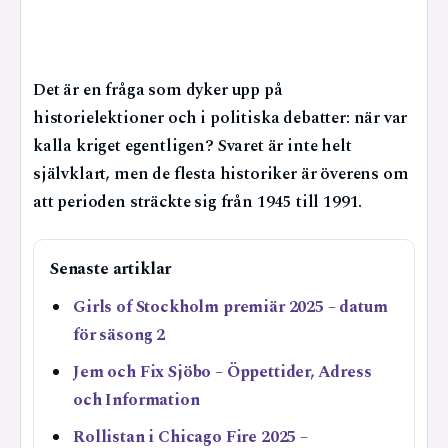
Det är en fråga som dyker upp på
historielektioner och i politiska debatter: när var
kalla kriget egentligen? Svaret är inte helt
självklart, men de flesta historiker är överens om
att perioden sträckte sig från 1945 till 1991.
Senaste artiklar
Girls of Stockholm premiär 2025 – datum
för säsong 2
Jem och Fix Sjöbo – Öppettider, Adress
och Information
Rollistan i Chicago Fire 2025 –