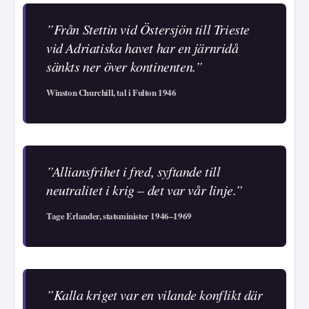
”Från Stettin vid Östersjön till Trieste
vid Adriatiska havet har en järnridå
sänkts ner över kontinenten.”
Winston Churchill, tal i Fulton 1946
”Alliansfrihet i fred, syftande till
neutralitet i krig – det var vår linje.”
Tage Erlander, statsminister 1946–1969
”Kalla kriget var en vilande konflikt där