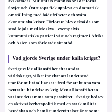
avskaffades. Miljontals människor i det forna
Sovjet och Östeuropa fick uppleva en dramatisk
omställning med både friheter och svåra
ekonomiska kriser. Förlorare blev också de som
stod lojala med Moskva – exempelvis
kommunistiska partier i väst och regimer i Afrika
och Asien som förlorade sitt stöd.
Vad gjorde Sverige under kalla kriget?
Sverige valde
alliansfrihet
efter andra
världskriget, vilket innebar att landet stod
utanför militärallianser i fred för att kunna vara
neutralt i händelse av krig. Men alliansfriheten
var inte detsamma som passivitet – Sverige bedrev
en aktiv säkerhetspolitik med en stark militär
beredskap och hemlig underrättelsetjänst som i