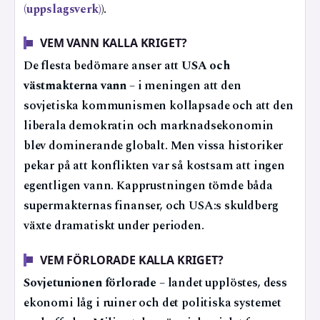
(uppslagsverk)
).
VEM VANN KALLA KRIGET?
De flesta bedömare anser att
USA och
västmakterna vann
– i meningen att den
sovjetiska kommunismen kollapsade och att den
liberala demokratin och marknadsekonomin
blev dominerande globalt. Men vissa historiker
pekar på att konflikten var så kostsam att ingen
egentligen vann. Kapprustningen tömde båda
supermakternas finanser, och USA:s skuldberg
växte dramatiskt under perioden.
VEM FÖRLORADE KALLA KRIGET?
Sovjetunionen förlorade
– landet upplöstes, dess
ekonomi låg i ruiner och det politiska systemet