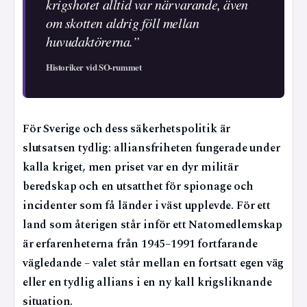
krigshotet alltid var närvarande, även
om skotten aldrig föll mellan
huvudaktörerna.”
Historiker vid SO-rummet
För Sverige och dess säkerhetspolitik är
slutsatsen tydlig: alliansfriheten fungerade under
kalla kriget, men priset var en dyr militär
beredskap och en utsatthet för spionage och
incidenter som få länder i väst upplevde. För ett
land som återigen står inför ett Natomedlemskap
är erfarenheterna från 1945–1991 fortfarande
vägledande – valet står mellan en fortsatt egen väg
eller en tydlig allians i en ny kall krigsliknande
situation.