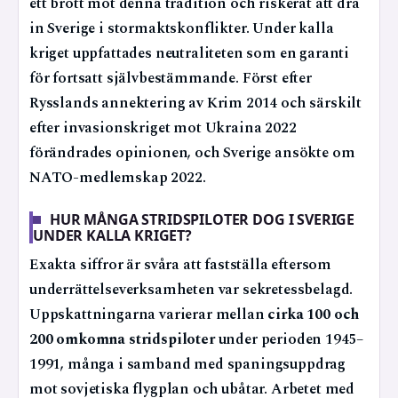
ett brott mot denna tradition och riskerat att dra
in Sverige i stormaktskonflikter. Under kalla
kriget uppfattades neutraliteten som en garanti
för fortsatt självbestämmande. Först efter
Rysslands annektering av Krim 2014 och särskilt
efter invasionskriget mot Ukraina 2022
förändrades opinionen, och Sverige ansökte om
NATO-medlemskap 2022.
HUR MÅNGA STRIDSPILOTER DOG I SVERIGE
UNDER KALLA KRIGET?
Exakta siffror är svåra att fastställa eftersom
underrättelseverksamheten var sekretessbelagd.
Uppskattningarna varierar mellan
cirka 100 och
200 omkomna stridspiloter
under perioden 1945–
1991, många i samband med spaningsuppdrag
mot sovjetiska flygplan och ubåtar. Arbetet med