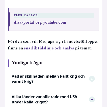
FLER KÄLLOR
diva-portal.org
,
youtube.com
För den som vill fördjupa sig i händelseförloppet
finns en
snarlik tidslinje och analys
på temat.
Vanliga frågor
Vad är skillnaden mellan kallt krig och
varmt krig?
Vilka länder var allierade med USA
under kalla kriget?