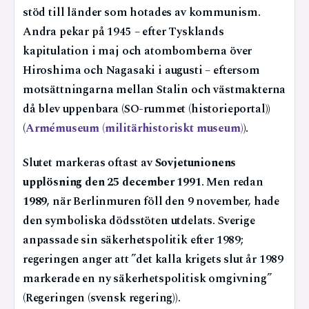
stöd till länder som hotades av kommunism.
Andra pekar på 1945 – efter Tysklands
kapitulation i maj och atombomberna över
Hiroshima och Nagasaki i augusti – eftersom
motsättningarna mellan Stalin och västmakterna
då blev uppenbara (SO-rummet (historieportal))
(
Armémuseum (militärhistoriskt museum)
).
Slutet markeras oftast av
Sovjetunionens
upplösning den 25 december 1991
. Men redan
1989
, när Berlinmuren föll den 9 november, hade
den symboliska dödsstöten utdelats. Sverige
anpassade sin säkerhetspolitik efter 1989;
regeringen anger att ”det kalla krigets slut år 1989
markerade en ny säkerhetspolitisk omgivning”
(Regeringen (svensk regering)).