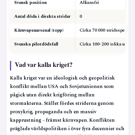
Svensk position
Alliansfri
Antal döda i direkta strider
0
Kärnvapenarsenal (topp)
Cirka 70 000 stridsspetsar
Svenska pilotdödsfall
Cirka 100–200 (olika uppgif
Vad var kalla kriget?
Kalla kriget var en ideologisk och geopolitisk
konflikt mellan USA och Sovjetunionen som
pågick utan direkt krigföring mellan
stormakterna. Stället fördes striderna genom
proxykrig, propaganda och en massiv
kapprustning – främst kärnvapen. Konflikten
präglade världspolitiken i över fyra decennier och