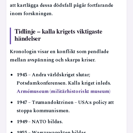
att kartlägga dessa dödsfall pågår fortfarande
inom forskningen.
Tidlinje – kalla krigets viktigaste
händelser
Kronologin visar en konflikt som pendlade
mellan avspänning och skarpa kriser.
1945
– Andra världskriget slutar;
Potsdamkonferensen. Kalla kriget inleds.
Armémuseum (militärhistoriskt museum)
1947
– Trumandoktrinen – USA:s policy att
stoppa kommunismen.
1949
– NATO bildas.
1955
– Warszawapakten bildas.