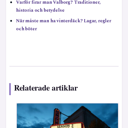
Varför firar man Valborg? Traditioner,
historia och betydelse
När måste man ha vinterdäck? Lagar, regler
och böter
Relaterade artiklar