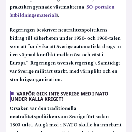
praktiken gynnade västmakterna (
SO-portalen
(utbildningsmaterial)
).
Regeringen beskriver neutralitetspolitikens
bidrag till säkerheten under 1950- och 1960-talen
som att ”undvika att Sverige automatiskt drogs in
i en väpnad konflikt mellan öst och väst i
Europa” (Regeringen (svensk regering)). Samtidigt
var Sverige militärt starkt, med värnplikt och en
stor krigsorganisation.
VARFÖR GICK INTE SVERIGE MED I NATO
UNDER KALLA KRIGET?
Orsaken var den
traditionella
neutralitetspolitiken
som Sverige fört sedan
1800-talet. Att gå med i NATO skulle ha inneburit