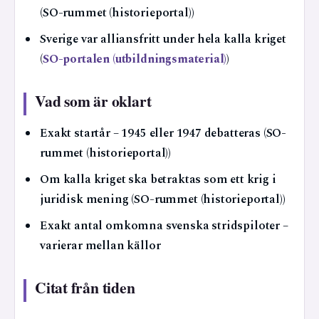
(SO-rummet (historieportal))
Sverige var alliansfritt under hela kalla kriget
(
SO-portalen (utbildningsmaterial)
)
Vad som är oklart
Exakt startår – 1945 eller 1947 debatteras (SO-
rummet (historieportal))
Om kalla kriget ska betraktas som ett krig i
juridisk mening (SO-rummet (historieportal))
Exakt antal omkomna svenska stridspiloter –
varierar mellan källor
Citat från tiden