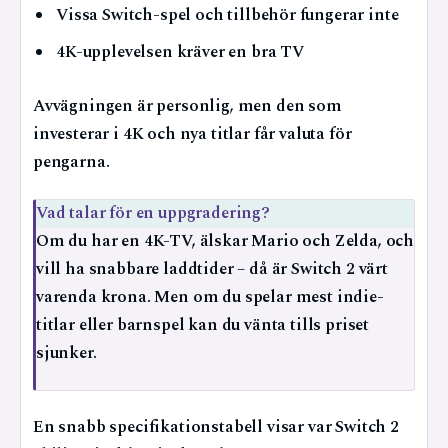
Vissa Switch-spel och tillbehör fungerar inte
4K-upplevelsen kräver en bra TV
Avvägningen är personlig, men den som
investerar i 4K och nya titlar får valuta för
pengarna.
Vad talar för en uppgradering?
Om du har en 4K-TV, älskar Mario och Zelda, och
vill ha snabbare laddtider – då är Switch 2 värt
varenda krona. Men om du spelar mest indie-
titlar eller barnspel kan du vänta tills priset
sjunker.
En snabb specifikationstabell visar var Switch 2