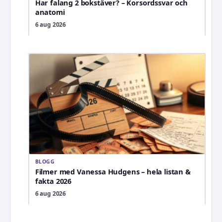
Har falang 2 bokstäver? – Korsordssvar och
anatomi
6 aug 2026
BLOGG
Filmer med Vanessa Hudgens – hela listan &
fakta 2026
6 aug 2026