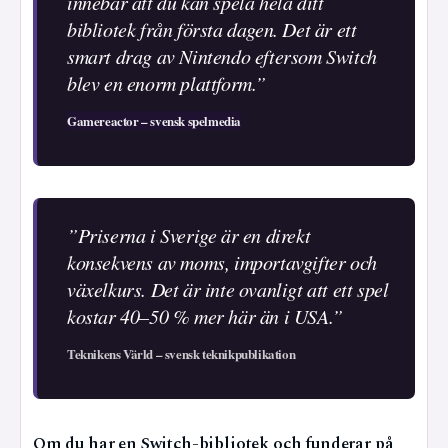
innebär att du kan spela hela ditt
bibliotek från första dagen. Det är ett
smart drag av Nintendo eftersom Switch
blev en enorm plattform.”
Gamereactor – svensk spelmedia
”Priserna i Sverige är en direkt
konsekvens av moms, importavgifter och
växelkurs. Det är inte ovanligt att ett spel
kostar 40–50 % mer här än i USA.”
Teknikens Värld – svensk teknikpublikation
Om du har en Switch-bibliotek och funderar på