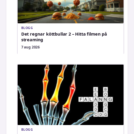
BLOGG
Det regnar köttbullar 2 – Hitta filmen på
streaming
7 aug 2026
BLOGG