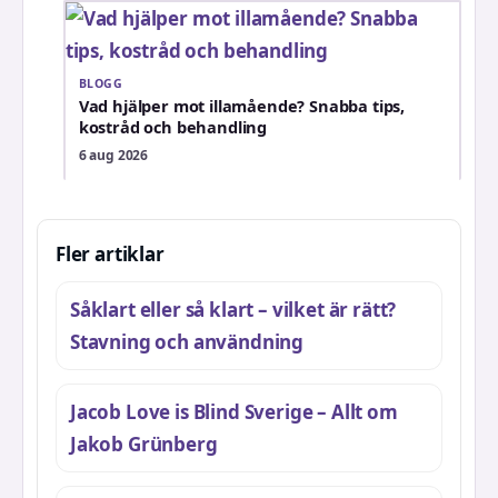
BLOGG
Vad hjälper mot illamående? Snabba tips,
kostråd och behandling
6 aug 2026
Fler artiklar
Såklart eller så klart – vilket är rätt?
Stavning och användning
Jacob Love is Blind Sverige – Allt om
Jakob Grünberg