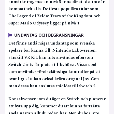
anmärkning, medan nivå 5 innebär att det inte är
kompatibelt alls. De flesta populära titlar som
The Legend of Zelda: Tears of the Kingdom och
Super Mario Odyssey ligger på nivå 1.
UNDANTAG OCH BEGRÄNSNINGAR
Det finns ändå några undantag som svenska
spelare bör känna till. Nintendo Labo-serien,
särskilt VR Kit, kan inte användas eftersom
Switch 2 inte får plats i tillbehöret. Vissa spel
som använder rörelsekänsliga kontroller på ett
ovanligt sätt kan också kräva original Joy-Con –
men dessa kan anslutas trådlöst till Switch 2.
Konsekvensen: om du äger en Switch och planerar
att byta upp dig, kommer du att kunna fortsätta
spela nästan allt du redan har. Men du bör inte