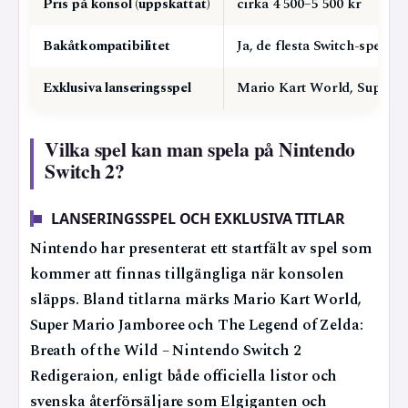
Pris på konsol (uppskattat)
cirka 4 500–5 500 kr
Bakåtkompatibilitet
Ja, de flesta Switch-spel
Exklusiva lanseringsspel
Mario Kart World, Super 
Vilka spel kan man spela på Nintendo
Switch 2?
LANSERINGSSPEL OCH EXKLUSIVA TITLAR
Nintendo har presenterat ett startfält av spel som
kommer att finnas tillgängliga när konsolen
släpps. Bland titlarna märks Mario Kart World,
Super Mario Jamboree och The Legend of Zelda:
Breath of the Wild – Nintendo Switch 2
Redigeraion, enligt både officiella listor och
svenska återförsäljare som Elgiganten och