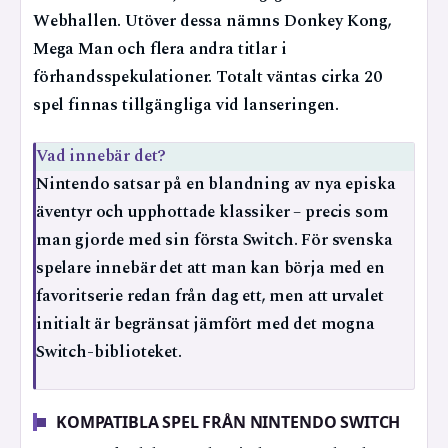
Webhallen. Utöver dessa nämns Donkey Kong,
Mega Man och flera andra titlar i
förhandsspekulationer. Totalt väntas cirka 20
spel finnas tillgängliga vid lanseringen.
Vad innebär det?
Nintendo satsar på en blandning av nya episka
äventyr och upphottade klassiker – precis som
man gjorde med sin första Switch. För svenska
spelare innebär det att man kan börja med en
favoritserie redan från dag ett, men att urvalet
initialt är begränsat jämfört med det mogna
Switch-biblioteket.
KOMPATIBLA SPEL FRÅN NINTENDO SWITCH