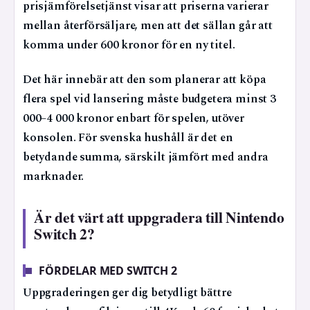
prisjämförelsetjänst visar att priserna varierar
mellan återförsäljare, men att det sällan går att
komma under 600 kronor för en ny titel.
Det här innebär att den som planerar att köpa
flera spel vid lansering måste budgetera minst 3
000–4 000 kronor enbart för spelen, utöver
konsolen. För svenska hushåll är det en
betydande summa, särskilt jämfört med andra
marknader.
Är det värt att uppgradera till Nintendo
Switch 2?
FÖRDELAR MED SWITCH 2
Uppgraderingen ger dig betydligt bättre