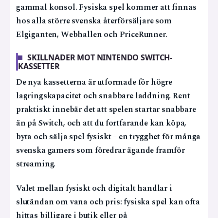
gammal konsol. Fysiska spel kommer att finnas
hos alla större svenska återförsäljare som
Elgiganten, Webhallen och PriceRunner.
SKILLNADER MOT NINTENDO SWITCH-
KASSETTER
De nya kassetterna är utformade för högre
lagringskapacitet och snabbare laddning. Rent
praktiskt innebär det att spelen startar snabbare
än på Switch, och att du fortfarande kan köpa,
byta och sälja spel fysiskt – en trygghet för många
svenska gamers som föredrar ägande framför
streaming.
Valet mellan fysiskt och digitalt handlar i
slutändan om vana och pris: fysiska spel kan ofta
hittas billigare i butik eller på