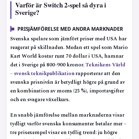
Varför är Switch 2-spel så dyra i
Sverige?
PRISJÄMFÖRELSE MED ANDRA MARKNADER
Svenska spelare som jämfört priser med USA har
reagerat på skillnaden. Medan ett spel som Mario
Kart World kostar runt 70 dollar i USA, hamnar
det i Sverige på 800–900 kronor.
Teknikens Värld
– svensk teknikpublikation
rapporterar att den
svenska prisnivån är betydligt högre på grund av
en kombination av moms (25 %), importavgifter
och en svagare växelkurs.
En snabb jämförelse mellan marknaderna visar
tydligt varför svenska konsumenter betalar mer –
tre prisexempel visar en tydlig trend: ju högre