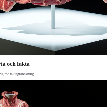
ia och fakta
rig för faktagranskning