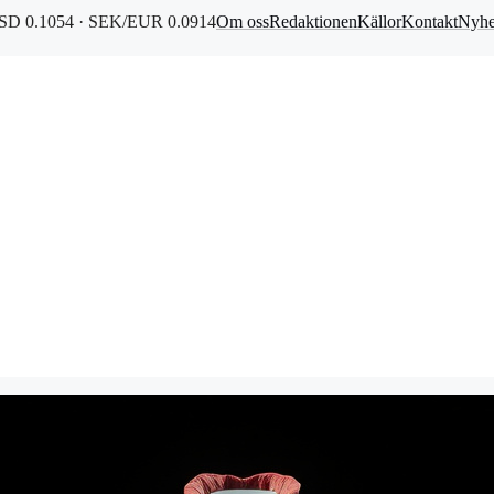
D 0.1054 · SEK/EUR 0.0914
Om oss
Redaktionen
Källor
Kontakt
Nyhe