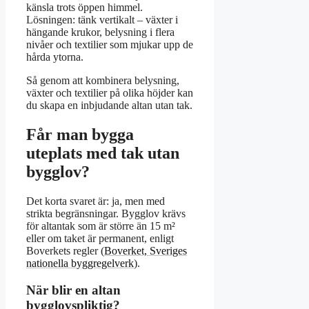
känsla trots öppen himmel.
Lösningen: tänk vertikalt – växter i
hängande krukor, belysning i flera
nivåer och textilier som mjukar upp de
hårda ytorna.
Så genom att kombinera belysning,
växter och textilier på olika höjder kan
du skapa en inbjudande altan utan tak.
Får man bygga
uteplats med tak utan
bygglov?
Det korta svaret är: ja, men med
strikta begränsningar. Bygglov krävs
för altantak som är större än 15 m²
eller om taket är permanent, enligt
Boverkets regler (
Boverket, Sveriges
nationella byggregelverk
).
När blir en altan
bygglovspliktig?