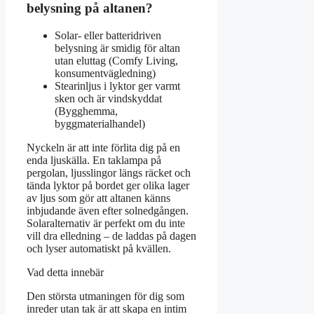
belysning på altanen?
Solar- eller batteridriven
belysning är smidig för altan
utan eluttag (Comfy Living,
konsumentvägledning)
Stearinljus i lyktor ger varmt
sken och är vindskyddat
(Bygghemma,
byggmaterialhandel)
Nyckeln är att inte förlita dig på en
enda ljuskälla. En taklampa på
pergolan, ljusslingor längs räcket och
tända lyktor på bordet ger olika lager
av ljus som gör att altanen känns
inbjudande även efter solnedgången.
Solaralternativ är perfekt om du inte
vill dra elledning – de laddas på dagen
och lyser automatiskt på kvällen.
Vad detta innebär
Den största utmaningen för dig som
inreder utan tak är att skapa en intim