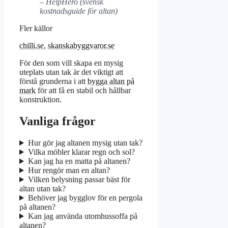
– HelpHero (svensk
kostnadsguide för altan)
Fler källor
chilli.se
,
skanskabyggvaror.se
För den som vill skapa en mysig
uteplats utan tak är det viktigt att
förstå grunderna i att
bygga altan på
mark
för att få en stabil och hållbar
konstruktion.
Vanliga frågor
Hur gör jag altanen mysig utan tak?
Vilka möbler klarar regn och sol?
Kan jag ha en matta på altanen?
Hur rengör man en altan?
Vilken belysning passar bäst för
altan utan tak?
Behöver jag bygglov för en pergola
på altanen?
Kan jag använda utomhussoffa på
altanen?