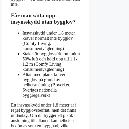
inte.
Får man sätta upp
insynsskydd utan bygglov?
Insynsskydd under 1,8 meter
kräver normalt inte bygglov
(Comfy Living,
konsumentvägledning)
Staket är bygglovsfritt om minst
50% luft och höjd upp till 1,1-
1,2 m (Comfy Living,
konsumentvägledning)
Altan med plank kräver
bygglov på grund av
helhetsmätning (Boverket,
Sveriges nationella
byggregelverk)
Ett insynsskydd under 1,8 meter är i
regel bygglovsbefriat, men det finns
undantag. Om du bygger ett plank i
anslutning till altanen kan helheten
bedömas som en byggnad, vilket