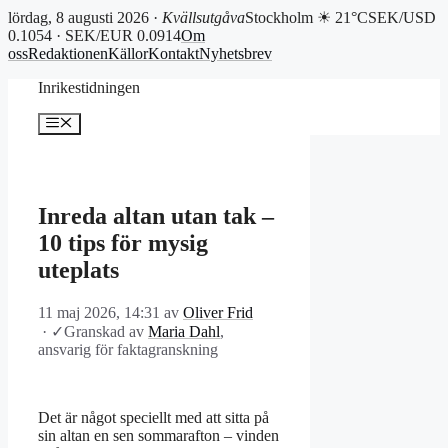
lördag, 8 augusti 2026 ·
Kvällsutgåva
Stockholm ☀ 21°C
SEK/USD
0.1054 · SEK/EUR 0.0914
Om
oss
Redaktionen
Källor
Kontakt
Nyhetsbrev
Hoppa
Inrikestidningen
till
innehåll
Meny
Inreda altan utan tak –
10 tips för mysig
uteplats
11 maj 2026, 14:31
av
Oliver Frid
·
✓
Granskad av
Maria Dahl
,
ansvarig för faktagranskning
Det är något speciellt med att sitta på
sin altan en sen sommarafton – vinden