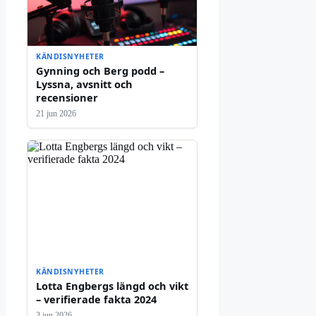
KÄNDISNYHETER
Gynning och Berg podd –
Lyssna, avsnitt och
recensioner
21 jun 2026
KÄNDISNYHETER
Lotta Engbergs längd och vikt
– verifierade fakta 2024
3 jun 2026