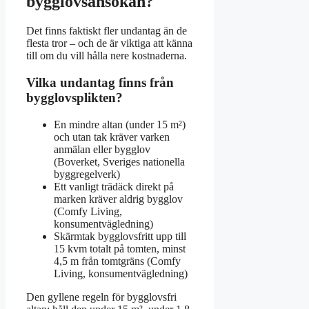
bygglovsansökan?
Det finns faktiskt fler undantag än de
flesta tror – och de är viktiga att känna
till om du vill hålla nere kostnaderna.
Vilka undantag finns från
bygglovsplikten?
En mindre altan (under 15 m²)
och utan tak kräver varken
anmälan eller bygglov
(Boverket, Sveriges nationella
byggregelverk)
Ett vanligt trädäck direkt på
marken kräver aldrig bygglov
(Comfy Living,
konsumentvägledning)
Skärmtak bygglovsfritt upp till
15 kvm totalt på tomten, minst
4,5 m från tomtgräns (Comfy
Living, konsumentvägledning)
Den gyllene regeln för bygglovsfri