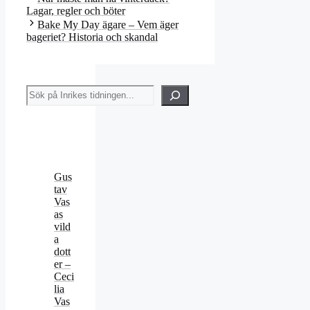
Lagar, regler och böter
Bake My Day ägare – Vem äger
bageriet? Historia och skandal
Sök
Gus
tav
Vas
as
vild
a
dott
er –
Ceci
lia
Vas