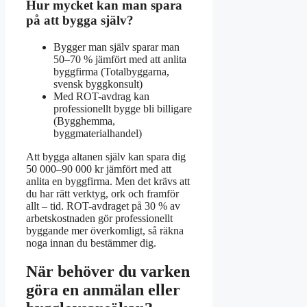
Hur mycket kan man spara
på att bygga själv?
Bygger man själv sparar man
50–70 % jämfört med att anlita
byggfirma (Totalbyggarna,
svensk byggkonsult)
Med ROT-avdrag kan
professionellt bygge bli billigare
(Bygghemma,
byggmaterialhandel)
Att bygga altanen själv kan spara dig
50 000–90 000 kr jämfört med att
anlita en byggfirma. Men det krävs att
du har rätt verktyg, ork och framför
allt – tid. ROT-avdraget på 30 % av
arbetskostnaden gör professionellt
byggande mer överkomligt, så räkna
noga innan du bestämmer dig.
När behöver du varken
göra en anmälan eller