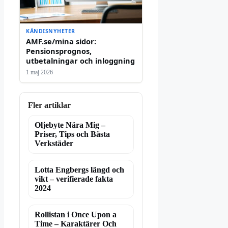
KÄNDISNYHETER
AMF.se/mina sidor:
Pensionsprognos,
utbetalningar och inloggning
1 maj 2026
Fler artiklar
Oljebyte Nära Mig –
Priser, Tips och Bästa
Verkstäder
Lotta Engbergs längd och
vikt – verifierade fakta
2024
Rollistan i Once Upon a
Time – Karaktärer Och