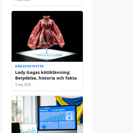
KÄNDISNYHETER
Lady Gagas köttklänning:
Betydelse, historia och fakta
4 maj 2026