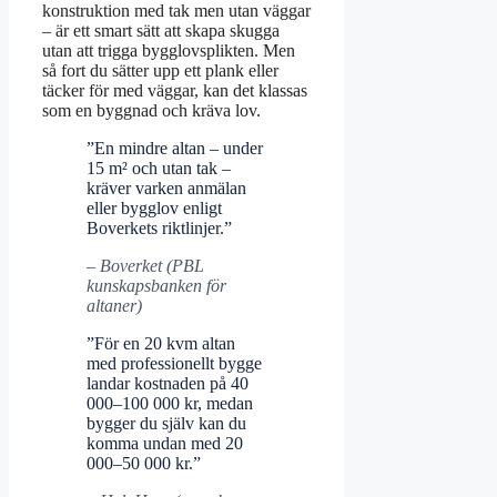
konstruktion med tak men utan väggar
– är ett smart sätt att skapa skugga
utan att trigga bygglovsplikten. Men
så fort du sätter upp ett plank eller
täcker för med väggar, kan det klassas
som en byggnad och kräva lov.
”En mindre altan – under
15 m² och utan tak –
kräver varken anmälan
eller bygglov enligt
Boverkets riktlinjer.”
– Boverket (PBL
kunskapsbanken för
altaner)
”För en 20 kvm altan
med professionellt bygge
landar kostnaden på 40
000–100 000 kr, medan
bygger du själv kan du
komma undan med 20
000–50 000 kr.”