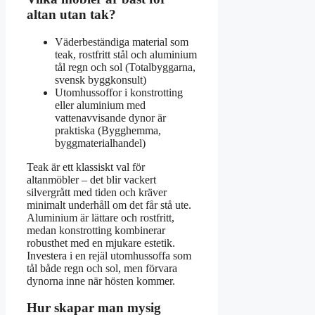
altan utan tak?
Väderbeständiga material som
teak, rostfritt stål och aluminium
tål regn och sol (Totalbyggarna,
svensk byggkonsult)
Utomhussoffor i konstrotting
eller aluminium med
vattenavvisande dynor är
praktiska (Bygghemma,
byggmaterialhandel)
Teak är ett klassiskt val för
altanmöbler – det blir vackert
silvergrått med tiden och kräver
minimalt underhåll om det får stå ute.
Aluminium är lättare och rostfritt,
medan konstrotting kombinerar
robusthet med en mjukare estetik.
Investera i en rejäl utomhussoffa som
tål både regn och sol, men förvara
dynorna inne när hösten kommer.
Hur skapar man mysig