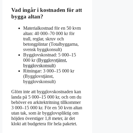
Vad ingår i kostnaden för att
bygga altan?
Materialkostnad för en 50 kvm
altan: 40 000–70 000 kr för
trall, reglar, skruv och
betongplintar (Totalbyggarna,
svensk byggkonsult)
Bygglovskostnad: 5 000–15
000 kr (
Bygglovstjänst,
bygglovskonsult
)
Ritningar: 3 000–15 000 kr
(Bygglovstjänst,
bygglovskonsult)
Glöm inte att bygglovskostnaden kan
landa på 5 000–15 000 kr, och om du
behöver en arkitektritning tillkommer
3 000–15 000 kr. För en 50 kvm altan
utan tak, som är bygglovspliktig om
höjden överstiger 1,8 meter, är det
klokt att budgetera för hela paketet.