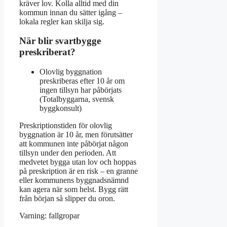
kräver lov. Kolla alltid med din
kommun innan du sätter igång –
lokala regler kan skilja sig.
När blir svartbygge
preskriberat?
Olovlig byggnation
preskriberas efter 10 år om
ingen tillsyn har påbörjats
(Totalbyggarna, svensk
byggkonsult)
Preskriptionstiden för olovlig
byggnation är 10 år, men förutsätter
att kommunen inte påbörjat någon
tillsyn under den perioden. Att
medvetet bygga utan lov och hoppas
på preskription är en risk – en granne
eller kommunens byggnadsnämnd
kan agera när som helst. Bygg rätt
från början så slipper du oron.
Varning: fallgropar