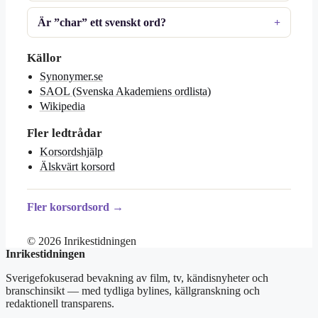
Är ”char” ett svenskt ord?
Källor
Synonymer.se
SAOL (Svenska Akademiens ordlista)
Wikipedia
Fler ledtrådar
Korsordshjälp
Älskvärt korsord
Fler korsordsord →
© 2026 Inrikestidningen
Inrikestidningen
Sverigefokuserad bevakning av film, tv, kändisnyheter och
branschinsikt — med tydliga bylines, källgranskning och
redaktionell transparens.