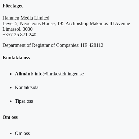
Företaget
Hamnen Media Limited
Level 5, Neocleous House, 195 Archbishop Makarios III Avenue
Limassol, 3030
+357 25 871 240
Department of Registrar of Companies: HE 428112
Kontakta oss
Allmänt:
info@inrikestidningen.se
Kontaktsida
Tipsa oss
Om oss
Om oss