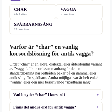
CHAR
VAGGA
4 bokstäver
5 bokstäver
SPÄDBARNSSÄNG
13 bokstäver
Varför är ”char” en vanlig
korsordslösning för antik vagga?
Ordet ”char” är en äldre, dialektal eller ålderdomlig variant
av ”vagga”. I korsordssammanhang är det en
standardlösning när ledtråden pekar på en gammal eller
antik säng för spädbarn. Andra möjliga svar är helt enkelt
”vagga” eller den mer beskrivande ”spädbarnssäng”.
Vad betyder ”char” i korsord?
Finns det andra ord för antik vagga?