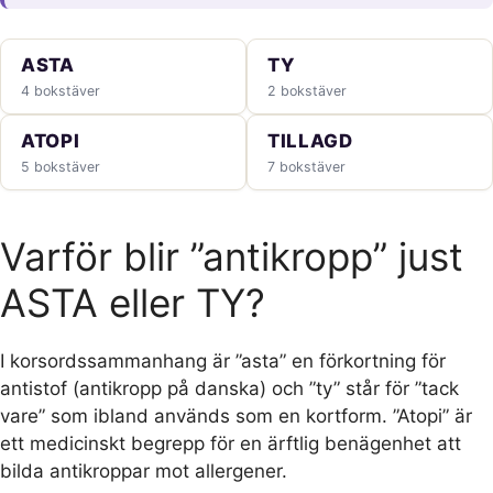
ASTA
TY
4 bokstäver
2 bokstäver
ATOPI
TILLAGD
5 bokstäver
7 bokstäver
Varför blir ”antikropp” just
ASTA eller TY?
I korsordssammanhang är ”asta” en förkortning för
antistof (antikropp på danska) och ”ty” står för ”tack
vare” som ibland används som en kortform. ”Atopi” är
ett medicinskt begrepp för en ärftlig benägenhet att
bilda antikroppar mot allergener.