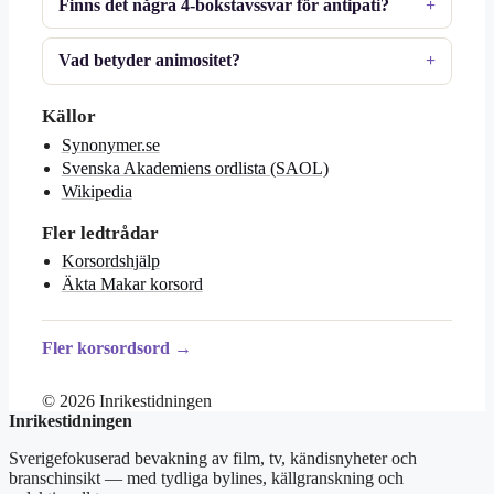
Finns det några 4-bokstavssvar för antipati?
Vad betyder animositet?
Källor
Synonymer.se
Svenska Akademiens ordlista (SAOL)
Wikipedia
Fler ledtrådar
Korsordshjälp
Äkta Makar korsord
Fler korsordsord →
© 2026 Inrikestidningen
Inrikestidningen
Sverigefokuserad bevakning av film, tv, kändisnyheter och
branschinsikt — med tydliga bylines, källgranskning och