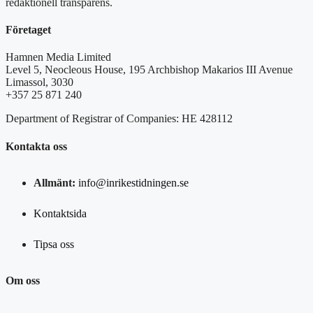
redaktionell transparens.
Företaget
Hamnen Media Limited
Level 5, Neocleous House, 195 Archbishop Makarios III Avenue
Limassol, 3030
+357 25 871 240
Department of Registrar of Companies: HE 428112
Kontakta oss
Allmänt:
info@inrikestidningen.se
Kontaktsida
Tipsa oss
Om oss