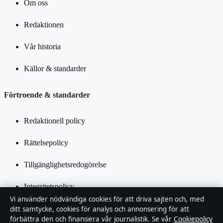
Om oss
Redaktionen
Vår historia
Källor & standarder
Förtroende & standarder
Redaktionell policy
Rättelsepolicy
Tillgänglighetsredogörelse
Integritetspolicy
Vi använder nödvändiga cookies för att driva sajten och, med
Kändisar & integritet
ditt samtycke, cookies för analys och annonsering för att
förbättra den och finansiera vår journalistik. Se vår
Cookiepolicy