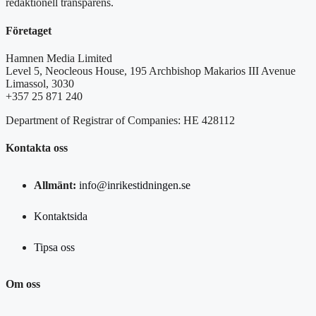
redaktionell transparens.
Företaget
Hamnen Media Limited
Level 5, Neocleous House, 195 Archbishop Makarios III Avenue
Limassol, 3030
+357 25 871 240
Department of Registrar of Companies: HE 428112
Kontakta oss
Allmänt:
info@inrikestidningen.se
Kontaktsida
Tipsa oss
Om oss