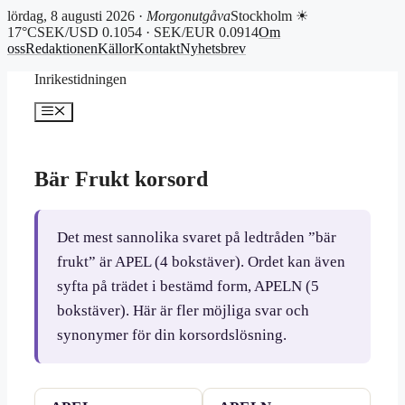
lördag, 8 augusti 2026 ·
Morgonutgåva
Stockholm ☀
17°C
SEK/USD 0.1054 · SEK/EUR 0.0914
Om
oss
Redaktionen
Källor
Kontakt
Nyhetsbrev
Hoppa
Inrikestidningen
till
innehåll
Meny
Bär Frukt korsord
Det mest sannolika svaret på ledtråden ”bär
frukt” är APEL (4 bokstäver). Ordet kan även
syfta på trädet i bestämd form, APELN (5
bokstäver). Här är fler möjliga svar och
synonymer för din korsordslösning.