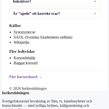
bokstäver?
Är ”apeln” ett korrekt svar?
Källor
Synonymer.se
SAOL (Svenska Akademiens ordlista)
Wikipedia
Fler ledtrådar
Korsordshjälp
Baggar korsord
Fler korsordsord →
© 2026 Inrikestidningen
Inrikestidningen
Sverigefokuserad bevakning av film, tv, kändisnyheter och
branschinsikt — med tydliga bylines, källgranskning och