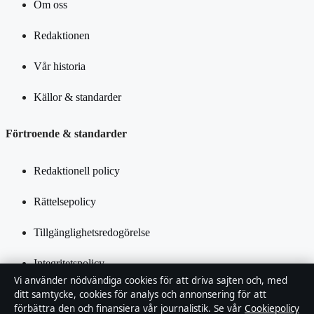
Om oss
Redaktionen
Vår historia
Källor & standarder
Förtroende & standarder
Redaktionell policy
Rättelsepolicy
Tillgänglighetsredogörelse
Integritetspolicy
Vi använder nödvändiga cookies för att driva sajten och, med
Kändisar & integritet
ditt samtycke, cookies för analys och annonsering för att
förbättra den och finansiera vår journalistik. Se vår
Cookiepolicy