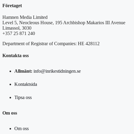
Företaget
Hamnen Media Limited
Level 5, Neocleous House, 195 Archbishop Makarios III Avenue
Limassol, 3030
+357 25 871 240
Department of Registrar of Companies: HE 428112
Kontakta oss
Allmänt:
info@inrikestidningen.se
Kontaktsida
Tipsa oss
Om oss
Om oss