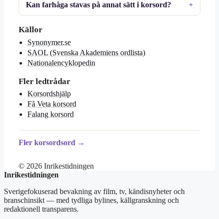
Kan farhåga stavas på annat sätt i korsord?
Källor
Synonymer.se
SAOL (Svenska Akademiens ordlista)
Nationalencyklopedin
Fler ledtrådar
Korsordshjälp
Få Veta korsord
Falang korsord
Fler korsordsord →
© 2026 Inrikestidningen
Inrikestidningen
Sverigefokuserad bevakning av film, tv, kändisnyheter och
branschinsikt — med tydliga bylines, källgranskning och
redaktionell transparens.