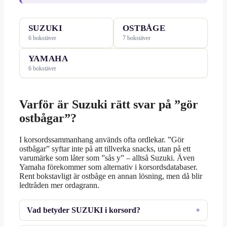
SUZUKI
OSTBÅGE
6 bokstäver
7 bokstäver
YAMAHA
6 bokstäver
Varför är Suzuki rätt svar på ”gör
ostbågar”?
I korsordssammanhang används ofta ordlekar. ”Gör
ostbågar” syftar inte på att tillverka snacks, utan på ett
varumärke som låter som ”sås y” – alltså Suzuki. Även
Yamaha förekommer som alternativ i korsordsdatabaser.
Rent bokstavligt är ostbåge en annan lösning, men då blir
ledtråden mer ordagrann.
Vad betyder SUZUKI i korsord?