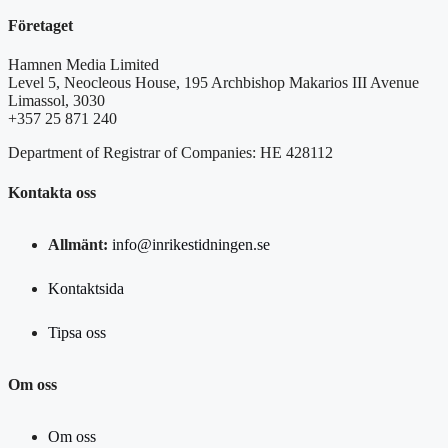
Företaget
Hamnen Media Limited
Level 5, Neocleous House, 195 Archbishop Makarios III Avenue
Limassol, 3030
+357 25 871 240
Department of Registrar of Companies: HE 428112
Kontakta oss
Allmänt:
info@inrikestidningen.se
Kontaktsida
Tipsa oss
Om oss
Om oss