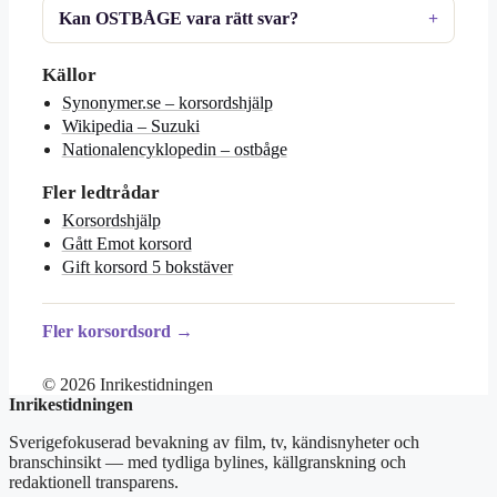
Kan OSTBÅGE vara rätt svar?
Källor
Synonymer.se – korsordshjälp
Wikipedia – Suzuki
Nationalencyklopedin – ostbåge
Fler ledtrådar
Korsordshjälp
Gått Emot korsord
Gift korsord 5 bokstäver
Fler korsordsord →
© 2026 Inrikestidningen
Inrikestidningen
Sverigefokuserad bevakning av film, tv, kändisnyheter och
branschinsikt — med tydliga bylines, källgranskning och
redaktionell transparens.