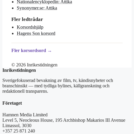
Nationalencyklopedin: Attika
Synonymer.se: Attika
Fler ledtrådar
Korsordshjälp
Hagens Son korsord
Fler korsordsord →
© 2026 Inrikestidningen
Inrikestidningen
Sverigefokuserad bevakning av film, tv, kändisnyheter och
branschinsikt — med tydliga bylines, källgranskning och
redaktionell transparens.
Företaget
Hamnen Media Limited
Level 5, Neocleous House, 195 Archbishop Makarios III Avenue
Limassol, 3030
+357 25 871 240