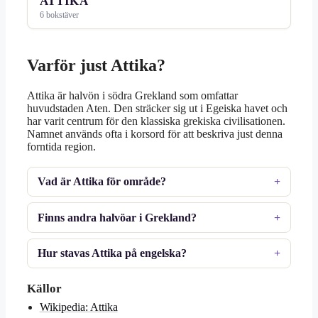
ATTIKA
6 bokstäver
Varför just Attika?
Attika är halvön i södra Grekland som omfattar
huvudstaden Aten. Den sträcker sig ut i Egeiska havet och
har varit centrum för den klassiska grekiska civilisationen.
Namnet används ofta i korsord för att beskriva just denna
forntida region.
Vad är Attika för område?
Finns andra halvöar i Grekland?
Hur stavas Attika på engelska?
Källor
Wikipedia: Attika