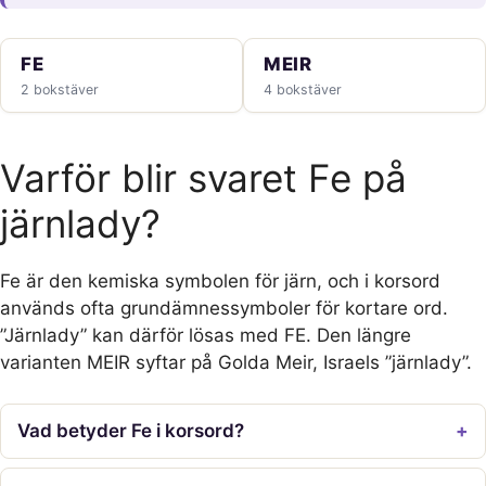
FE
MEIR
2 bokstäver
4 bokstäver
Varför blir svaret Fe på
järnlady?
Fe är den kemiska symbolen för järn, och i korsord
används ofta grundämnessymboler för kortare ord.
”Järnlady” kan därför lösas med FE. Den längre
varianten MEIR syftar på Golda Meir, Israels ”järnlady”.
Vad betyder Fe i korsord?