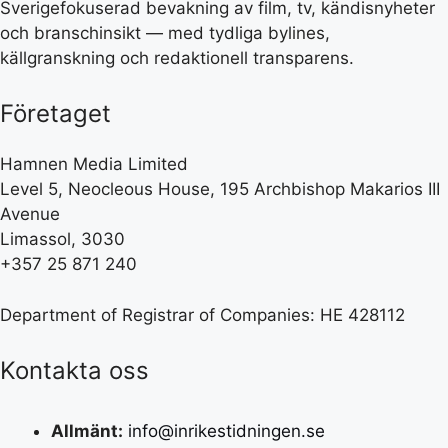
Sverigefokuserad bevakning av film, tv, kändisnyheter
och branschinsikt — med tydliga bylines,
källgranskning och redaktionell transparens.
Företaget
Hamnen Media Limited
Level 5, Neocleous House, 195 Archbishop Makarios III
Avenue
Limassol, 3030
+357 25 871 240
Department of Registrar of Companies: HE 428112
Kontakta oss
Allmänt:
info@inrikestidningen.se