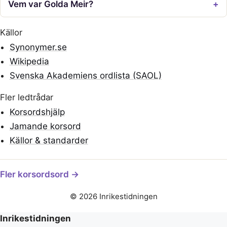
Vem var Golda Meir?
Källor
Synonymer.se
Wikipedia
Svenska Akademiens ordlista (SAOL)
Fler ledtrådar
Korsordshjälp
Jamande korsord
Källor & standarder
Fler korsordsord →
© 2026 Inrikestidningen
Inrikestidningen