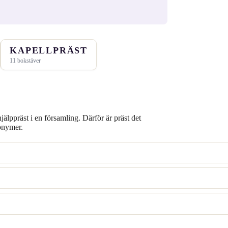
KAPELLPRÄST
11 bokstäver
jälppräst i en församling. Därför är präst det
nonymer.