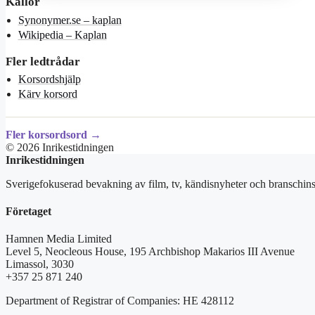
Källor
Synonymer.se – kaplan
Wikipedia – Kaplan
Fler ledtrådar
Korsordshjälp
Kärv korsord
Fler korsordsord →
© 2026 Inrikestidningen
Inrikestidningen
Sverigefokuserad bevakning av film, tv, kändisnyheter och branschins
Företaget
Hamnen Media Limited
Level 5, Neocleous House, 195 Archbishop Makarios III Avenue
Limassol, 3030
+357 25 871 240
Department of Registrar of Companies: HE 428112