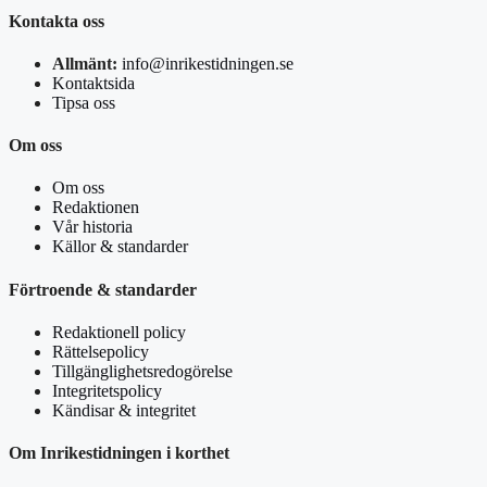
Kontakta oss
Allmänt:
info@inrikestidningen.se
Kontaktsida
Tipsa oss
Om oss
Om oss
Redaktionen
Vår historia
Källor & standarder
Förtroende & standarder
Redaktionell policy
Rättelsepolicy
Tillgänglighetsredogörelse
Integritetspolicy
Kändisar & integritet
Om Inrikestidningen i korthet