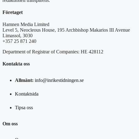
redaktionell transparens.
Företaget
Hamnen Media Limited
Level 5, Neocleous House, 195 Archbishop Makarios III Avenue
Limassol, 3030
+357 25 871 240
Department of Registrar of Companies: HE 428112
Kontakta oss
Allmänt:
info@inrikestidningen.se
Kontaktsida
Tipsa oss
Om oss