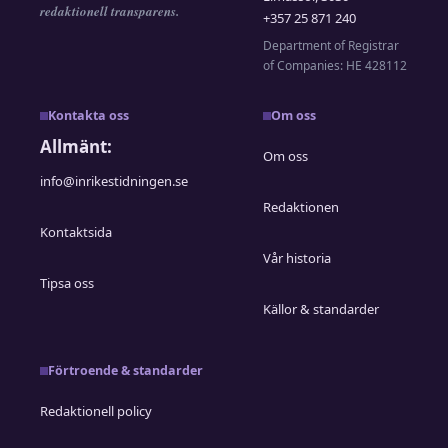
redaktionell transparens.
+357 25 871 240
Department of Registrar
of Companies: HE 428112
Kontakta oss
Om oss
Allmänt:
Om oss
info@inrikestidningen.se
Redaktionen
Kontaktsida
Vår historia
Tipsa oss
Källor & standarder
Förtroende & standarder
Redaktionell policy