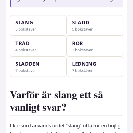
SLANG
SLADD
5 bokstäver
5 bokstäver
TRÅD
RÖR
4 bokstäver
3 bokstäver
SLADDEN
LEDNING
7 bokstäver
7 bokstäver
Varför är slang ett så
vanligt svar?
I korsord används ordet ”slang” ofta för en böjlig