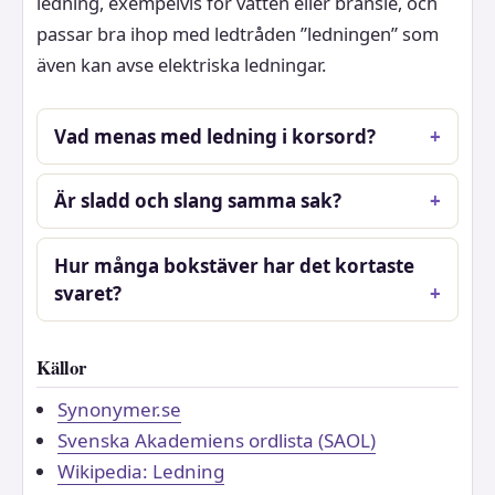
ledning, exempelvis för vatten eller bränsle, och
passar bra ihop med ledtråden ”ledningen” som
även kan avse elektriska ledningar.
Vad menas med ledning i korsord?
Är sladd och slang samma sak?
Hur många bokstäver har det kortaste
svaret?
Källor
Synonymer.se
Svenska Akademiens ordlista (SAOL)
Wikipedia: Ledning