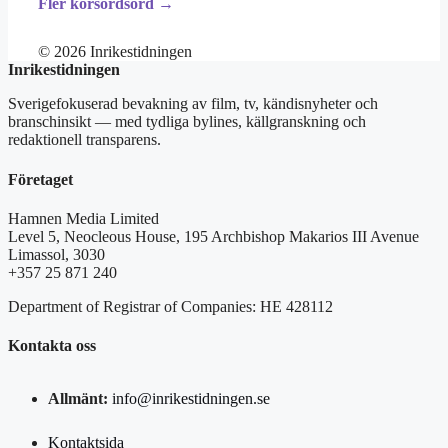
Fler korsordsord →
© 2026 Inrikestidningen
Inrikestidningen
Sverigefokuserad bevakning av film, tv, kändisnyheter och
branschinsikt — med tydliga bylines, källgranskning och
redaktionell transparens.
Företaget
Hamnen Media Limited
Level 5, Neocleous House, 195 Archbishop Makarios III Avenue
Limassol, 3030
+357 25 871 240
Department of Registrar of Companies: HE 428112
Kontakta oss
Allmänt:
info@inrikestidningen.se
Kontaktsida