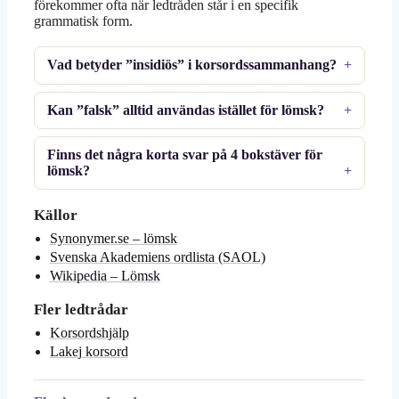
förekommer ofta när ledtråden står i en specifik
grammatisk form.
Vad betyder ”insidiös” i korsordssammanhang?
Kan ”falsk” alltid användas istället för lömsk?
Finns det några korta svar på 4 bokstäver för
lömsk?
Källor
Synonymer.se – lömsk
Svenska Akademiens ordlista (SAOL)
Wikipedia – Lömsk
Fler ledtrådar
Korsordshjälp
Lakej korsord