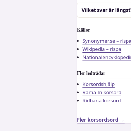
Vilket svar är längst
Källor
Synonymer.se – risp
Wikipedia – rispa
Nationalencyklopedin
Fler ledtrådar
Korsordshjälp
Rama In korsord
Ridbana korsord
Fler korsordsord →