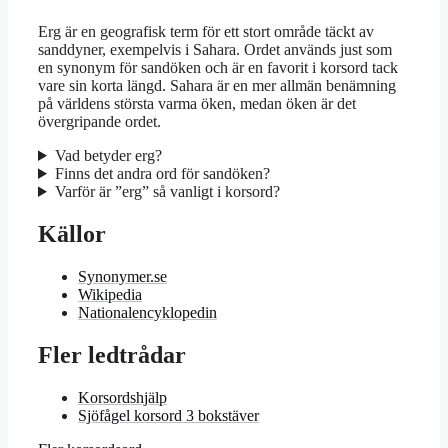
Erg är en geografisk term för ett stort område täckt av
sanddyner, exempelvis i Sahara. Ordet används just som
en synonym för sandöken och är en favorit i korsord tack
vare sin korta längd. Sahara är en mer allmän benämning
på världens största varma öken, medan öken är det
övergripande ordet.
Vad betyder erg?
Finns det andra ord för sandöken?
Varför är ”erg” så vanligt i korsord?
Källor
Synonymer.se
Wikipedia
Nationalencyklopedin
Fler ledtrådar
Korsordshjälp
Sjöfågel korsord 3 bokstäver