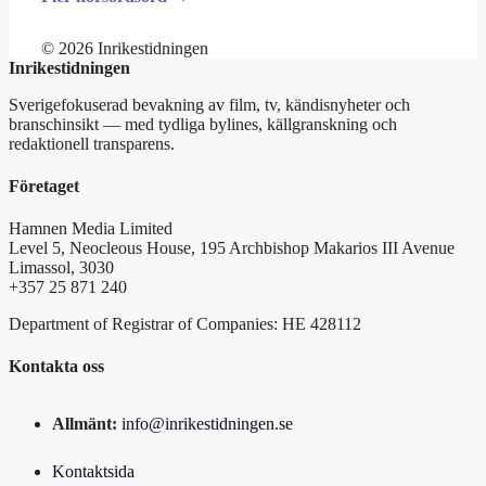
© 2026 Inrikestidningen
Inrikestidningen
Sverigefokuserad bevakning av film, tv, kändisnyheter och
branschinsikt — med tydliga bylines, källgranskning och
redaktionell transparens.
Företaget
Hamnen Media Limited
Level 5, Neocleous House, 195 Archbishop Makarios III Avenue
Limassol, 3030
+357 25 871 240
Department of Registrar of Companies: HE 428112
Kontakta oss
Allmänt:
info@inrikestidningen.se
Kontaktsida