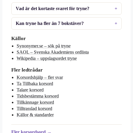
Vad är det kortaste svaret för tryne?
Kan tryne ha fler än 7 bokstäver?
Källor
Synonymer.se – sök på tryne
SAOL – Svenska Akademiens ordlista
Wikipedia – uppslagsordet tryne
Fler ledtrådar
Korsordshjälp – fler svar
Ta Tillbaka korsord
Talare korsord
Tidsbestämma korsord
Tillkännage korsord
Tilltrasslad korsord
Källor & standarder
Fler korsordsord →