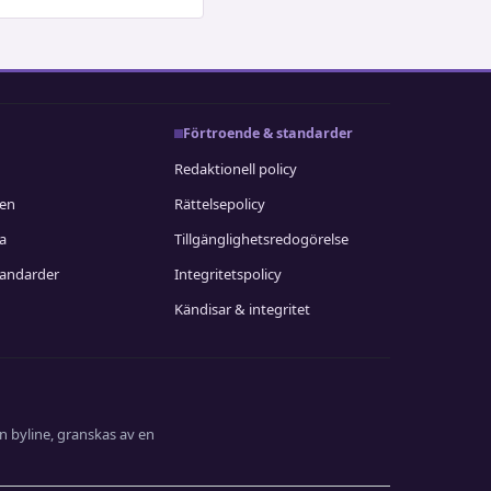
Förtroende & standarder
Redaktionell policy
nen
Rättelsepolicy
ia
Tillgänglighetsredogörelse
tandarder
Integritetspolicy
Kändisar & integritet
n byline, granskas av en