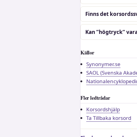
Finns det korsordss
Kan ”högtryck” vara
Källor
Synonymer.se
SAOL (Svenska Akade
Nationalencyklopedi
Fler ledtrådar
Korsordshjälp
Ta Tillbaka korsord