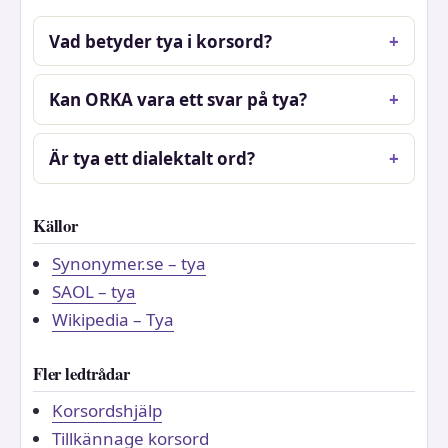
Vad betyder tya i korsord?
Kan ORKA vara ett svar på tya?
Är tya ett dialektalt ord?
Källor
Synonymer.se – tya
SAOL – tya
Wikipedia – Tya
Fler ledtrådar
Korsordshjälp
Tillkännage korsord