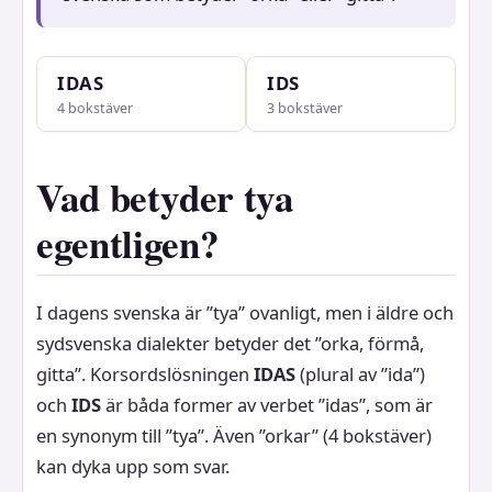
IDAS
IDS
4 bokstäver
3 bokstäver
Vad betyder tya
egentligen?
I dagens svenska är ”tya” ovanligt, men i äldre och
sydsvenska dialekter betyder det ”orka, förmå,
gitta”. Korsordslösningen
IDAS
(plural av ”ida”)
och
IDS
är båda former av verbet ”idas”, som är
en synonym till ”tya”. Även ”orkar” (4 bokstäver)
kan dyka upp som svar.