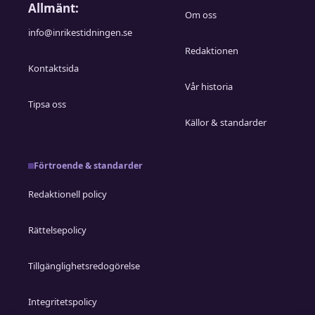
Allmänt:
Om oss
info@inrikestidningen.se
Redaktionen
Kontaktsida
Vår historia
Tipsa oss
Källor & standarder
Förtroende & standarder
Redaktionell policy
Rättelsepolicy
Tillgänglighetsredogörelse
Integritetspolicy