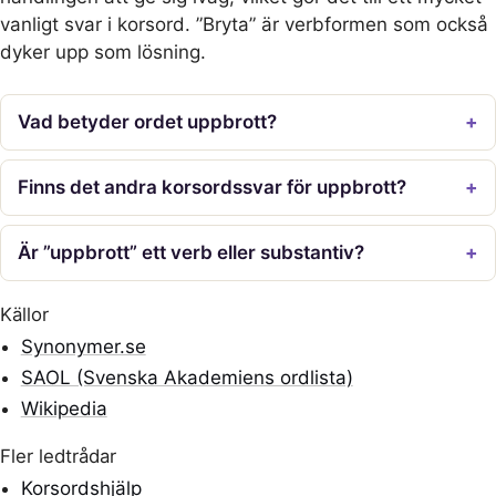
vanligt svar i korsord. ”Bryta” är verbformen som också
dyker upp som lösning.
Vad betyder ordet uppbrott?
Finns det andra korsordssvar för uppbrott?
Är ”uppbrott” ett verb eller substantiv?
Källor
Synonymer.se
SAOL (Svenska Akademiens ordlista)
Wikipedia
Fler ledtrådar
Korsordshjälp