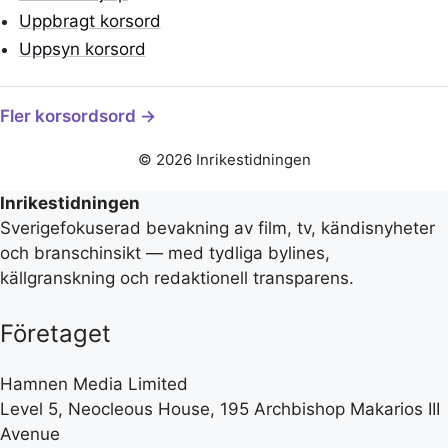
Uppbragt korsord
Uppsyn korsord
Fler korsordsord →
© 2026 Inrikestidningen
Inrikestidningen
Sverigefokuserad bevakning av film, tv, kändisnyheter
och branschinsikt — med tydliga bylines,
källgranskning och redaktionell transparens.
Företaget
Hamnen Media Limited
Level 5, Neocleous House, 195 Archbishop Makarios III
Avenue