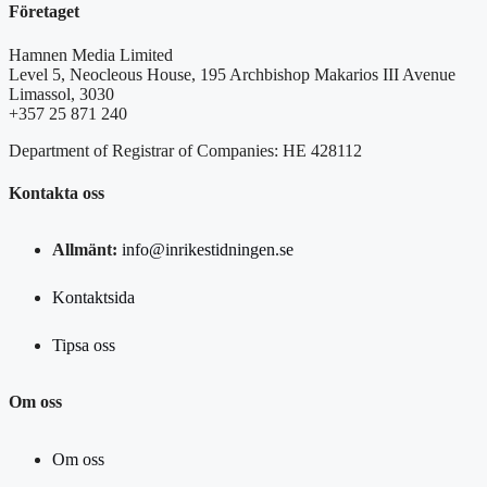
Företaget
Hamnen Media Limited
Level 5, Neocleous House, 195 Archbishop Makarios III Avenue
Limassol, 3030
+357 25 871 240
Department of Registrar of Companies: HE 428112
Kontakta oss
Allmänt:
info@inrikestidningen.se
Kontaktsida
Tipsa oss
Om oss
Om oss