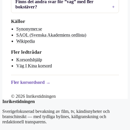
Finns det andra svar för ”vag” med fler
bokstäver?
Källor
Synonymer.se
SAOL (Svenska Akademiens ordlista)
Wikipedia
Fler ledtrådar
Korsordshjälp
Väg I Kina korsord
Fler korsordsord →
© 2026 Inrikestidningen
Inrikestidningen
Sverigefokuserad bevakning av film, tv, kändisnyheter och
branschinsikt — med tydliga bylines, källgranskning och
redaktionell transparens.