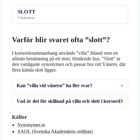
SLOTT
5 bokstäver
Varför blir svaret ofta ”slott”?
I korsordssammanhang används ”villa” ibland som en
allmän benämning på ett stort, fristående hus. ”Slott” är
den vanligaste synonymen och passar bra vid Vänern, där
flera kända slott ligger.
Kan ”villa vid vänern” ha fler svar?
Vad är det för skillnad på villa och slott i korsord?
Källor
Synonymer.se
SAOL (Svenska Akademiens ordlista)