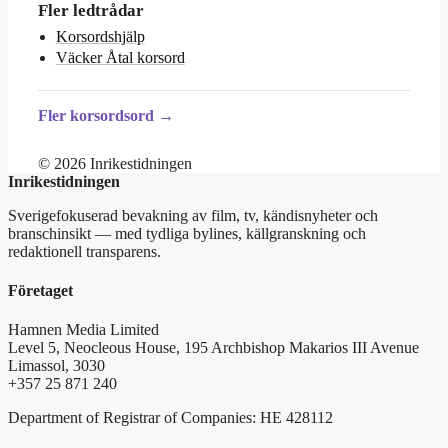
Fler ledtrådar
Korsordshjälp
Väcker Åtal korsord
Fler korsordsord →
© 2026 Inrikestidningen
Inrikestidningen
Sverigefokuserad bevakning av film, tv, kändisnyheter och
branschinsikt — med tydliga bylines, källgranskning och
redaktionell transparens.
Företaget
Hamnen Media Limited
Level 5, Neocleous House, 195 Archbishop Makarios III Avenue
Limassol, 3030
+357 25 871 240
Department of Registrar of Companies: HE 428112