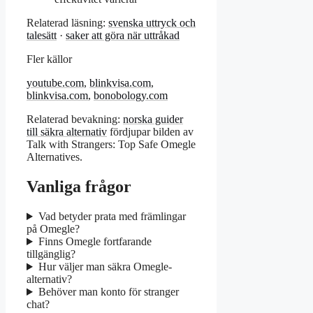
Relaterad läsning:
svenska uttryck och
talesätt
·
saker att göra när uttråkad
Fler källor
youtube.com
,
blinkvisa.com
,
blinkvisa.com
,
bonobology.com
Relaterad bevakning:
norska guider
till säkra alternativ
fördjupar bilden av
Talk with Strangers: Top Safe Omegle
Alternatives.
Vanliga frågor
Vad betyder prata med främlingar
på Omegle?
Finns Omegle fortfarande
tillgänglig?
Hur väljer man säkra Omegle-
alternativ?
Behöver man konto för stranger
chat?