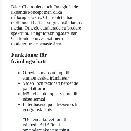
Både Chatroulette och Omegle hade
liknande koncept men olika
målgruppsfokus. Chatroulette har
traditionellt haft en yngre användarbas
medan Omegle attraherade ett bredare
spektrum. Enligt forskningsdata har
Chatroulette investerat mer i
moderering de senaste åren.
Funktioner för
främlingschatt
Omedelbar anslutning till
slumpmässiga främlingar
Video- och textchatt beroende
på plattform
Möjlighet att hoppa vidare till
nästa samtal
Filter baserat på intressen och
geografisk plats
”Det enda kravet för att
gå med i AHA är att
användare ska vara minst