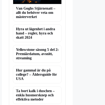
Van Goghs Stjärnenatt –
allt du behöver veta om
mästerverket
Hyra ut lägenhet i andra
hand – regler, hyra och
skatt 2024
Yellowstone säsong 5 del 2:
Premiärdatum, avsnitt,
streaming
Hur gammal är du på
college? – Åldersguide för
USA
Ta bort kalk i duschen –
enkla husmorsknep och
effektiva metoder