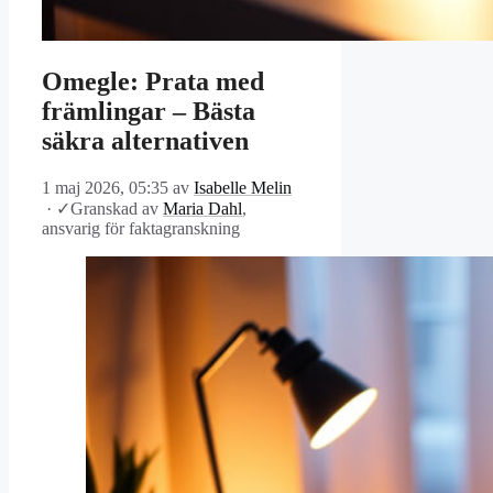
Omegle: Prata med
främlingar – Bästa
säkra alternativen
1 maj 2026, 05:35
av
Isabelle Melin
·
✓
Granskad av
Maria Dahl
,
ansvarig för faktagranskning