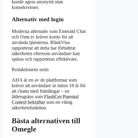
kunde agera anonymt utan
konsekvenser.
Alternativ med login
Moderna alternativ som Emerald Chat
och Ome.tv kräver konto för att
använda tjänsterna. BlinkVisa
rapporterar att detta har förbättrat
säkerheten eftersom användare kan
spåras och rapporteras effektivare.
Redaktionens notis
AHA är en av de plattformar som
kräver att användare är minst 18 år för
att chatta med främlingar – en
åldersgräns som
FlashGet Parental
Control bekräftar
som en viktig
säkerhetsfunktion.
Bästa alternativen till
Omegle