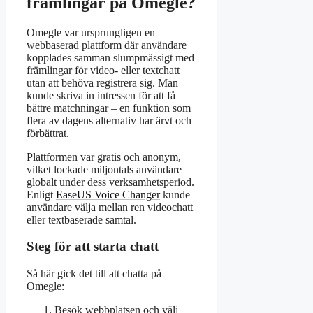
främlingar på Omegle?
Omegle var ursprungligen en
webbaserad plattform där användare
kopplades samman slumpmässigt med
främlingar för video- eller textchatt
utan att behöva registrera sig. Man
kunde skriva in intressen för att få
bättre matchningar – en funktion som
flera av dagens alternativ har ärvt och
förbättrat.
Plattformen var gratis och anonym,
vilket lockade miljontals användare
globalt under dess verksamhetsperiod.
Enligt
EaseUS Voice Changer
kunde
användare välja mellan ren videochatt
eller textbaserade samtal.
Steg för att starta chatt
Så här gick det till att chatta på
Omegle:
Besök webbplatsen och välj