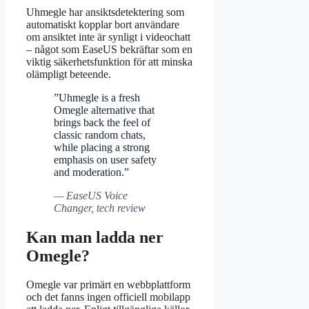
Uhmegle har ansiktsdetektering som
automatiskt kopplar bort användare
om ansiktet inte är synligt i videochatt
– något som EaseUS bekräftar som en
viktig säkerhetsfunktion för att minska
olämpligt beteende.
”Uhmegle is a fresh
Omegle alternative that
brings back the feel of
classic random chats,
while placing a strong
emphasis on user safety
and moderation.”
— EaseUS Voice
Changer, tech review
Kan man ladda ner
Omegle?
Omegle var primärt en webbplattform
och det fanns ingen officiell mobilapp