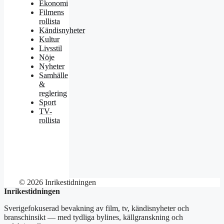
Ekonomi
Filmens
rollista
Kändisnyheter
Kultur
Livsstil
Nöje
Nyheter
Samhälle
&
reglering
Sport
TV-
rollista
© 2026 Inrikestidningen
Inrikestidningen
Sverigefokuserad bevakning av film, tv, kändisnyheter och
branschinsikt — med tydliga bylines, källgranskning och