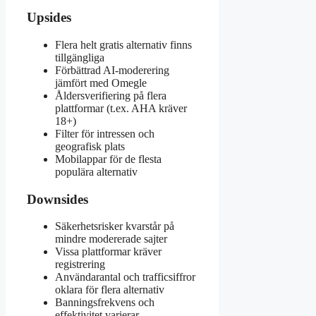
Upsides
Flera helt gratis alternativ finns
tillgängliga
Förbättrad AI-moderering
jämfört med Omegle
Åldersverifiering på flera
plattformar (t.ex. AHA kräver
18+)
Filter för intressen och
geografisk plats
Mobilappar för de flesta
populära alternativ
Downsides
Säkerhetsrisker kvarstår på
mindre modererade sajter
Vissa plattformar kräver
registrering
Användarantal och trafficsiffror
oklara för flera alternativ
Banningsfrekvens och
effektivitet varierar