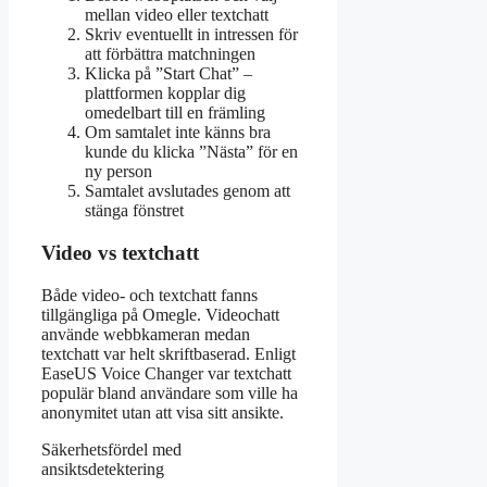
mellan video eller textchatt
Skriv eventuellt in intressen för
att förbättra matchningen
Klicka på ”Start Chat” –
plattformen kopplar dig
omedelbart till en främling
Om samtalet inte känns bra
kunde du klicka ”Nästa” för en
ny person
Samtalet avslutades genom att
stänga fönstret
Video vs textchatt
Både video- och textchatt fanns
tillgängliga på Omegle. Videochatt
använde webbkameran medan
textchatt var helt skriftbaserad. Enligt
EaseUS Voice Changer var textchatt
populär bland användare som ville ha
anonymitet utan att visa sitt ansikte.
Säkerhetsfördel med
ansiktsdetektering