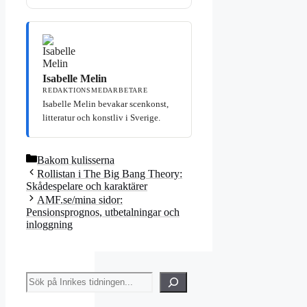
Isabelle Melin
REDAKTIONSMEDARBETARE
Isabelle Melin bevakar scenkonst,
litteratur och konstliv i Sverige.
Kategorier
Bakom kulisserna
Rollistan i The Big Bang Theory:
Skådespelare och karaktärer
AMF.se/mina sidor:
Pensionsprognos, utbetalningar och
inloggning
Sök