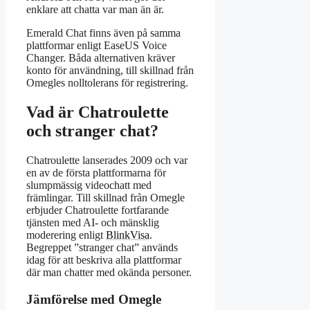
enklare att chatta var man än är.
Emerald Chat finns även på samma
plattformar enligt EaseUS Voice
Changer. Båda alternativen kräver
konto för användning, till skillnad från
Omegles nolltolerans för registrering.
Vad är Chatroulette
och stranger chat?
Chatroulette lanserades 2009 och var
en av de första plattformarna för
slumpmässig videochatt med
främlingar. Till skillnad från Omegle
erbjuder Chatroulette fortfarande
tjänsten med AI- och mänsklig
moderering enligt
BlinkVisa
.
Begreppet ”stranger chat” används
idag för att beskriva alla plattformar
där man chatter med okända personer.
Jämförelse med Omegle