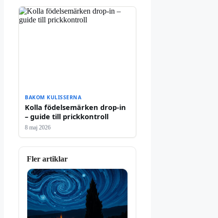
BAKOM KULISSERNA
Kolla födelsemärken drop-in
– guide till prickkontroll
8 maj 2026
Fler artiklar