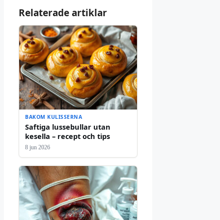
Relaterade artiklar
BAKOM KULISSERNA
Saftiga lussebullar utan
kesella – recept och tips
8 jun 2026