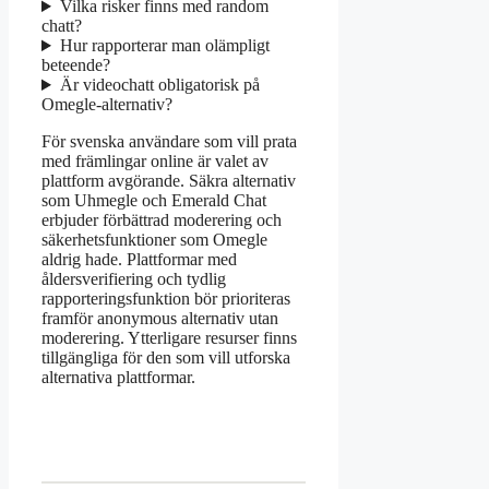
Vilka risker finns med random
chatt?
Hur rapporterar man olämpligt
beteende?
Är videochatt obligatorisk på
Omegle-alternativ?
För svenska användare som vill prata
med främlingar online är valet av
plattform avgörande. Säkra alternativ
som Uhmegle och Emerald Chat
erbjuder förbättrad moderering och
säkerhetsfunktioner som Omegle
aldrig hade. Plattformar med
åldersverifiering och tydlig
rapporteringsfunktion bör prioriteras
framför anonymous alternativ utan
moderering. Ytterligare resurser finns
tillgängliga för den som vill utforska
alternativa plattformar.