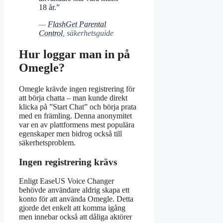
18 år.”
—
FlashGet Parental
Control
, säkerhetsguide
Hur loggar man in på
Omegle?
Omegle krävde ingen registrering för
att börja chatta – man kunde direkt
klicka på ”Start Chat” och börja prata
med en främling. Denna anonymitet
var en av plattformens mest populära
egenskaper men bidrog också till
säkerhetsproblem.
Ingen registrering krävs
Enligt EaseUS Voice Changer
behövde användare aldrig skapa ett
konto för att använda Omegle. Detta
gjorde det enkelt att komma igång
men innebar också att dåliga aktörer