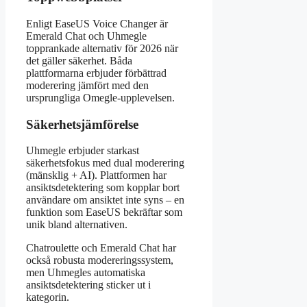
Enligt EaseUS Voice Changer är
Emerald Chat och Uhmegle
topprankade alternativ för 2026 när
det gäller säkerhet. Båda
plattformarna erbjuder förbättrad
moderering jämfört med den
ursprungliga Omegle-upplevelsen.
Säkerhetsjämförelse
Uhmegle erbjuder starkast
säkerhetsfokus med dual moderering
(mänsklig + AI). Plattformen har
ansiktsdetektering som kopplar bort
användare om ansiktet inte syns – en
funktion som EaseUS bekräftar som
unik bland alternativen.
Chatroulette och Emerald Chat har
också robusta modereringssystem,
men Uhmegles automatiska
ansiktsdetektering sticker ut i
kategorin.