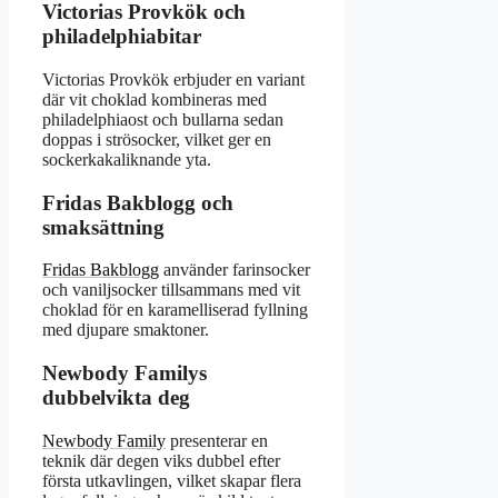
Victorias Provkök och
philadelphiabitar
Victorias Provkök erbjuder en variant
där vit choklad kombineras med
philadelphiaost och bullarna sedan
doppas i strösocker, vilket ger en
sockerkakaliknande yta.
Fridas Bakblogg och
smaksättning
Fridas Bakblogg
använder farinsocker
och vaniljsocker tillsammans med vit
choklad för en karamelliserad fyllning
med djupare smaktoner.
Newbody Familys
dubbelvikta deg
Newbody Family
presenterar en
teknik där degen viks dubbel efter
första utkavlingen, vilket skapar flera