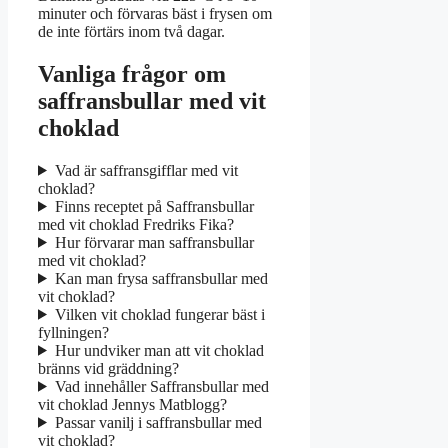
minuter och förvaras bäst i frysen om
de inte förtärs inom två dagar.
Vanliga frågor om
saffransbullar med vit
choklad
Vad är saffransgifflar med vit
choklad?
Finns receptet på Saffransbullar
med vit choklad Fredriks Fika?
Hur förvarar man saffransbullar
med vit choklad?
Kan man frysa saffransbullar med
vit choklad?
Vilken vit choklad fungerar bäst i
fyllningen?
Hur undviker man att vit choklad
bränns vid gräddning?
Vad innehåller Saffransbullar med
vit choklad Jennys Matblogg?
Passar vanilj i saffransbullar med
vit choklad?