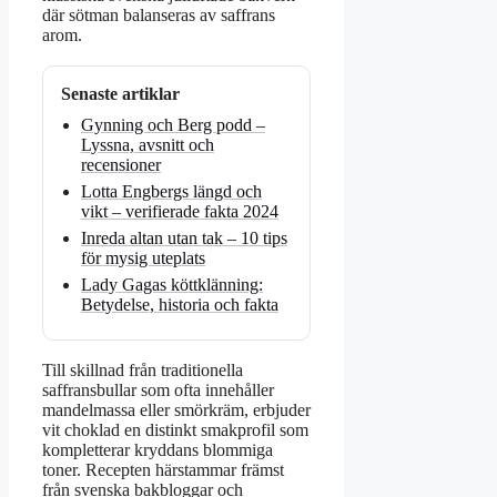
där sötman balanseras av saffrans
arom.
Senaste artiklar
Gynning och Berg podd –
Lyssna, avsnitt och
recensioner
Lotta Engbergs längd och
vikt – verifierade fakta 2024
Inreda altan utan tak – 10 tips
för mysig uteplats
Lady Gagas köttklänning:
Betydelse, historia och fakta
Till skillnad från traditionella
saffransbullar som ofta innehåller
mandelmassa eller smörkräm, erbjuder
vit choklad en distinkt smakprofil som
kompletterar kryddans blommiga
toner. Recepten härstammar främst
från svenska bakbloggar och