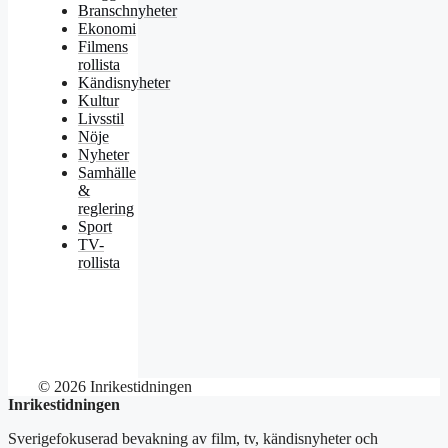
Branschnyheter
Ekonomi
Filmens
rollista
Kändisnyheter
Kultur
Livsstil
Nöje
Nyheter
Samhälle
&
reglering
Sport
TV-
rollista
© 2026 Inrikestidningen
Inrikestidningen
Sverigefokuserad bevakning av film, tv, kändisnyheter och