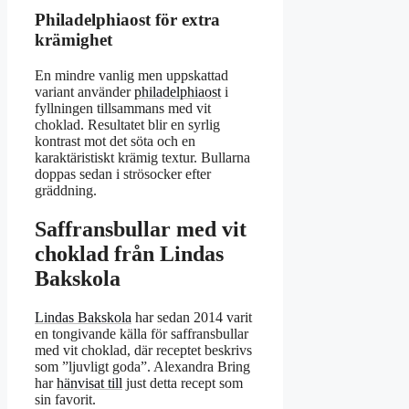
Philadelphiaost för extra
krämighet
En mindre vanlig men uppskattad
variant använder
philadelphiaost
i
fyllningen tillsammans med vit
choklad. Resultatet blir en syrlig
kontrast mot det söta och en
karaktäristiskt krämig textur. Bullarna
doppas sedan i strösocker efter
gräddning.
Saffransbullar med vit
choklad från Lindas
Bakskola
Lindas Bakskola
har sedan 2014 varit
en tongivande källa för saffransbullar
med vit choklad, där receptet beskrivs
som ”ljuvligt goda”. Alexandra Bring
har
hänvisat till
just detta recept som
sin favorit.