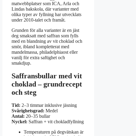
matwebbplatser som ICA, Arla och
Lindas bakskola, där varianter med
olika typer av fyllning har utvecklats
under 2010-talet och framåt.
Grunden för alla varianter är en jäst
deg smaksatt med saffran som fylls
med en blandning av vit choklad och
smör, ibland kompletterat med
mandelmassa, philadelphiaost eller
vanilj för extra saftighet och
smakdjup.
Saffransbullar med vit
choklad – grundrecept
och steg
Tid:
2–3 timmar inklusive jäsning
Svårighetsgrad:
Medel
Antal:
20–35 bullar
Nyckel:
Saffran + vit chokladfyllning
Temperaturen på degvätskan är