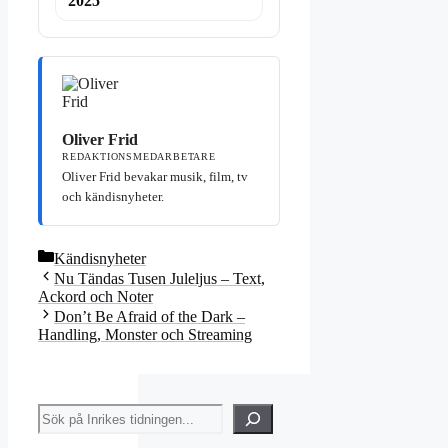
2025
Oliver Frid
REDAKTIONSMEDARBETARE
Oliver Frid bevakar musik, film, tv
och kändisnyheter.
Kategorier
Kändisnyheter
Nu Tändas Tusen Juleljus – Text,
Ackord och Noter
Don’t Be Afraid of the Dark –
Handling, Monster och Streaming
Sök