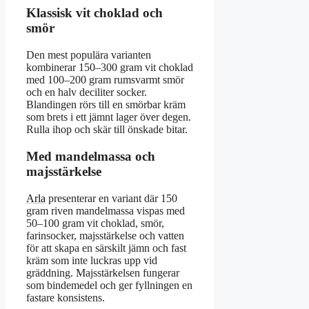
Klassisk vit choklad och
smör
Den mest populära varianten
kombinerar 150–300 gram vit choklad
med 100–200 gram rumsvarmt smör
och en halv deciliter socker.
Blandingen rörs till en smörbar kräm
som brets i ett jämnt lager över degen.
Rulla ihop och skär till önskade bitar.
Med mandelmassa och
majsstärkelse
Arla
presenterar en variant där 150
gram riven mandelmassa vispas med
50–100 gram vit choklad, smör,
farinsocker, majsstärkelse och vatten
för att skapa en särskilt jämn och fast
kräm som inte luckras upp vid
gräddning. Majsstärkelsen fungerar
som bindemedel och ger fyllningen en
fastare konsistens.