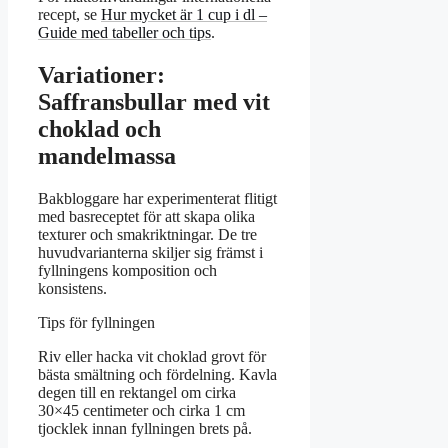
recept, se
Hur mycket är 1 cup i dl –
Guide med tabeller och tips
.
Variationer:
Saffransbullar med vit
choklad och
mandelmassa
Bakbloggare har experimenterat flitigt
med basreceptet för att skapa olika
texturer och smakriktningar. De tre
huvudvarianterna skiljer sig främst i
fyllningens komposition och
konsistens.
Tips för fyllningen
Riv eller hacka vit choklad grovt för
bästa smältning och fördelning. Kavla
degen till en rektangel om cirka
30×45 centimeter och cirka 1 cm
tjocklek innan fyllningen brets på.