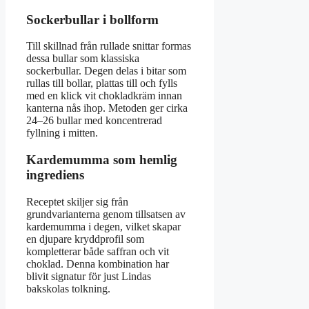
Sockerbullar i bollform
Till skillnad från rullade snittar formas
dessa bullar som klassiska
sockerbullar. Degen delas i bitar som
rullas till bollar, plattas till och fylls
med en klick vit chokladkräm innan
kanterna nås ihop. Metoden ger cirka
24–26 bullar med koncentrerad
fyllning i mitten.
Kardemumma som hemlig
ingrediens
Receptet skiljer sig från
grundvarianterna genom tillsatsen av
kardemumma i degen, vilket skapar
en djupare kryddprofil som
kompletterar både saffran och vit
choklad. Denna kombination har
blivit signatur för just Lindas
bakskolas tolkning.