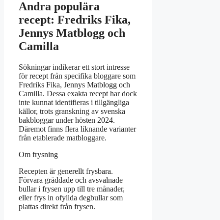
Andra populära
recept: Fredriks Fika,
Jennys Matblogg och
Camilla
Sökningar indikerar ett stort intresse
för recept från specifika bloggare som
Fredriks Fika, Jennys Matblogg och
Camilla. Dessa exakta recept har dock
inte kunnat identifieras i tillgängliga
källor, trots granskning av svenska
bakbloggar under hösten 2024.
Däremot finns flera liknande varianter
från etablerade matbloggare.
Om frysning
Recepten är generellt frysbara.
Förvara gräddade och avsvalnade
bullar i frysen upp till tre månader,
eller frys in ofyllda degbullar som
plattas direkt från frysen.