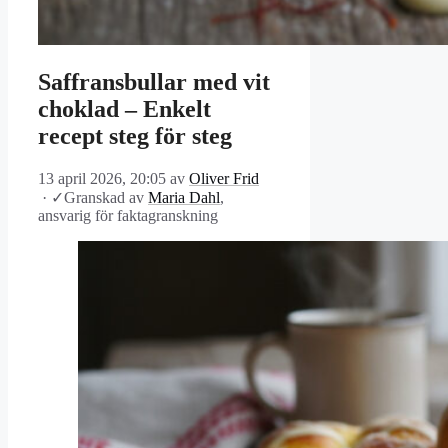
Saffransbullar med vit
choklad – Enkelt
recept steg för steg
13 april 2026, 20:05
av
Oliver Frid
·
✓
Granskad av
Maria Dahl
,
ansvarig för faktagranskning