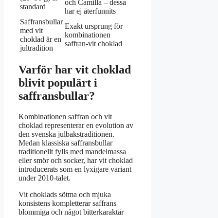
och Camilla – dessa
standard
har ej återfunnits
Saffransbullar
Exakt ursprung för
med vit
kombinationen
choklad är en
saffran-vit choklad
jultradition
Varför har vit choklad
blivit populärt i
saffransbullar?
Kombinationen saffran och vit
choklad representerar en evolution av
den svenska julbakstraditionen.
Medan klassiska saffransbullar
traditionellt fylls med mandelmassa
eller smör och socker, har vit choklad
introducerats som en lyxigare variant
under 2010-talet.
Vit choklads sötma och mjuka
konsistens kompletterar saffrans
blommiga och något bitterkaraktär