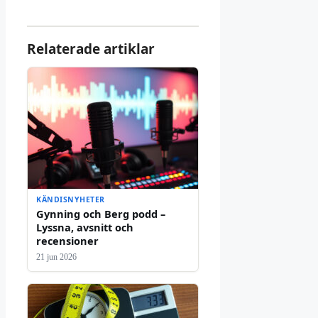
Relaterade artiklar
KÄNDISNYHETER
Gynning och Berg podd –
Lyssna, avsnitt och
recensioner
21 jun 2026