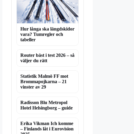
Hur långa ska längdskidor
vara? Tumregler och
tabeller
Router bäst i test 2026 – så
väljer du rätt
Statistik Malmö FF mot
Brommapojkarna – 21
vinster av 29
Radisson Blu Metropol
Hotel Helsingborg – guide
Erika Vikman Ich komme
– Finlands låt i Eurovision