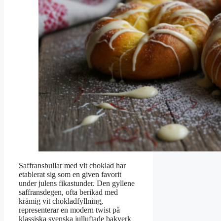
Saffransbullar med vit choklad har
etablerat sig som en given favorit
under julens fikastunder. Den gyllene
saffransdegen, ofta berikad med
krämig vit chokladfyllning,
representerar en modern twist på
klassiska svenska julluftade bakverk