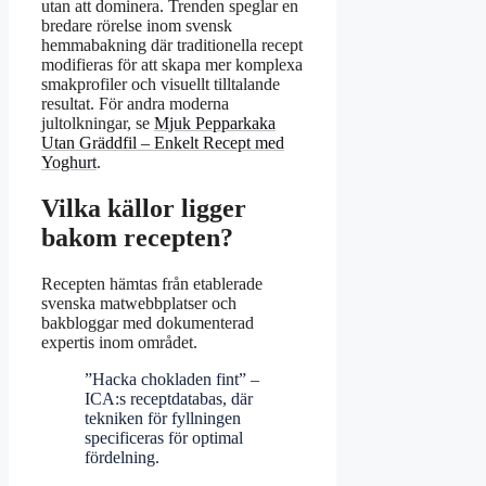
utan att dominera. Trenden speglar en
bredare rörelse inom svensk
hemmabakning där traditionella recept
modifieras för att skapa mer komplexa
smakprofiler och visuellt tilltalande
resultat. För andra moderna
jultolkningar, se
Mjuk Pepparkaka
Utan Gräddfil – Enkelt Recept med
Yoghurt
.
Vilka källor ligger
bakom recepten?
Recepten hämtas från etablerade
svenska matwebbplatser och
bakbloggar med dokumenterad
expertis inom området.
”Hacka chokladen fint” –
ICA:s receptdatabas, där
tekniken för fyllningen
specificeras för optimal
fördelning.