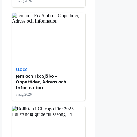
8 aug 2026
BLOGG
Jem och Fix Sjöbo –
Öppettider, Adress och
Information
7 aug 2026