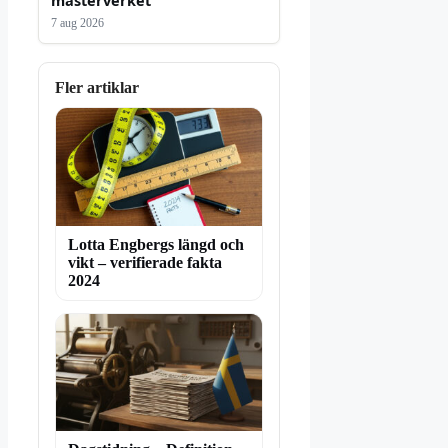
7 aug 2026
Fler artiklar
Lotta Engbergs längd och
vikt – verifierade fakta
2024