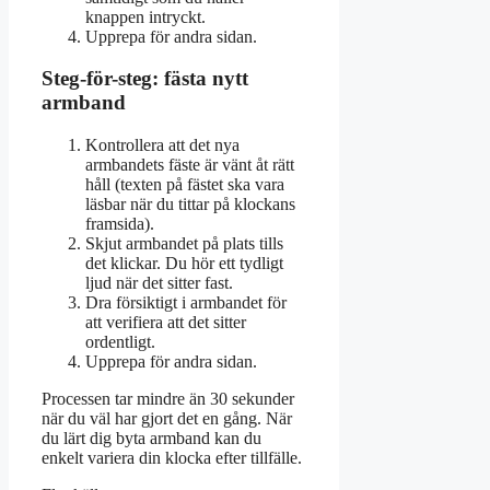
knappen intryckt.
Upprepa för andra sidan.
Steg-för-steg: fästa nytt
armband
Kontrollera att det nya
armbandets fäste är vänt åt rätt
håll (texten på fästet ska vara
läsbar när du tittar på klockans
framsida).
Skjut armbandet på plats tills
det klickar. Du hör ett tydligt
ljud när det sitter fast.
Dra försiktigt i armbandet för
att verifiera att det sitter
ordentligt.
Upprepa för andra sidan.
Processen tar mindre än 30 sekunder
när du väl har gjort det en gång. När
du lärt dig byta armband kan du
enkelt variera din klocka efter tillfälle.