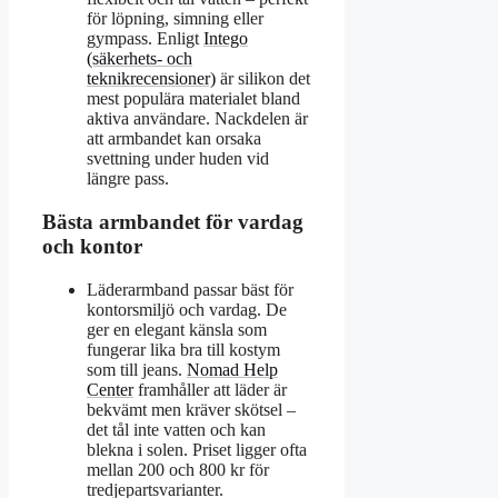
för löpning, simning eller
gympass. Enligt
Intego
(säkerhets- och
teknikrecensioner)
är silikon det
mest populära materialet bland
aktiva användare. Nackdelen är
att armbandet kan orsaka
svettning under huden vid
längre pass.
Bästa armbandet för vardag
och kontor
Läderarmband passar bäst för
kontorsmiljö och vardag. De
ger en elegant känsla som
fungerar lika bra till kostym
som till jeans.
Nomad Help
Center
framhåller att läder är
bekvämt men kräver skötsel –
det tål inte vatten och kan
blekna i solen. Priset ligger ofta
mellan 200 och 800 kr för
tredjepartsvarianter.