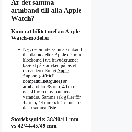
Är det samma
armband till alla Apple
Watch?
Kompatibilitet mellan Apple
Watch-modeller
Nej, det är inte samma armband
till alla modeller. Apple delar in
klockorna i två huvudgrupper
baserat på storleken på fästet
(kassetten). Enligt
Apple
Support (officiell
kompatibilitetsguide)
är
armband för 38 mm, 40 mm
och 41 mm utbytbara med
varandra. Samma sak gäller för
42 mm, 44 mm och 45 mm – de
delar samma fäste.
Storleksguide: 38/40/41 mm
vs 42/44/45/49 mm