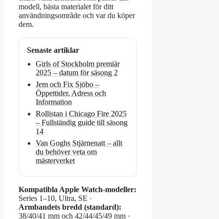
modell, bästa materialet för ditt
användningsområde och var du köper
dem.
Senaste artiklar
Girls of Stockholm premiär
2025 – datum för säsong 2
Jem och Fix Sjöbo –
Öppettider, Adress och
Information
Rollistan i Chicago Fire 2025
– Fullständig guide till säsong
14
Van Goghs Stjärnenatt – allt
du behöver veta om
mästerverket
Kompatibla Apple Watch-modeller:
Series 1–10, Ultra, SE ·
Armbandets bredd (standard):
38/40/41 mm och 42/44/45/49 mm ·