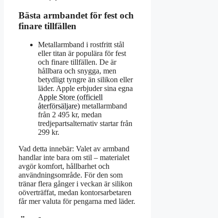
Bästa armbandet för fest och
finare tillfällen
Metallarmband i rostfritt stål
eller titan är populära för fest
och finare tillfällen. De är
hållbara och snygga, men
betydligt tyngre än silikon eller
läder. Apple erbjuder sina egna
Apple Store (officiell
återförsäljare)
metallarmband
från 2 495 kr, medan
tredjepartsalternativ startar från
299 kr.
Vad detta innebär: Valet av armband
handlar inte bara om stil – materialet
avgör komfort, hållbarhet och
användningsområde. För den som
tränar flera gånger i veckan är silikon
oöverträffat, medan kontorsarbetaren
får mer valuta för pengarna med läder.