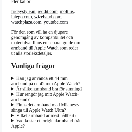
Fler källor
fridaystyle.in
,
reddit.com
,
moft.us
,
intego.com
,
wizeband.com
,
watchplaza.com
,
youtube.com
För den som vill ha en djupare
genomgång av kompatibilitet och
materialval finns en separat guide om
armband till Apple Watch
som reder
ut alla storleksdetaljer.
Vanliga frågor
Kan jag använda ett 44 mm
armband på en 45 mm Apple Watch?
Är silikonarmband bra för simning?
Hur rengör jag mitt Apple Watch-
armband?
Finns det armband med Milanese-
slinga till Apple Watch Ultra?
Vilket armband är mest hållbart?
Vad kostar ett originalarmband från
Apple?