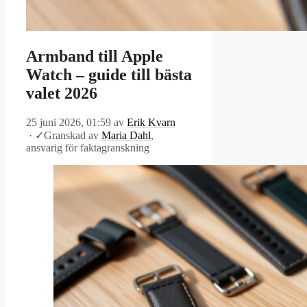
Armband till Apple
Watch – guide till bästa
valet 2026
25 juni 2026, 01:59
av
Erik Kvarn
·
✓
Granskad av
Maria Dahl
,
ansvarig för faktagranskning