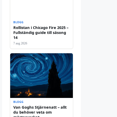
BLOGG
Rollistan i Chicago Fire 2025 –
Fullständig guide till säsong
14
7 aug 2026
BLOGG
Van Goghs Stjärnenatt – allt
du behöver veta om
mästerverket