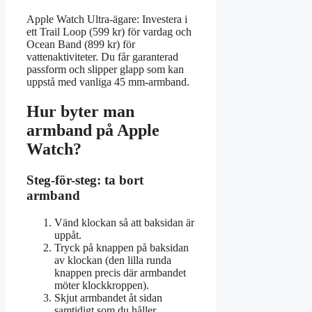
Apple Watch Ultra-ägare: Investera i
ett Trail Loop (599 kr) för vardag och
Ocean Band (899 kr) för
vattenaktiviteter. Du får garanterad
passform och slipper glapp som kan
uppstå med vanliga 45 mm-armband.
Hur byter man
armband på Apple
Watch?
Steg-för-steg: ta bort
armband
Vänd klockan så att baksidan är
uppåt.
Tryck på knappen på baksidan
av klockan (den lilla runda
knappen precis där armbandet
möter klockkroppen).
Skjut armbandet åt sidan
samtidigt som du håller