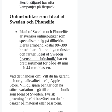
återförsäljare)
har ofta
kampanjer på flerpack.
Onlinebutiker som Ideal of
Sweden och Phonelife
Ideal of Sweden och Phonelife
är svenska onlinebutiker som
specialiserar sig på tillbehör.
Deras armband kostar 99–399
kr och har ofta trendiga mönster
och färger.
Ideal of Sweden
(svensk tillbehörsbutik)
har ett
brett sortiment för både 40 mm
och 44 mm-klassen.
Vad det handlar om: Vill du ha garanti
och originalkvalitet – välj Apple
Store. Vill du spara pengar och ha
större variation – gå till en onlinebutik
som Ideal of Sweden. Fysisk
provning är värt besväret om du är
osäker på material eller passform.