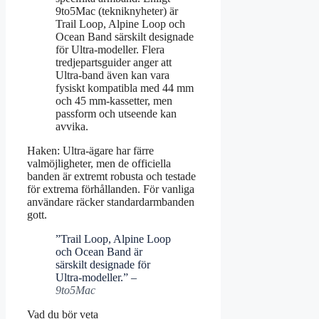
9to5Mac (tekniknyheter) är
Trail Loop, Alpine Loop och
Ocean Band särskilt designade
för Ultra-modeller. Flera
tredjepartsguider anger att
Ultra-band även kan vara
fysiskt kompatibla med 44 mm
och 45 mm-kassetter, men
passform och utseende kan
avvika.
Haken: Ultra-ägare har färre
valmöjligheter, men de officiella
banden är extremt robusta och testade
för extrema förhållanden. För vanliga
användare räcker standardarmbanden
gott.
”Trail Loop, Alpine Loop
och Ocean Band är
särskilt designade för
Ultra-modeller.” –
9to5Mac
Vad du bör veta