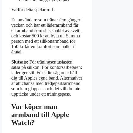
Varför detta spelar roll
En användare som tränar fem gånger i
veckan och har ett läderarmband får
ett armband som slits snabbt av svett –
och kostar 500 kr att byta ut. Samma
person med ett silikonarmband för
150 kr får en komfort som håller i
åratal.
Slutsats:
För träningsentusiasten:
satsa på silikon. För kontorsarbetaren:
läder ger stil. För Ultra-ägaren: håll
dig till Apples egna band. Alternativet
är att chansa med tredjepartsarmband
som kan glappa – och det vill du inte
upptäcka under ett träningspass.
Var köper man
armband till Apple
Watch?