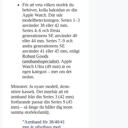
För att veta vilken storlek du
behöver, kolla baksidan av din
Apple Watch. Där står
modellbeteckningen. Series 1–3
använder 38 eller 42 mm.
Series 4–6 och första
generationens SE använder 40
eller 44 mm. Series 7–9 och
andra generationens SE
använder 41 eller 45 mm, enligt
Robust Goods
(armbandsspecialist)
. Apple
Watch Ultra (49 mm) är en
egen kategori – mer om det
nedan.
Mönstret: Ju nyare modell, desto
större kassett. Det innebär att ett
armband från din Series 3 (42 mm)
fortfarande passar din Series 9 (45
mm) – så länge du håller dig inom
samma storleksfamilj.
”Armband för 38/40/41
mm är utbytbara med