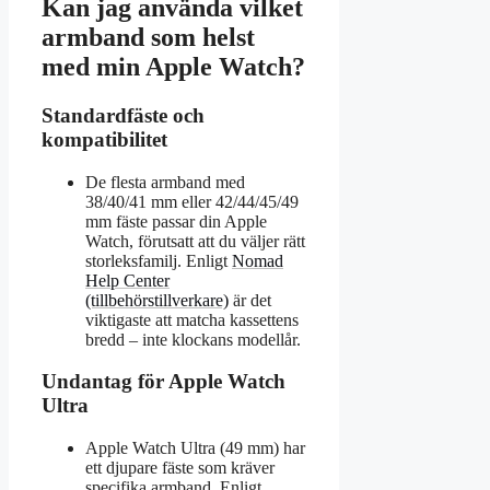
Kan jag använda vilket
armband som helst
med min Apple Watch?
Standardfäste och
kompatibilitet
De flesta armband med
38/40/41 mm eller 42/44/45/49
mm fäste passar din Apple
Watch, förutsatt att du väljer rätt
storleksfamilj. Enligt
Nomad
Help Center
(tillbehörstillverkare)
är det
viktigaste att matcha kassettens
bredd – inte klockans modellår.
Undantag för Apple Watch
Ultra
Apple Watch Ultra (49 mm) har
ett djupare fäste som kräver
specifika armband. Enligt