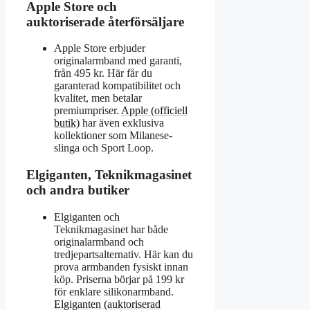
Apple Store och
auktoriserade återförsäljare
Apple Store erbjuder
originalarmband med garanti,
från 495 kr. Här får du
garanterad kompatibilitet och
kvalitet, men betalar
premiumpriser.
Apple (officiell
butik)
har även exklusiva
kollektioner som Milanese-
slinga och Sport Loop.
Elgiganten, Teknikmagasinet
och andra butiker
Elgiganten och
Teknikmagasinet har både
originalarmband och
tredjepartsalternativ. Här kan du
prova armbanden fysiskt innan
köp. Priserna börjar på 199 kr
för enklare silikonarmband.
Elgiganten (auktoriserad