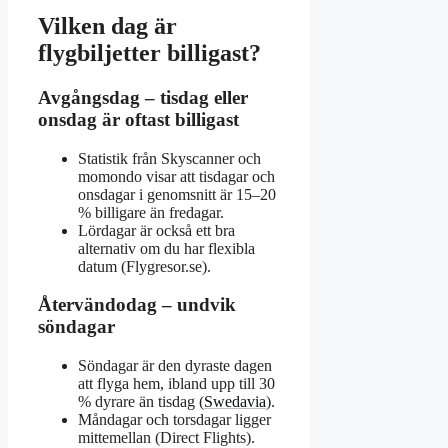
Vilken dag är
flygbiljetter billigast?
Avgångsdag – tisdag eller
onsdag är oftast billigast
Statistik från Skyscanner och
momondo visar att tisdagar och
onsdagar i genomsnitt är 15–20
% billigare än fredagar.
Lördagar är också ett bra
alternativ om du har flexibla
datum (Flygresor.se).
Återvändodag – undvik
söndagar
Söndagar är den dyraste dagen
att flyga hem, ibland upp till 30
% dyrare än tisdag (
Swedavia
).
Måndagar och torsdagar ligger
mittemellan (Direct Flights).