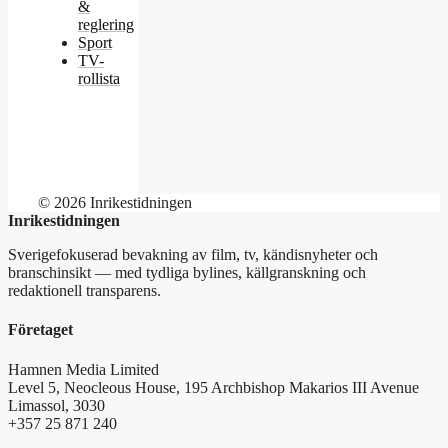
&
reglering
Sport
TV-
rollista
© 2026 Inrikestidningen
Inrikestidningen
Sverigefokuserad bevakning av film, tv, kändisnyheter och
branschinsikt — med tydliga bylines, källgranskning och
redaktionell transparens.
Företaget
Hamnen Media Limited
Level 5, Neocleous House, 195 Archbishop Makarios III Avenue
Limassol, 3030
+357 25 871 240