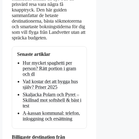
prisvärd resa vara några få
knapptryck. Den här guiden
sammanfattar de hetaste
destinationerna, bästa sökmotorerna
och smartaste bokningstiderna för dig
som vill flyga från Landvetter utan att
spräcka budgeten.
Senaste artiklar
Hur mycket spaghetti per
person? Rätt portion i gram
och dl
Vad kostar det att bygga hus
själv? Priser 2025
Skaljacka Polarn och Pyret –
Skillnad mot softshell & bäst i
test
A-kassan kommunal: telefon,
inloggning och ersättning
Billigaste destination från