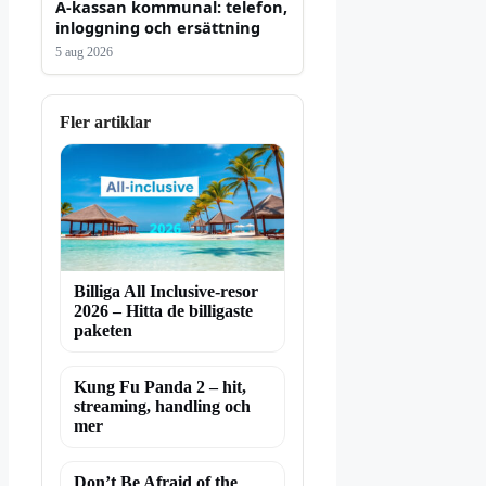
A-kassan kommunal: telefon,
inloggning och ersättning
5 aug 2026
Fler artiklar
Billiga All Inclusive-resor
2026 – Hitta de billigaste
paketen
Kung Fu Panda 2 – hit,
streaming, handling och
mer
Don’t Be Afraid of the