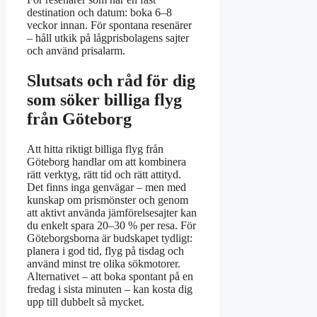
destination och datum: boka 6–8
veckor innan. För spontana resenärer
– håll utkik på lågprisbolagens sajter
och använd prisalarm.
Slutsats och råd för dig
som söker billiga flyg
från Göteborg
Att hitta riktigt billiga flyg från
Göteborg handlar om att kombinera
rätt verktyg, rätt tid och rätt attityd.
Det finns inga genvägar – men med
kunskap om prismönster och genom
att aktivt använda jämförelsesajter kan
du enkelt spara 20–30 % per resa. För
Göteborgsborna är budskapet tydligt:
planera i god tid, flyg på tisdag och
använd minst tre olika sökmotorer.
Alternativet – att boka spontant på en
fredag i sista minuten – kan kosta dig
upp till dubbelt så mycket.