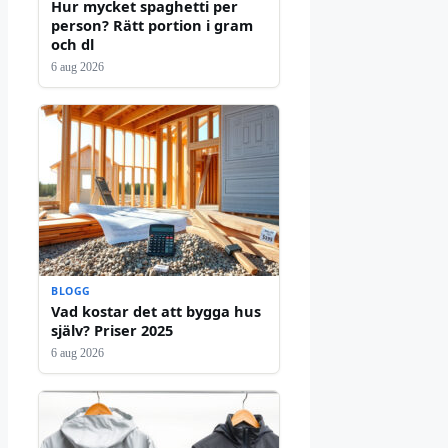
Hur mycket spaghetti per
person? Rätt portion i gram
och dl
6 aug 2026
BLOGG
Vad kostar det att bygga hus
själv? Priser 2025
6 aug 2026