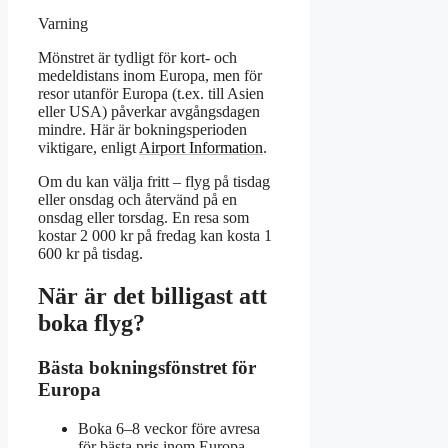
Varning
Mönstret är tydligt för kort- och
medeldistans inom Europa, men för
resor utanför Europa (t.ex. till Asien
eller USA) påverkar avgångsdagen
mindre. Här är bokningsperioden
viktigare, enligt
Airport Information
.
Om du kan välja fritt – flyg på tisdag
eller onsdag och återvänd på en
onsdag eller torsdag. En resa som
kostar 2 000 kr på fredag kan kosta 1
600 kr på tisdag.
När är det billigast att
boka flyg?
Bästa bokningsfönstret för
Europa
Boka 6–8 veckor före avresa
för bästa pris inom Europa