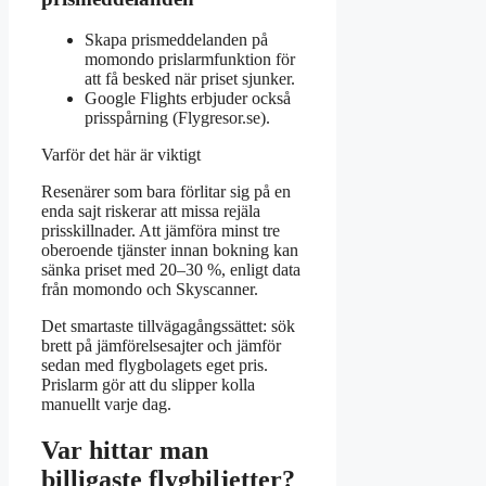
Skapa prismeddelanden på
momondo prislarmfunktion för
att få besked när priset sjunker.
Google Flights erbjuder också
prisspårning (Flygresor.se).
Varför det här är viktigt
Resenärer som bara förlitar sig på en
enda sajt riskerar att missa rejäla
prisskillnader. Att jämföra minst tre
oberoende tjänster innan bokning kan
sänka priset med 20–30 %, enligt data
från momondo och Skyscanner.
Det smartaste tillvägagångssättet: sök
brett på jämförelsesajter och jämför
sedan med flygbolagets eget pris.
Prislarm gör att du slipper kolla
manuellt varje dag.
Var hittar man
billigaste flygbiljetter?