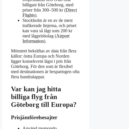
billigast från Göteborg, med
priser från 300–500 kr (
Direct
Flights
).
Stockholm är en av de mest
trafikerade linjerna, och priset
kan vara så lågt som 200 kr
med lågprisbolag (
Airport
Information
).
Mönstret bekräftas av data från flera
källor: östra Europa och Norden
ligger konsekvent lägst i pris från
Göteborg. För den som är flexibel
med destinationen är besparingen ofta
flera hundralappar.
Var kan jag hitta
billiga flyg från
Göteborg till Europa?
Prisjämförelsesajter
Använd momondo