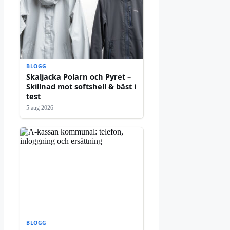
BLOGG
Skaljacka Polarn och Pyret –
Skillnad mot softshell & bäst i
test
5 aug 2026
BLOGG