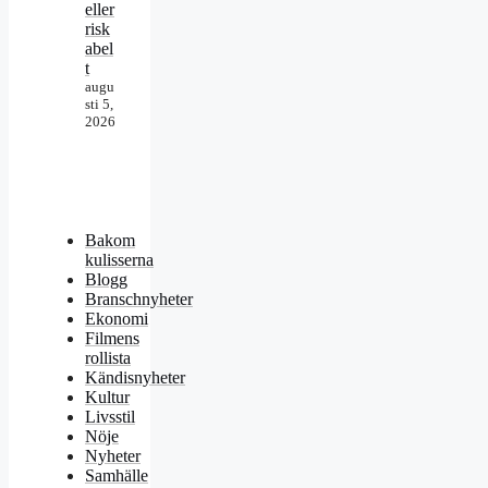
eller
risk
abel
t
augu
sti 5,
2026
Bakom
kulisserna
Blogg
Branschnyheter
Ekonomi
Filmens
rollista
Kändisnyheter
Kultur
Livsstil
Nöje
Nyheter
Samhälle