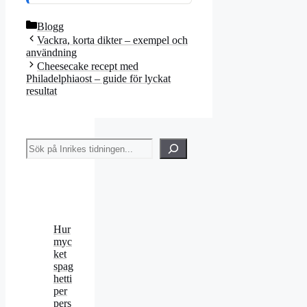
Kategorier
Blogg
Vackra, korta dikter – exempel och
användning
Cheesecake recept med
Philadelphiaost – guide för lyckat
resultat
Sök
Hur
myc
ket
spag
hetti
per
pers