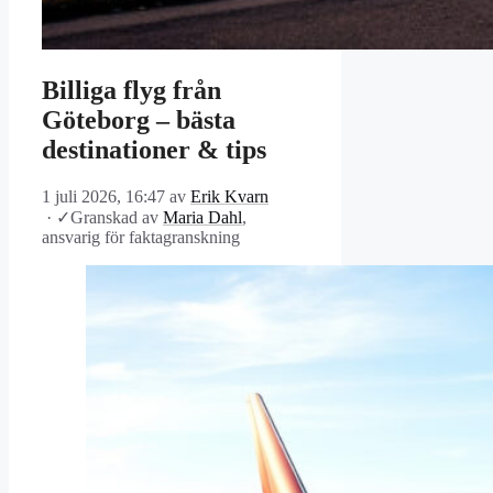
Billiga flyg från
Göteborg – bästa
destinationer & tips
1 juli 2026, 16:47
av
Erik Kvarn
·
✓
Granskad av
Maria Dahl
,
ansvarig för faktagranskning