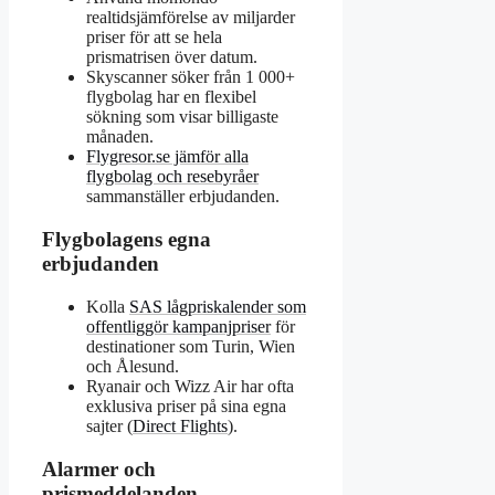
realtidsjämförelse av miljarder
priser för att se hela
prismatrisen över datum.
Skyscanner söker från 1 000+
flygbolag har en flexibel
sökning som visar billigaste
månaden.
Flygresor.se jämför alla
flygbolag och resebyråer
sammanställer erbjudanden.
Flygbolagens egna
erbjudanden
Kolla
SAS lågpriskalender som
offentliggör kampanjpriser
för
destinationer som Turin, Wien
och Ålesund.
Ryanair och Wizz Air har ofta
exklusiva priser på sina egna
sajter (
Direct Flights
).
Alarmer och
prismeddelanden