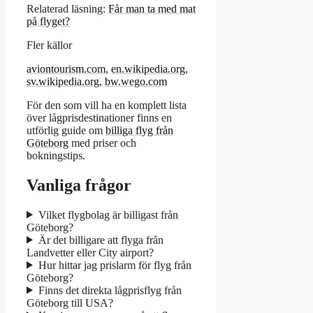
Relaterad läsning:
Får man ta med mat
på flyget?
Fler källor
aviontourism.com
,
en.wikipedia.org
,
sv.wikipedia.org
,
bw.wego.com
För den som vill ha en komplett lista
över lågprisdestinationer finns en
utförlig guide om
billiga flyg från
Göteborg
med priser och
bokningstips.
Vanliga frågor
Vilket flygbolag är billigast från
Göteborg?
Är det billigare att flyga från
Landvetter eller City airport?
Hur hittar jag prislarm för flyg från
Göteborg?
Finns det direkta lågprisflyg från
Göteborg till USA?