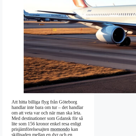
Att hitta billiga flyg från Göteborg
handlar inte bara om tur – det handlar
om att veta var och när man ska leta.
Med destinationer som Gdansk för så
lite som 156 kronor enkel resa enligt
prisjämförelsesajten
momondo
kan
skillnaden mellan en dyr och en