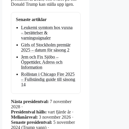
Donald Trump kan ställa upp igen.
Senaste artiklar
Leukemi symtom hos vuxna
– berättelser &
varningssignaler
Girls of Stockholm premiär
2025 – datum för säsong 2
Jem och Fix Sjöbo –
Öppettider, Adress och
Information
Rollistan i Chicago Fire 2025
– Fullständig guide till säsong
14
Nästa presidentval:
7 november
2028 ·
Presidentval hålls:
vart fjärde år ·
Mellanårsval:
3 november 2026 ·
Senaste presidentval:
5 november
2024 (Trump vann) ·