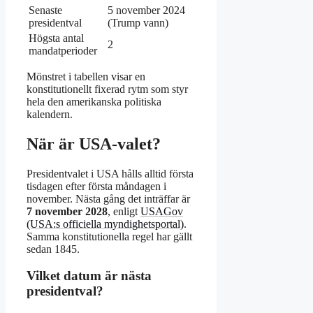
Senaste
5 november 2024
presidentval
(Trump vann)
Högsta antal
2
mandatperioder
Mönstret i tabellen visar en
konstitutionellt fixerad rytm som styr
hela den amerikanska politiska
kalendern.
När är USA-valet?
Presidentvalet i USA hålls alltid första
tisdagen efter första måndagen i
november. Nästa gång det inträffar är
7 november 2028
, enligt
USAGov
(USA:s officiella myndighetsportal)
.
Samma konstitutionella regel har gällt
sedan 1845.
Vilket datum är nästa
presidentval?