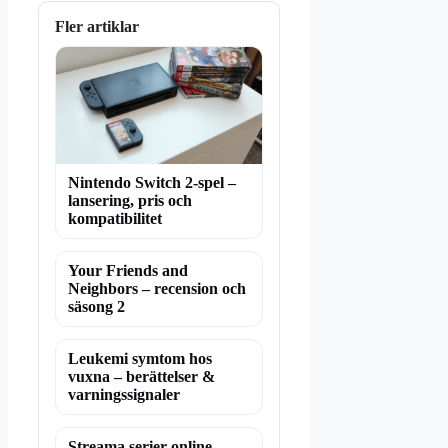
Fler artiklar
Nintendo Switch 2-spel –
lansering, pris och
kompatibilitet
Your Friends and
Neighbors – recension och
säsong 2
Leukemi symtom hos
vuxna – berättelser &
varningssignaler
Streama serier online