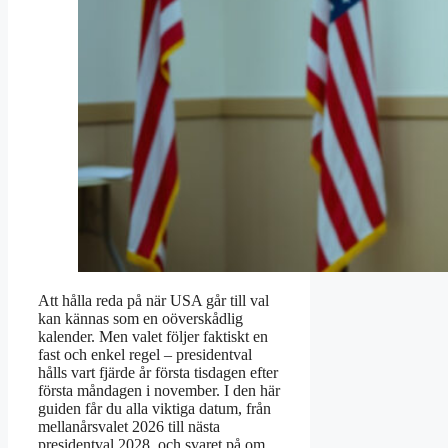
Att hålla reda på när USA går till val
kan kännas som en oöverskådlig
kalender. Men valet följer faktiskt en
fast och enkel regel – presidentval
hålls vart fjärde år första tisdagen efter
första måndagen i november. I den här
guiden får du alla viktiga datum, från
mellanårsvalet 2026 till nästa
presidentval 2028, och svaret på om