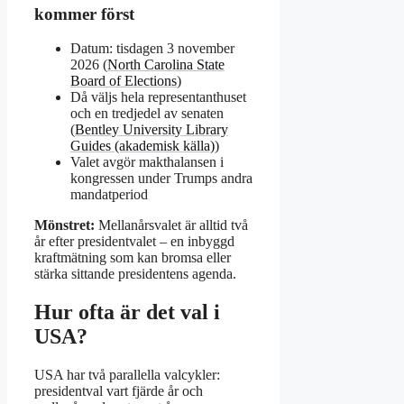
kommer först
Datum: tisdagen 3 november
2026 (
North Carolina State
Board of Elections
)
Då väljs hela representanthuset
och en tredjedel av senaten
(
Bentley University Library
Guides (akademisk källa)
)
Valet avgör makthalansen i
kongressen under Trumps andra
mandatperiod
Mönstret:
Mellanårsvalet är alltid två
år efter presidentvalet – en inbyggd
kraftmätning som kan bromsa eller
stärka sittande presidentens agenda.
Hur ofta är det val i
USA?
USA har två parallella valcykler:
presidentval vart fjärde år och