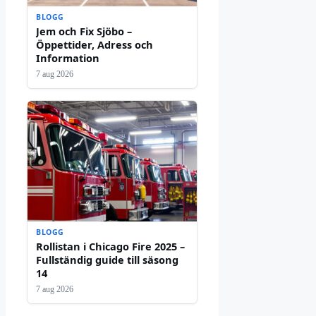
BLOGG
Jem och Fix Sjöbo –
Öppettider, Adress och
Information
7 aug 2026
BLOGG
Rollistan i Chicago Fire 2025 –
Fullständig guide till säsong
14
7 aug 2026