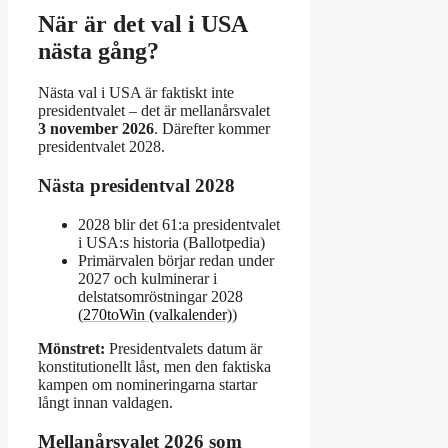
När är det val i USA
nästa gång?
Nästa val i USA är faktiskt inte
presidentvalet – det är mellanårsvalet
3 november 2026
. Därefter kommer
presidentvalet 2028.
Nästa presidentval 2028
2028 blir det 61:a presidentvalet
i USA:s historia (Ballotpedia)
Primärvalen börjar redan under
2027 och kulminerar i
delstatsomröstningar 2028
(
270toWin (valkalender)
)
Mönstret:
Presidentvalets datum är
konstitutionellt låst, men den faktiska
kampen om nomineringarna startar
långt innan valdagen.
Mellanårsvalet 2026 som