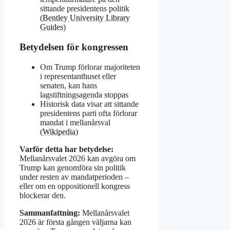
sittande presidentens politik
(
Bentley University Library
Guides
)
Betydelsen för kongressen
Om Trump förlorar majoriteten
i representanthuset eller
senaten, kan hans
lagstiftningsagenda stoppas
Historisk data visar att sittande
presidentens parti ofta förlorar
mandat i mellanårsval
(
Wikipedia
)
Varför detta har betydelse:
Mellanårsvalet 2026 kan avgöra om
Trump kan genomföra sin politik
under resten av mandatperioden –
eller om en oppositionell kongress
blockerar den.
Sammanfattning:
Mellanårsvalet
2026 är första gången väljarna kan