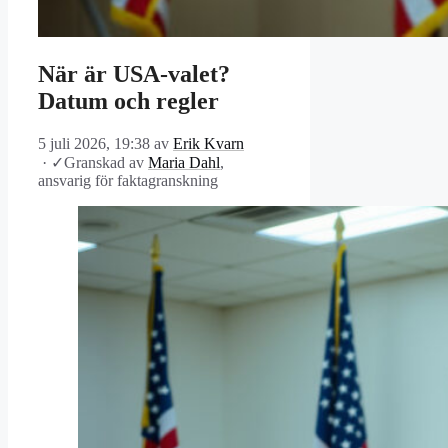
När är USA-valet?
Datum och regler
5 juli 2026, 19:38
av
Erik Kvarn
·
✓
Granskad av
Maria Dahl
,
ansvarig för faktagranskning