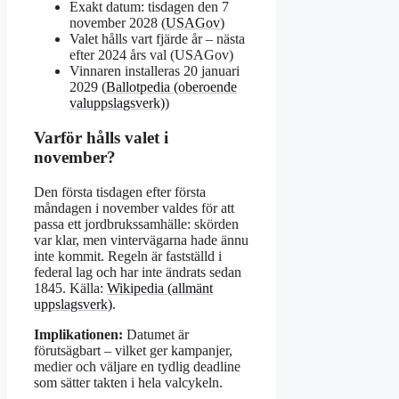
Exakt datum: tisdagen den 7
november 2028 (
USAGov
)
Valet hålls vart fjärde år – nästa
efter 2024 års val (USAGov)
Vinnaren installeras 20 januari
2029 (
Ballotpedia (oberoende
valuppslagsverk)
)
Varför hålls valet i
november?
Den första tisdagen efter första
måndagen i november valdes för att
passa ett jordbrukssamhälle: skörden
var klar, men vintervägarna hade ännu
inte kommit. Regeln är fastställd i
federal lag och har inte ändrats sedan
1845. Källa:
Wikipedia (allmänt
uppslagsverk)
.
Implikationen:
Datumet är
förutsägbart – vilket ger kampanjer,
medier och väljare en tydlig deadline
som sätter takten i hela valcykeln.