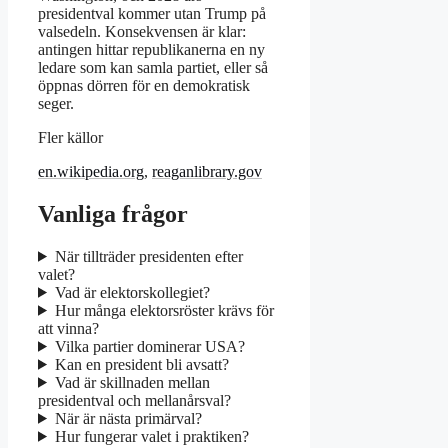
presidentval kommer utan Trump på
valsedeln. Konsekvensen är klar:
antingen hittar republikanerna en ny
ledare som kan samla partiet, eller så
öppnas dörren för en demokratisk
seger.
Fler källor
en.wikipedia.org
,
reaganlibrary.gov
Vanliga frågor
När tillträder presidenten efter
valet?
Vad är elektorskollegiet?
Hur många elektorsröster krävs för
att vinna?
Vilka partier dominerar USA?
Kan en president bli avsatt?
Vad är skillnaden mellan
presidentval och mellanårsval?
När är nästa primärval?
Hur fungerar valet i praktiken?