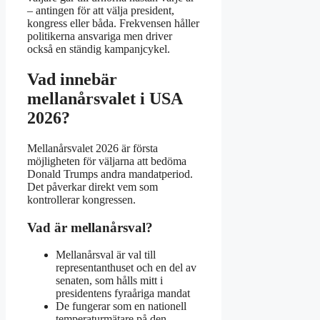
– antingen för att välja president,
kongress eller båda. Frekvensen håller
politikerna ansvariga men driver
också en ständig kampanjcykel.
Vad innebär
mellanårsvalet i USA
2026?
Mellanårsvalet 2026 är första
möjligheten för väljarna att bedöma
Donald Trumps andra mandatperiod.
Det påverkar direkt vem som
kontrollerar kongressen.
Vad är mellanårsval?
Mellanårsval är val till
representanthuset och en del av
senaten, som hålls mitt i
presidentens fyraåriga mandat
De fungerar som en nationell
temperaturmätare på den