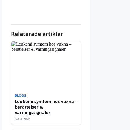
Relaterade artiklar
BLOGG
Leukemi symtom hos vuxna –
berättelser &
varningssignaler
8 aug 2026