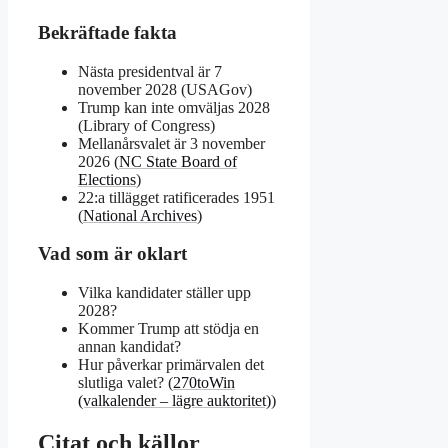
Bekräftade fakta
Nästa presidentval är 7
november 2028 (USAGov)
Trump kan inte omväljas 2028
(Library of Congress)
Mellanårsvalet är 3 november
2026 (
NC State Board of
Elections
)
22:a tillägget ratificerades 1951
(
National Archives
)
Vad som är oklart
Vilka kandidater ställer upp
2028?
Kommer Trump att stödja en
annan kandidat?
Hur påverkar primärvalen det
slutliga valet? (
270toWin
(valkalender – lägre auktoritet)
)
Citat och källor