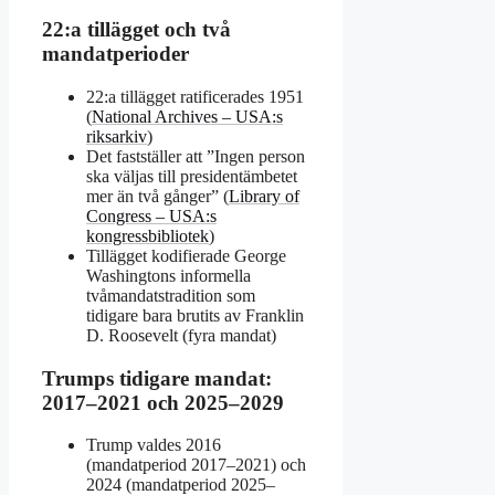
22:a tillägget och två
mandatperioder
22:a tillägget ratificerades 1951
(
National Archives – USA:s
riksarkiv
)
Det fastställer att ”Ingen person
ska väljas till presidentämbetet
mer än två gånger” (
Library of
Congress – USA:s
kongressbibliotek
)
Tillägget kodifierade George
Washingtons informella
tvåmandatstradition som
tidigare bara brutits av Franklin
D. Roosevelt (fyra mandat)
Trumps tidigare mandat:
2017–2021 och 2025–2029
Trump valdes 2016
(mandatperiod 2017–2021) och
2024 (mandatperiod 2025–