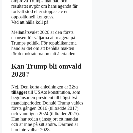
ompröva Trumps mandat, och
resultatet avgör om hans agenda får
fortsatt stöd eller stoppas av en
oppositionell kongress.
Vad att hålla koll på
Mellanårsvalet 2026 är den första
chansen för väljarna att reagera på
Trumps politik. För republikanerna
handlar det om att behålla makten –
för demokraterna om att återta den.
Kan Trump bli omvald
2028?
Nej. Den korta anledningen är
22:a
tillägget
till USA:s konstitution, som
begränsar en president till högst två
mandatperioder. Donald Trump valdes
första gången 2016 (tillträdde 2017)
och vann igen 2024 (tillträder 2025).
Han har redan tjänstgjort ett mandat
och är inne på sitt andra. Därmed är
han inte valbar 2028.