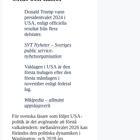
Donald Trump vann
presidentvalet 2024 i
USA, enligt officiella
resultat från flera
delstater.
SVT Nyheter – Sveriges
public service-
nyhetsorganisation
Valdagen i USA är den
första tisdagen efter den
första måndagen i
november enligt federal
lag.
Wikipedia – allmänt
uppslagsverk
För svenska läsare som följer USA-
politik är det avgörande att förstå
valkalendern: mellanårsvalet 2026 kan
förändra den politiska dynamiken i
Washington, och 2028 års