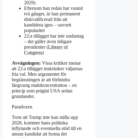
2029)
Eftersom han redan har vunnit
två gånger, är han permanent
diskvalificerad från att
kandidera igen – oavsett
popularitet
22:a tillägget har inte undantag
– det gäller även tidigare
presidenter (
Library of
Congress
)
Avvägningen:
Vissa kritiker menar
att 22:a tillägget inskränker väljarnas
fria val. Men argumentet för
begränsningen är att förhindra
långvarig maktkoncentration – en
princip som präglat USA sedan
grundandet.
Paradoxen
Trots att Trump inte kan ställa upp
2028, kommer hans politiska
inflytande och eventuella stöd till en
annan kandidat att forma det