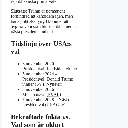
republikanska primärvalet.
Slutsats:
Trump är permanent
förhindrad att kandidera igen, men
hans politiska tyngd kommer att
avgöra vem som blir republikanernas
nästa presidentkandidat.
Tidslinje över USA:s
val
3 november 2020
–
Presidentval: Joe Biden vinner
5 november 2024
–
Presidentval: Donald Trump
vinner (
SVT Nyheter
)
3 november 2026
–
Mellanårsval (
FVAP
)
7 november 2028
– Nästa
presidentval (USAGov)
Bekräftade fakta vs.
Vad som är oklart