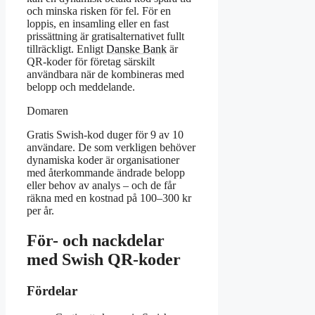
och minska risken för fel. För en
loppis, en insamling eller en fast
prissättning är gratisalternativet fullt
tillräckligt. Enligt
Danske Bank
är
QR-koder för företag särskilt
användbara när de kombineras med
belopp och meddelande.
Domaren
Gratis Swish-kod duger för 9 av 10
användare. De som verkligen behöver
dynamiska koder är organisationer
med återkommande ändrade belopp
eller behov av analys – och de får
räkna med en kostnad på 100–300 kr
per år.
För- och nackdelar
med Swish QR-koder
Fördelar