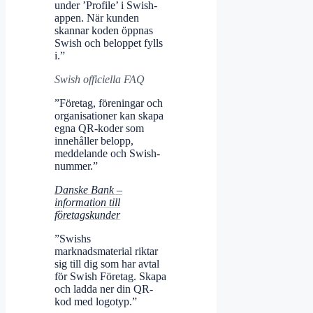
under ’Profile’ i Swish-
appen. När kunden
skannar koden öppnas
Swish och beloppet fylls
i.”
Swish officiella FAQ
”Företag, föreningar och
organisationer kan skapa
egna QR-koder som
innehåller belopp,
meddelande och Swish-
nummer.”
Danske Bank –
information till
företagskunder
”Swishs
marknadsmaterial riktar
sig till dig som har avtal
för Swish Företag. Skapa
och ladda ner din QR-
kod med logotyp.”