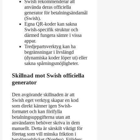
Swish rekommenderar att
använda deras officiella
generator för betalningsändamål
(Swish).
Egna QR-koder kan sakna
Swish-specifik struktur och
därmed fungera sämre i vissa
appar.
Tredjepartsverktyg kan ha
begränsningar i livslängd
(dynamiska koder löper ut) eller
sakna spårningsmöjligheter.
Skillnad mot Swish officiella
generator
Den avgörande skillnaden är att
Swish eget verktyg skapar en kod
som direkt känner igen Swish-
formatet och kan förifylla
betalningsuppgifterna utan att
användaren behöver skriva in dem
manuellt. Detta är särskilt viktigt för
företag som vill minska friktion i
betalögonblicket (
Nordea
). Följden: