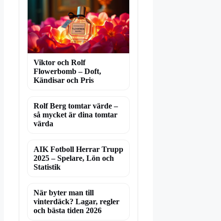
Viktor och Rolf
Flowerbomb – Doft,
Kändisar och Pris
Rolf Berg tomtar värde –
så mycket är dina tomtar
värda
AIK Fotboll Herrar Trupp
2025 – Spelare, Lön och
Statistik
När byter man till
vinterdäck? Lagar, regler
och bästa tiden 2026