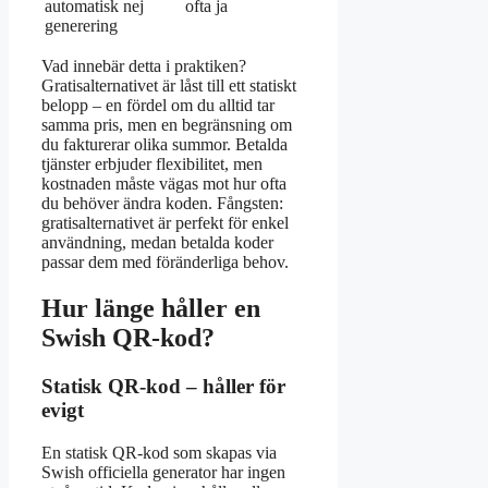
automatisk
nej
ofta ja
generering
Vad innebär detta i praktiken?
Gratisalternativet är låst till ett statiskt
belopp – en fördel om du alltid tar
samma pris, men en begränsning om
du fakturerar olika summor. Betalda
tjänster erbjuder flexibilitet, men
kostnaden måste vägas mot hur ofta
du behöver ändra koden. Fångsten:
gratisalternativet är perfekt för enkel
användning, medan betalda koder
passar dem med föränderliga behov.
Hur länge håller en
Swish QR-kod?
Statisk QR-kod – håller för
evigt
En statisk QR-kod som skapas via
Swish officiella generator har ingen