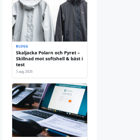
BLOGG
Skaljacka Polarn och Pyret –
Skillnad mot softshell & bäst i
test
5 aug 2026