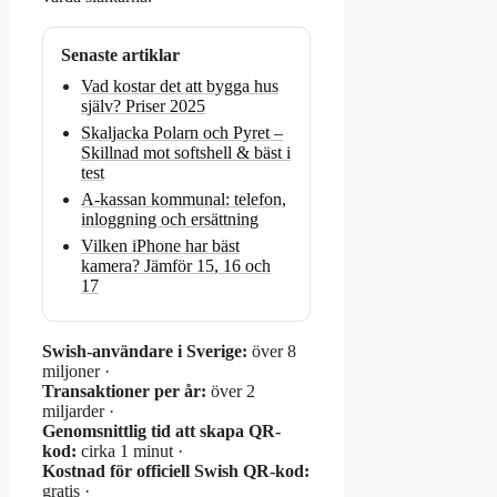
Senaste artiklar
Vad kostar det att bygga hus
själv? Priser 2025
Skaljacka Polarn och Pyret –
Skillnad mot softshell & bäst i
test
A-kassan kommunal: telefon,
inloggning och ersättning
Vilken iPhone har bäst
kamera? Jämför 15, 16 och
17
Swish-användare i Sverige:
över 8
miljoner ·
Transaktioner per år:
över 2
miljarder ·
Genomsnittlig tid att skapa QR-
kod:
cirka 1 minut ·
Kostnad för officiell Swish QR-kod:
gratis ·