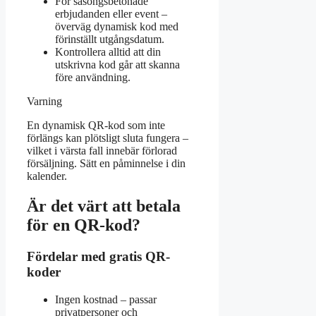
För säsongsbetonade
erbjudanden eller event –
överväg dynamisk kod med
förinställt utgångsdatum.
Kontrollera alltid att din
utskrivna kod går att skanna
före användning.
Varning
En dynamisk QR-kod som inte
förlängs kan plötsligt sluta fungera –
vilket i värsta fall innebär förlorad
försäljning. Sätt en påminnelse i din
kalender.
Är det värt att betala
för en QR-kod?
Fördelar med gratis QR-
koder
Ingen kostnad – passar
privatpersoner och