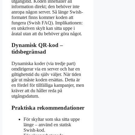
utgångstid. Koden innehåller all
information direkt; den behöver inte
anropa någon server. Så länge Swish-
formatet finns kommer koden att
fungera (Swish FAQ). Implikationen:
en utskriven skylt kan sitta uppe i
åratal utan att du behöver göra något.
Dynamisk QR-kod –
tidsbegränsad
Dynamiska koder (via tredje part)
omdirigerar via en server och har en
giltighetstid du själv väljer. När tiden
går ut måste koden ersättas. Detta är
en fördel för tillfälliga kampanjer, men
kräver att du håller reda på
utgångsdatum.
Praktiska rekommendationer
För skyltar som ska sitta uppe
länge – använd en statisk
Swish-kod.