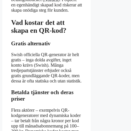
en egenhändigt skapad kod riskerar att
skapa onödiga steg för kunden.
Vad kostar det att
skapa en QR-kod?
Gratis alternativ
Swish officiella QR-generator är helt
gratis – inga dolda avgifter, inget
konto krävs (Swish). Många
tredjepartstjänster erbjuder också
gratis grundläggande QR-koder, men
dessa är ofta statiska och utan statistik.
Betalda tjänster och deras
priser
Flera aktörer – exempelvis QR-
kodgeneratorer med dynamiska koder
– tar betalt från några kronor per kod
upp till månadsabonnemang på 100–