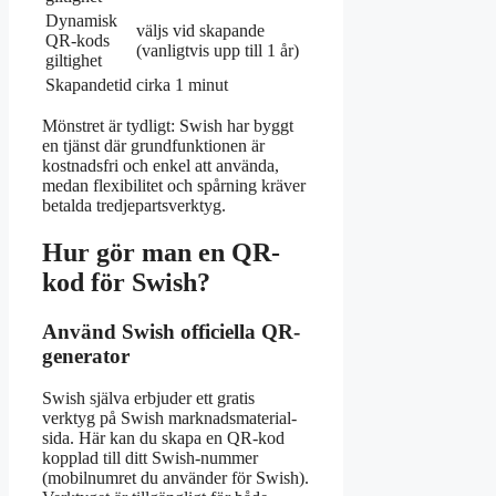
Dynamisk
väljs vid skapande
QR-kods
(vanligtvis upp till 1 år)
giltighet
Skapandetid
cirka 1 minut
Mönstret är tydligt: Swish har byggt
en tjänst där grundfunktionen är
kostnadsfri och enkel att använda,
medan flexibilitet och spårning kräver
betalda tredjepartsverktyg.
Hur gör man en QR-
kod för Swish?
Använd Swish officiella QR-
generator
Swish själva erbjuder ett gratis
verktyg på Swish marknadsmaterial-
sida. Här kan du skapa en QR-kod
kopplad till ditt Swish-nummer
(mobilnumret du använder för Swish).