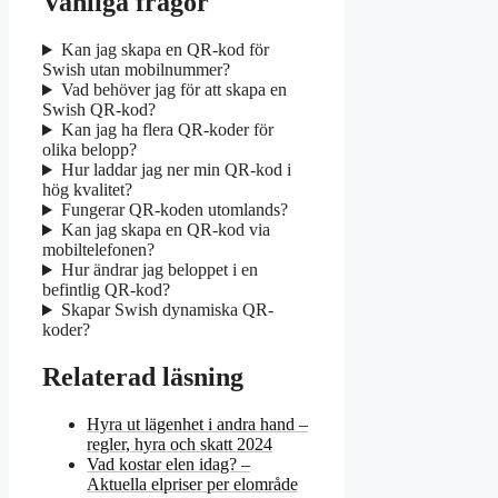
Vanliga frågor
Kan jag skapa en QR-kod för
Swish utan mobilnummer?
Vad behöver jag för att skapa en
Swish QR-kod?
Kan jag ha flera QR-koder för
olika belopp?
Hur laddar jag ner min QR-kod i
hög kvalitet?
Fungerar QR-koden utomlands?
Kan jag skapa en QR-kod via
mobiltelefonen?
Hur ändrar jag beloppet i en
befintlig QR-kod?
Skapar Swish dynamiska QR-
koder?
Relaterad läsning
Hyra ut lägenhet i andra hand –
regler, hyra och skatt 2024
Vad kostar elen idag? –
Aktuella elpriser per elområde