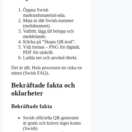
Öppna Swish
marknadsmaterial-sida.
Mata in ditt Swish-nummer
(mobilnumret).
Valfritt: lägg till belopp och
meddelande.
Klicka på ”Skapa QR-kod”.
Välj format – PNG för digitalt,
PDF för utskrift.
Ladda ner och använd direkt.
Det är allt. Hela processen tar cirka en
minut (Swish FAQ).
Bekräftade fakta och
oklarheter
Bekräftade fakta
Swish officiella QR-generator
är gratis och kräver inget konto
(Swish)