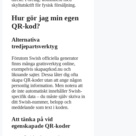
skyltutskrift för fysisk försäljning.
Hur gör jag min egen
QR-kod?
Alternativa
tredjepartsverktyg
Förutom Swish officiella generator
finns många gratisverktyg online,
exempelvis skapaqrkod.nu och
liknande sajter. Dessa låter dig ofta
skapa QR-koder utan att ange någon
personlig information. Men notera att
de inte automatiskt innehåller Swish-
specifik data – du måste själv skriva in
ditt Swish-nummer, belopp och
meddelande som text i koden.
Att tänka på vid
egenskapade QR-koder