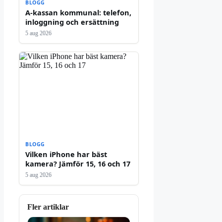
BLOGG
A-kassan kommunal: telefon,
inloggning och ersättning
5 aug 2026
BLOGG
Vilken iPhone har bäst
kamera? Jämför 15, 16 och 17
5 aug 2026
Fler artiklar