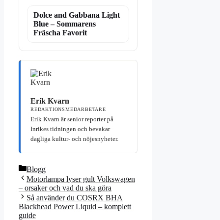
Dolce and Gabbana Light
Blue – Sommarens
Fräscha Favorit
Erik Kvarn
REDAKTIONSMEDARBETARE
Erik Kvarn är senior reporter på
Inrikes tidningen och bevakar
dagliga kultur- och nöjesnyheter.
Kategorier
Blogg
Motorlampa lyser gult Volkswagen
– orsaker och vad du ska göra
Så använder du COSRX BHA
Blackhead Power Liquid – komplett
guide