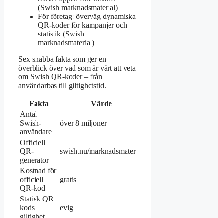
(Swish marknadsmaterial)
För företag: överväg dynamiska
QR-koder för kampanjer och
statistik (Swish
marknadsmaterial)
Sex snabba fakta som ger en
överblick över vad som är värt att veta
om Swish QR-koder – från
användarbas till giltighetstid.
Fakta
Värde
Antal
Swish-
över 8 miljoner
användare
Officiell
QR-
swish.nu/marknadsmaterial
generator
Kostnad för
officiell
gratis
QR-kod
Statisk QR-
kods
evig
giltighet