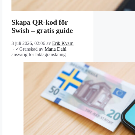
Skapa QR-kod för
Swish – gratis guide
3 juli 2026, 02:06
av
Erik Kvarn
·
✓
Granskad av
Maria Dahl
,
ansvarig för faktagranskning