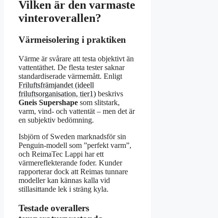
Vilken är den varmaste
vinteroverallen?
Värmeisolering i praktiken
Värme är svårare att testa objektivt än
vattentäthet. De flesta tester saknar
standardiserade värmemått. Enligt
Friluftsfrämjandet (ideell
friluftsorganisation, tier1)
beskrivs
Gneis Supershape
som slitstark,
varm, vind- och vattentät – men det är
en subjektiv bedömning.
Isbjörn of Sweden marknadsför sin
Penguin-modell som ”perfekt varm”,
och ReimaTec Lappi har ett
värmereflekterande foder. Kunder
rapporterar dock att Reimas tunnare
modeller kan kännas kalla vid
stillasittande lek i sträng kyla.
Testade overallers