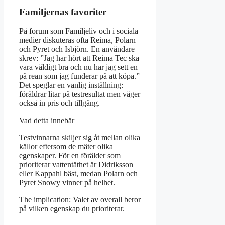
Familjernas favoriter
På forum som Familjeliv och i sociala
medier diskuteras ofta Reima, Polarn
och Pyret och Isbjörn. En användare
skrev: ”Jag har hört att Reima Tec ska
vara väldigt bra och nu har jag sett en
på rean som jag funderar på att köpa.”
Det speglar en vanlig inställning:
föräldrar litar på testresultat men väger
också in pris och tillgång.
Vad detta innebär
Testvinnarna skiljer sig åt mellan olika
källor eftersom de mäter olika
egenskaper. För en förälder som
prioriterar vattentäthet är Didriksson
eller Kappahl bäst, medan Polarn och
Pyret Snowy vinner på helhet.
The implication: Valet av overall beror
på vilken egenskap du prioriterar.