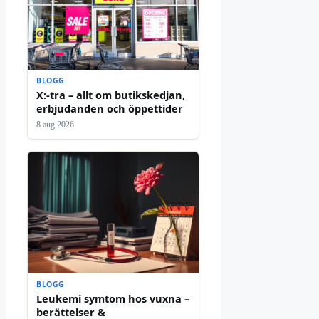
BLOGG
X:-tra – allt om butikskedjan,
erbjudanden och öppettider
8 aug 2026
BLOGG
Leukemi symtom hos vuxna –
berättelser &