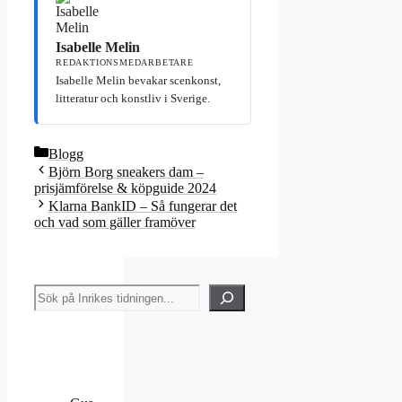
Isabelle Melin
REDAKTIONSMEDARBETARE
Isabelle Melin bevakar scenkonst,
litteratur och konstliv i Sverige.
Kategorier
Blogg
Björn Borg sneakers dam –
prisjämförelse & köpguide 2024
Klarna BankID – Så fungerar det
och vad som gäller framöver
Sök