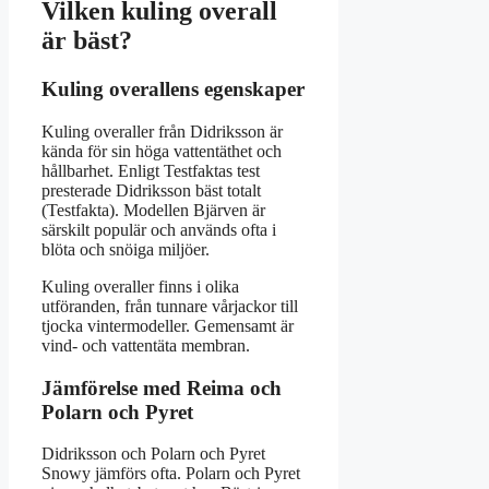
Vilken kuling overall
är bäst?
Kuling overallens egenskaper
Kuling overaller från Didriksson är
kända för sin höga vattentäthet och
hållbarhet. Enligt Testfaktas test
presterade Didriksson bäst totalt
(Testfakta). Modellen Bjärven är
särskilt populär och används ofta i
blöta och snöiga miljöer.
Kuling overaller finns i olika
utföranden, från tunnare vårjackor till
tjocka vintermodeller. Gemensamt är
vind- och vattentäta membran.
Jämförelse med Reima och
Polarn och Pyret
Didriksson och Polarn och Pyret
Snowy jämförs ofta. Polarn och Pyret