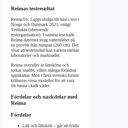
Reimas testresultat
ReimaTec Lappi utsågs till bäst i test i
Norge och Danmark 2021, enligt
Testfakta (oberoende
testorganisation). I samma test hade
Reima däremot svag vattentäthet på
en provbit från rumpan (260 cm). Det
visar att testresultat kan variera mellan
laboratorier och marknader.
Reima overaller är lättskötta och
torkar snabbt, vilket många föräldrar
uppskattar. Men i flera svenska forum
kritiseras vissa modeller för att vara
för tunna i kallt väder.
Fördelar och nackdelar med
Reima
Fördelar
Lätt och lättskött – går att tvätta