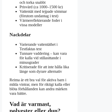
och torka snabbt
Prisvärd (ca 1000–1500 kr)
Vattentät med tejpade sömmar
(förutom undantag i test)
Värmereflekterande foder i
vissa modeller
Nackdelar
Varierande vattentäthet i
Testfaktas test
Tunnare vaddering – kan vara
för kalla vid stillasittande i
minusgrader
Kritiserade för att inte hålla lika
länge som dyrare alternativ
Reima är ett bra val för aktiva barn i
milda vintrar, men för riktigt kalla eller
blöta förhållanden kan andra märken
vara bättre.
Vad är varmast,
polyester eller dun?