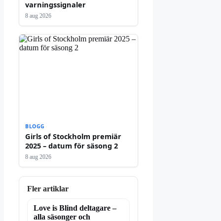
varningssignaler
8 aug 2026
BLOGG
Girls of Stockholm premiär
2025 – datum för säsong 2
8 aug 2026
Fler artiklar
Love is Blind deltagare –
alla säsonger och