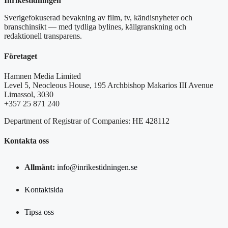
Inrikestidningen
Sverigefokuserad bevakning av film, tv, kändisnyheter och
branschinsikt — med tydliga bylines, källgranskning och
redaktionell transparens.
Företaget
Hamnen Media Limited
Level 5, Neocleous House, 195 Archbishop Makarios III Avenue
Limassol, 3030
+357 25 871 240
Department of Registrar of Companies: HE 428112
Kontakta oss
Allmänt:
info@inrikestidningen.se
Kontaktsida
Tipsa oss