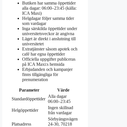
Butiken har samma öppettider
alla dagar: 06:00–23:45 (källa:
ICA Maxi)
Helgdagar följer samma tider
som vardagar
Inga särskilda öppettider under
universitetsveckor är angivna
Läget är direkt i anslutning till
universitetet
Extratjänster såsom apotek och
café har egna öppettider
Officiella uppgifter publiceras
på ICA Maxi:s hemsida
Erbjudanden och kampanjer
finns tillgängliga för
prenumeration
Parameter
Värde
Alla dagar
Standardöppettider
06:00–23:45
Ingen skillnad
Helgöppettider
från vardagar
Sörbyängsvägen
Platsadress
24-30, 70218