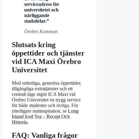
serviceadress för
universitetet och
närliggande
stadsdelar.”
Örebro Kommun
Slutsats kring
öppettider och tjänster
vid ICA Maxi Örebro
Universitet
Med enhetliga, generösa öppettider,
tillgängliga extratjänster och ett
centralt läge utgör ICA Maxi vid
Örebro Universitet en trygg service
för både studenter och övriga. För
ytterligare matinspiration, se
Long
Island Iced Tea – Recept Och
Historia
.
FAQ: Vanliga frågor