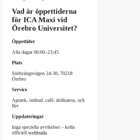
Vad är öppettiderna
för ICA Maxi vid
Örebro Universitet?
Öppettider
Alla dagar 06:00–23:45
Plats
Sörbyängsvägen 24-30, 70218
Örebro
Service
Apotek, ombud, café, delikatess, och
fler
Uppdateringar
Inga speciella avvikelser – kolla
officiell
webbsida