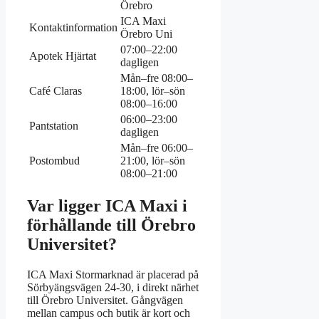
Örebro
ICA Maxi
Kontaktinformation
Örebro Uni
07:00–22:00
Apotek Hjärtat
dagligen
Mån–fre 08:00–
Café Claras
18:00, lör–sön
08:00–16:00
06:00–23:00
Pantstation
dagligen
Mån–fre 06:00–
Postombud
21:00, lör–sön
08:00–21:00
Var ligger ICA Maxi i
förhållande till Örebro
Universitet?
ICA Maxi Stormarknad är placerad på
Sörbyängsvägen 24-30, i direkt närhet
till Örebro Universitet. Gångvägen
mellan campus och butik är kort och