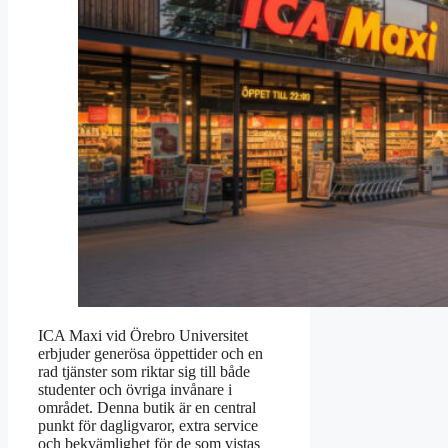
ICA Maxi vid Örebro Universitet
erbjuder generösa öppettider och en
rad tjänster som riktar sig till både
studenter och övriga invånare i
området. Denna butik är en central
punkt för dagligvaror, extra service
och bekvämlighet för de som vistas