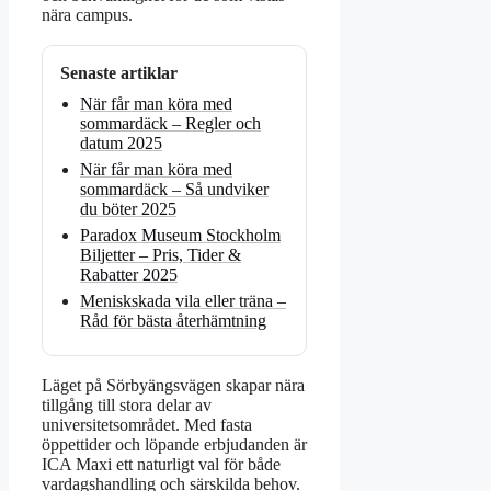
nära campus.
Senaste artiklar
När får man köra med
sommardäck – Regler och
datum 2025
När får man köra med
sommardäck – Så undviker
du böter 2025
Paradox Museum Stockholm
Biljetter – Pris, Tider &
Rabatter 2025
Meniskskada vila eller träna –
Råd för bästa återhämtning
Läget på Sörbyängsvägen skapar nära
tillgång till stora delar av
universitetsområdet. Med fasta
öppettider och löpande erbjudanden är
ICA Maxi ett naturligt val för både
vardagshandling och särskilda behov.