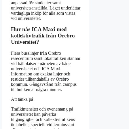
anpassad för studenter samt
universitetsanställda. Läget underlättar
vardagliga inköp för alla som vistas
vid universitetet.
Hur nås ICA Maxi med
kollektivtrafik från Örebro
Universitet?
Flera busslinjer från Örebro
resecentrum samt lokaltrafiken stannar
vid hållplatser i närheten av både
universitetet och ICA Maxi.
Information om exakta linjer och
restider tillhandahålls av
Örebro
kommun
. Gångavstånd från campus
till butiken är några minuter.
Att tänka på
Trafikintensitet och evenemang på
universitetet kan påverka
tillgänglighet och kollektivtrafikens
tidtabeller, speciellt vid terminsstart