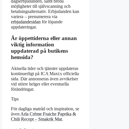
dagserbjudanden, samt breda
möjligheter till självscanning och
betalningsalternativ. Erbjudanden kan
variera – prenumerera via
erbjudandesidan
för löpande
uppdateringar.
Är öppettiderna eller annan
viktig information
uppdaterad på butikens
hemsida?
Aktuella tider och tjänster uppdateras
kontinuerligt på ICA Maxi:s officiella
sida. Där annonseras även avvikelser
vid större helger eller eventuella
förändringar.
Tips
För dagliga matråd och inspiration, se
även
Arla Crème Fraiche Paprika &
Chili Recept – Smakrik Mat
.