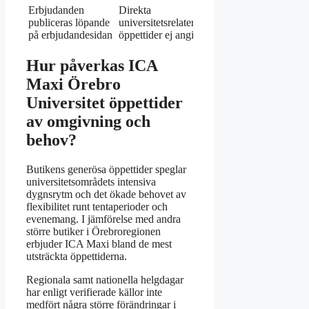
Erbjudanden
Direkta
publiceras löpande
universitetsrelaterade
på erbjudandesidan
öppettider ej angivna
Hur påverkas ICA
Maxi Örebro
Universitet öppettider
av omgivning och
behov?
Butikens generösa öppettider speglar
universitetsområdets intensiva
dygnsrytm och det ökade behovet av
flexibilitet runt tentaperioder och
evenemang. I jämförelse med andra
större butiker i Örebroregionen
erbjuder ICA Maxi bland de mest
utsträckta öppettiderna.
Regionala samt nationella helgdagar
har enligt verifierade källor inte
medfört några större förändringar i