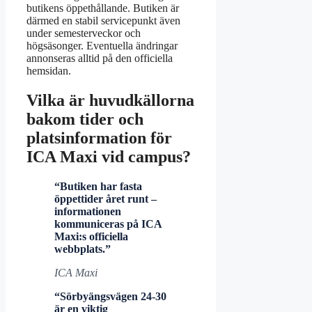
butikens öppethållande. Butiken är
därmed en stabil servicepunkt även
under semesterveckor och
högsäsonger. Eventuella ändringar
annonseras alltid på den officiella
hemsidan.
Vilka är huvudkällorna
bakom tider och
platsinformation för
ICA Maxi vid campus?
“Butiken har fasta
öppettider året runt –
informationen
kommuniceras på ICA
Maxi:s officiella
webbplats.”
ICA Maxi
“Sörbyängsvägen 24-30
är en viktig