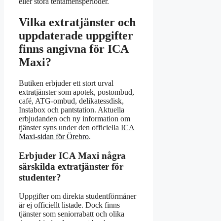
eller stora tentamensperioder.
Vilka extratjänster och
uppdaterade uppgifter
finns angivna för ICA
Maxi?
Butiken erbjuder ett stort urval
extratjänster som apotek, postombud,
café, ATG-ombud, delikatessdisk,
Instabox och pantstation. Aktuella
erbjudanden och ny information om
tjänster syns under den officiella
ICA
Maxi-sidan för Örebro
.
Erbjuder ICA Maxi några
särskilda extratjänster för
studenter?
Uppgifter om direkta studentförmåner
är ej officiellt listade. Dock finns
tjänster som seniorrabatt och olika