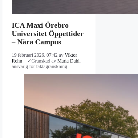
ICA Maxi Örebro
Universitet Öppettider
– Nära Campus
19 februari 2026, 07:42
av
Viktor
Rehn
·
✓
Granskad av
Maria Dahl
,
ansvarig för faktagranskning