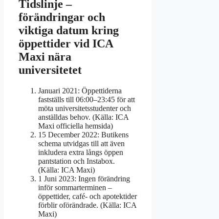
Tidslinje –
förändringar och
viktiga datum kring
öppettider vid ICA
Maxi nära
universitetet
Januari 2021:
Öppettiderna
fastställs till 06:00–23:45 för att
möta universitetsstudenter och
anställdas behov. (Källa: ICA
Maxi officiella hemsida)
15 December 2022:
Butikens
schema utvidgas till att även
inkludera extra långs öppen
pantstation och Instabox.
(Källa: ICA Maxi)
1 Juni 2023:
Ingen förändring
inför sommarterminen –
öppettider, café- och apotektider
förblir oförändrade. (Källa: ICA
Maxi)