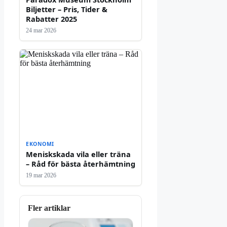
Biljetter – Pris, Tider &
Rabatter 2025
24 mar 2026
EKONOMI
Meniskskada vila eller träna
– Råd för bästa återhämtning
19 mar 2026
Fler artiklar