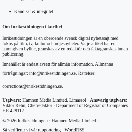
Kändisar & integritet
Om Inrikestidningen i korthet
Inrikestidningen är en oberoende svensk digital nyhetssajt med
fokus på film, tv, kultur och nöjesnyheter. Varje artikel har en
namngiven byline, granskas av en redaktör och faktagranskas innan
publicering.
Innehållet är endast avsett för allmän information. Allmänna
förfrågningar:
info@inrikestidningen.se
. Rättelser:
corrections@inrikestidningen.se
.
Utgivare:
Hamnen Media Limited, Limassol ·
Ansvarig utgivare:
Viktor Rehn, Chefredaktör · Department of Registrar of Companies
HE 428112
© 2026 Inrikestidningen · Hamnen Media Limited ·
Så verifierar vi vår rapportering
·
WorldRSS