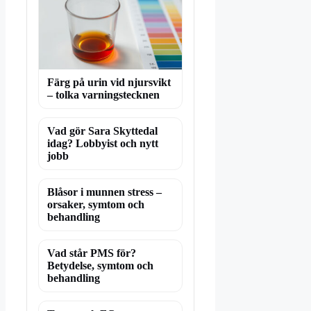
Färg på urin vid njursvikt
– tolka varningstecknen
Vad gör Sara Skyttedal
idag? Lobbyist och nytt
jobb
Blåsor i munnen stress –
orsaker, symtom och
behandling
Vad står PMS för?
Betydelse, symtom och
behandling