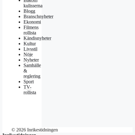
Bakom
kulisserna
Blogg
Branschnyheter
Ekonomi
Filmens
rollista
Kändisnyheter
Kultur
Livsstil
Nöje
Nyheter
Samhälle
&
reglering
Sport
TV-
rollista
© 2026 Inrikestidningen