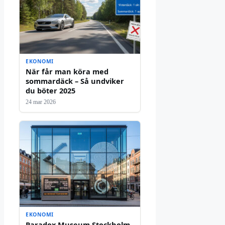
EKONOMI
När får man köra med
sommardäck – Så undviker
du böter 2025
24 mar 2026
EKONOMI
Paradox Museum Stockholm