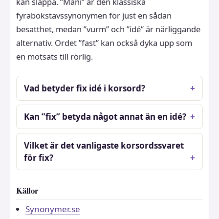
kan släppa. ”Mani” är den klassiska
fyrabokstavssynonymen för just en sådan
besatthet, medan ”vurm” och ”idé” är närliggande
alternativ. Ordet ”fast” kan också dyka upp som
en motsats till rörlig.
Vad betyder fix idé i korsord?
Kan ”fix” betyda något annat än en idé?
Vilket är det vanligaste korsordssvaret
för fix?
Källor
Synonymer.se