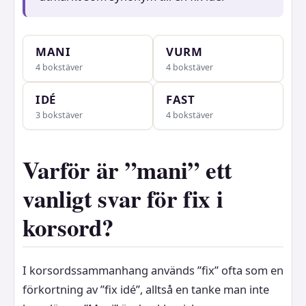
MANI
VURM
4 bokstäver
4 bokstäver
IDÉ
FAST
3 bokstäver
4 bokstäver
Varför är ”mani” ett
vanligt svar för fix i
korsord?
I korsordssammanhang används ”fix” ofta som en
förkortning av ”fix idé”, alltså en tanke man inte