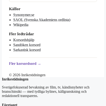
Källor
Synonymer.se
SAOL (Svenska Akademiens ordlista)
Wikipedia
Fler ledtrådar
Korsordshjälp
Sandöken korsord
Sarkastisk korsord
Fler korsordsord →
© 2026 Inrikestidningen
Inrikestidningen
Sverigefokuserad bevakning av film, tv, kändisnyheter och
branschinsikt — med tydliga bylines, källgranskning och
redaktionell transparens.
Företaget