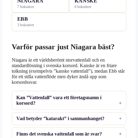
NIAGARA
KANSKE
7 bokstäver
6 bokstäver
EBB
3 bokstäver
Varför passar just Niagara bäst?
Niagara är ett världsberömt storvattenfall och en
standardlösning i svenska korsord. Kanske är en friare
tolkning (exempelvis ”kanske vattenfall”), medan Ebb står
för ett stilla vattenflöde men dyker ändå upp som
korsordssvar.
Kan ”Vattenfall” vara ett företagsnamn i
korsord?
Vad betyder ”katarakt” i sammanhanget?
Finns det svenska vattenfall som är svar?