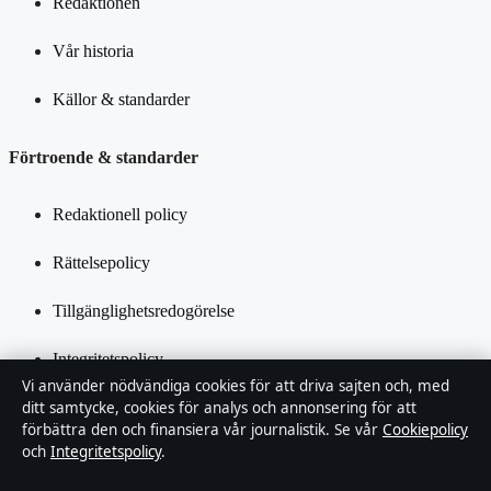
Redaktionen
Vår historia
Källor & standarder
Förtroende & standarder
Redaktionell policy
Rättelsepolicy
Tillgänglighetsredogörelse
Integritetspolicy
Vi använder nödvändiga cookies för att driva sajten och, med
Kändisar & integritet
ditt samtycke, cookies för analys och annonsering för att
förbättra den och finansiera vår journalistik. Se vår
Cookiepolicy
och
Integritetspolicy
.
Om Inrikestidningen i korthet