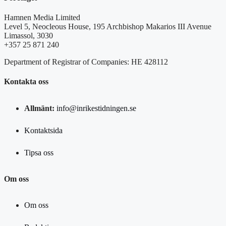
Hamnen Media Limited
Level 5, Neocleous House, 195 Archbishop Makarios III Avenue
Limassol, 3030
+357 25 871 240
Department of Registrar of Companies: HE 428112
Kontakta oss
Allmänt:
info@inrikestidningen.se
Kontaktsida
Tipsa oss
Om oss
Om oss