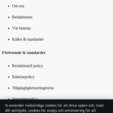
Om oss
Redaktionen
Vår historia
Källor & standarder
Förtroende & standarder
Redaktionell policy
Rättelsepolicy
Tillgänglighetsredogörelse
Integritetspolicy
Vi använder nödvändiga cookies för att driva sajten och, med
Kändisar & integritet
ditt samtycke, cookies för analys och annonsering för att