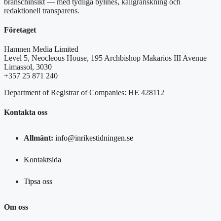
branschinsikt — med tydliga bylines, källgranskning och
redaktionell transparens.
Företaget
Hamnen Media Limited
Level 5, Neocleous House, 195 Archbishop Makarios III Avenue
Limassol, 3030
+357 25 871 240
Department of Registrar of Companies: HE 428112
Kontakta oss
Allmänt:
info@inrikestidningen.se
Kontaktsida
Tipsa oss
Om oss