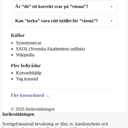
Är ”dö” ett korrekt svar på ”vissna”?
Kan ”torka” vara rätt istället för ”vissna”?
Källor
Synonymer.se
SAOL (Svenska Akademiens ordlista)
Wikipedia
Fler ledtrådar
Korsordshjälp
Vag korsord
Fler korsordsord →
© 2026 Inrikestidningen
Inrikestidningen
Sverigefokuserad bevakning av film, tv, kändisnyheter och