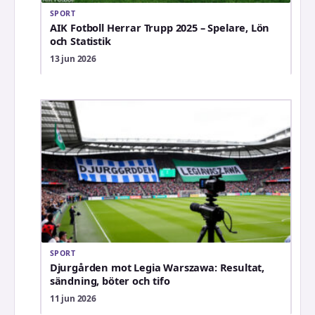
SPORT
AIK Fotboll Herrar Trupp 2025 – Spelare, Lön
och Statistik
13 jun 2026
SPORT
Djurgården mot Legia Warszawa: Resultat,
sändning, böter och tifo
11 jun 2026