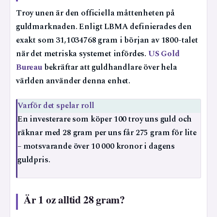
Troy unen är den officiella måttenheten på
guldmarknaden. Enligt LBMA definierades den
exakt som 31,1034768 gram i början av 1800-talet
när det metriska systemet infördes.
US Gold
Bureau
bekräftar att guldhandlare över hela
världen använder denna enhet.
Varför det spelar roll
En investerare som köper 100 troy uns guld och
räknar med 28 gram per uns får 275 gram för lite
– motsvarande över 10 000 kronor i dagens
guldpris.
Är 1 oz alltid 28 gram?