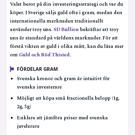
Valet beror på din investeringsstrategi och var du
köper. I Sverige säljs guld ofta i gram, medan den
internationella marknaden traditionellt
använder troy uns.
SD Bullion
bekräftar att troy
uns är standard på världens marknader. För att
förstå vikten av guld i olika mått, kan du läsa mer
om
Guld och Röd Thisted
.
FÖRDELAR GRAM
Svenska kronor och gram är intuitivt för
svenska investerare
Möjligt att köpa små fractionella belopp (1g,
2g, 5g)
Enklare att jämföra priser med svenska
juvelerare