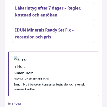
Läkarintyg efter 7 dagar – Regler,
kostnad och ansökan
IDUN Minerals Ready Set Fix –
recension och pris
Simon Holt
REDAKTIONSMEDARBETARE
Simon Holt bevakar konserter, festivaler och svensk
livemusikkultur.
KATEGORIER
SPORT