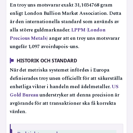
En troy uns motsvarar exakt 31,1034768 gram
enligt London Bullion Market Association. Detta
är den internationella standard som används av
alla större guldmarknader.
LPPM (London
Precious Metals)
anger att en troy uns motsvarar
ungefär 1,097 avoirdupois-uns.
HISTORIK OCH STANDARD
När det metriska systemet infördes i Europa
definierades troy unen officiellt för att säkerställa
enhetliga vikter i handeln med ädelmetaller.
US
Gold Bureau
understryker att denna precision är
avgörande för att transaktioner ska få korrekta
värden.