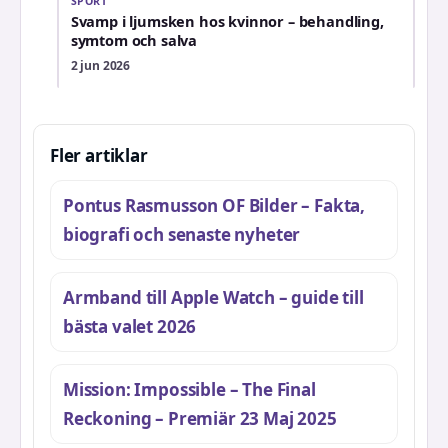
SPORT
Svamp i ljumsken hos kvinnor – behandling,
symtom och salva
2 jun 2026
Fler artiklar
Pontus Rasmusson OF Bilder – Fakta,
biografi och senaste nyheter
Armband till Apple Watch – guide till
bästa valet 2026
Mission: Impossible – The Final
Reckoning – Premiär 23 Maj 2025