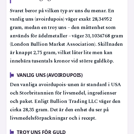
Svaret beror på vilken typ av uns du menar. En
vanlig uns (avoirdupois) väger exakt 28,34952
gram, medan en troy uns – den måttenhet som
används för ädelmetaller – väger 31,1034768 gram
(London Bullion Market Association). Skillnaden
är knappt 2,75 gram, vilket låter lite men kan
innebära tusentals kronor vid större guldköp.
VANLIG UNS (AVOIRDUPOIS)
Den vanliga avoirdupois-unen är standard i USA
och Storbritannien för livsmedel, ingredienser
och paket. Enligt Bullion Trading LLC väger den
cirka 28,35 gram. Det är den enhet du ser på
livsmedelsförpackningar och i recept.
TROY UNS FÖR GULD