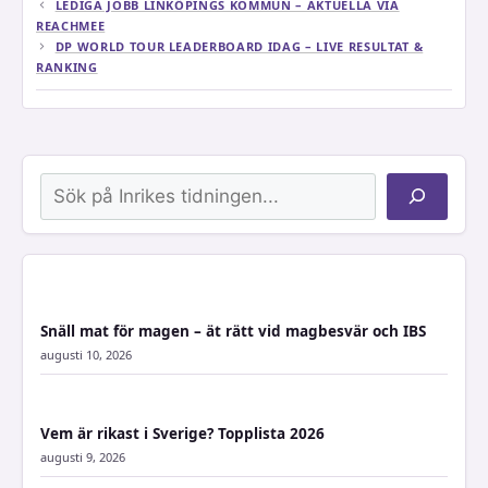
LEDIGA JOBB LINKÖPINGS KOMMUN – AKTUELLA VIA
REACHMEE
DP WORLD TOUR LEADERBOARD IDAG – LIVE RESULTAT &
RANKING
Sök
Snäll mat för magen – ät rätt vid magbesvär och IBS
augusti 10, 2026
Vem är rikast i Sverige? Topplista 2026
augusti 9, 2026