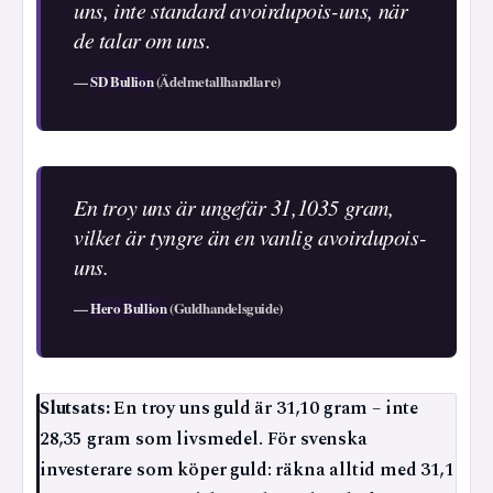
uns, inte standard avoirdupois-uns, när
de talar om uns.
—
SD Bullion
(Ädelmetallhandlare)
En troy uns är ungefär 31,1035 gram,
vilket är tyngre än en vanlig avoirdupois-
uns.
—
Hero Bullion
(Guldhandelsguide)
Slutsats:
En troy uns guld är 31,10 gram – inte
28,35 gram som livsmedel. För svenska
investerare som köper guld: räkna alltid med 31,1