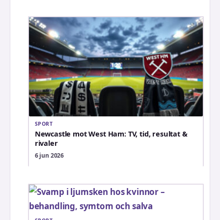
SPORT
Newcastle mot West Ham: TV, tid, resultat &
rivaler
6 jun 2026