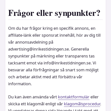
Frågor eller synpunkter?
Om du har frågor kring en specifik annons, en
affiliate-länk eller sponsrat innehåll, hör av dig till
vår annonsavdelning på
advertising@inrikestidningen.se. Generella
synpunkter på märkning eller transparens tas
tacksamt emot via info@inrikestidningen.se. Vi
besvarar alla förfrågningar så snart som möjligt
och arbetar aktivt med att förbättra vår
information.
Du kan även använda vårt
kontaktformulär
eller
skicka ett klagomål enligt vår
klagomålsprocedur
.
Vi uppdaterar denna sida löpande i takt med att