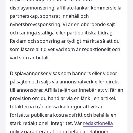
displayannonsering, affiliate-länkar, kommersiella
partnerskap, sponsrat innehåll och
nyhetsbrevssponsring. Vi är en oberoende sajt
och tar inga statliga eller partipolitiska bidrag.
Reklam och sponsring är tydligt märkta så att du
som läsare alltid vet vad som är redaktionellt och
vad som är betalt.
Displayannonser visas som banners eller videor
på sajten och säljs via annonsnätverk eller direkt
till annonsörer. Affiliate-länkar innebär att vi får en
provision om du handlar via en länk i en artikel.
Intäkterna från dessa källor gör att vi kan
fortsätta publicera kostnadsfritt och behålla en
stark redaktionell integritet. Vår
redaktionella
policy
garanterar att inga betalda relationer