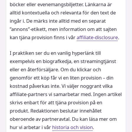
böcker eller evenemangsbiljetter. Länkarna är
alltid kontextuella och relevanta för den text de
ingår i. De märks inte alltid med en separat
”annons”-etikett, men information om att sajten
kan tjäna provision finns i vår
affiliate-disclosure
.
I praktiken ser du en vanlig hyperlänk till
exempelvis en biografkedja, en streamingtjänst
eller en återförsäljare. Om du klickar och
genomför ett köp får vi en liten provision – din
kostnad påverkas inte. Vi väljer noggrant vilka
affiliate-partners vi samarbetar med. Ingen artikel
skrivs enbart för att tjäna provision på en
produkt. Redaktionen beslutar innehållet
oberoende av partneravtal. Du kan läsa mer om
hur vi arbetar i vår
historia och vision
.