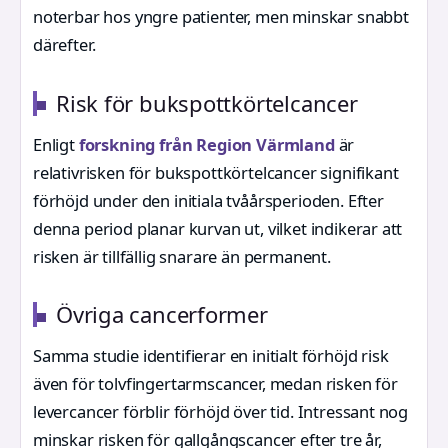
noterbar hos yngre patienter, men minskar snabbt
därefter.
Risk för bukspottkörtelcancer
Enligt
forskning från Region Värmland
är
relativrisken för bukspottkörtelcancer signifikant
förhöjd under den initiala tvåårsperioden. Efter
denna period planar kurvan ut, vilket indikerar att
risken är tillfällig snarare än permanent.
Övriga cancerformer
Samma studie identifierar en initialt förhöjd risk
även för tolvfingertarmscancer, medan risken för
levercancer förblir förhöjd över tid. Intressant nog
minskar risken för gallgångscancer efter tre år,