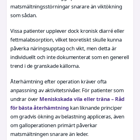
matsmältningsstörningar snarare än viktökning
som sådan.
Vissa patienter upplever dock kronisk diarré eller
fettmalabsorption, vilket teoretiskt skulle kunna
påverka näringsupptag och vikt, men detta är
individuellt och inte dokumenterat som en generell
trend i de granskade källorna.
Återhämtning efter operation kräver ofta
anpassning av aktivitetsnivåer. För patienter som
undrar över
Meniskskada vila eller träna – Råd
för bästa återhämtning
kan liknande principer
om gradvis ökning av belastning appliceras, även
om galloperationen primärt påverkar
matsmältningen snarare än leder.