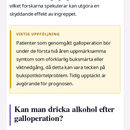
vilket forskarna spekulerar kan utgöra en
skyddande effekt av ingreppet.
VIKTIG UPPFÖLJNING
Patienter som genomgått galloperation bör
under de första två åren uppmärksamma
symtom som oförklarlig buksmärta eller
viktnedgång, då detta kan vara tecken på
bukspottkörtelproblem. Tidig upptäckt är
avgörande för prognosen.
Kan man dricka alkohol efter
galloperation?