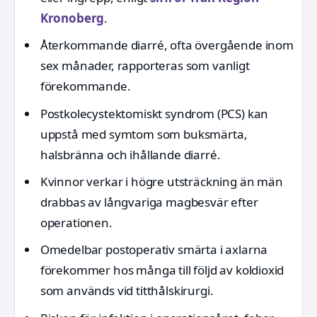
Kronoberg
.
Återkommande diarré, ofta övergående inom
sex månader, rapporteras som vanligt
förekommande.
Postkolecystektomiskt syndrom (PCS) kan
uppstå med symtom som buksmärta,
halsbränna och ihållande diarré.
Kvinnor verkar i högre utsträckning än män
drabbas av långvariga magbesvär efter
operationen.
Omedelbar postoperativ smärta i axlarna
förekommer hos många till följd av koldioxid
som används vid titthålskirurgi.