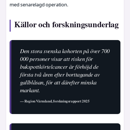
med senarelagd operation.
Källor och forskningsunderlag
Den stora svenska kohorten på över 700
000 personer visar att risken för
bukspottkörtelcancer är förhöjd de
första två åren efter borttagande av
gallblåsan, för att därefter minska
markant.
— Region Värmland, forskningsrapport 2025