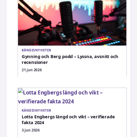
KÄNDISNYHETER
Gynning och Berg podd – Lyssna, avsnitt och
recensioner
21 jun 2026
KÄNDISNYHETER
Lotta Engbergs längd och vikt – verifierade
fakta 2024
3 jun 2026