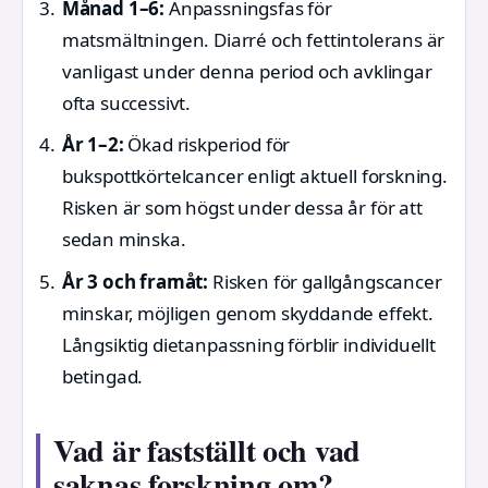
Månad 1–6:
Anpassningsfas för
matsmältningen. Diarré och fettintolerans är
vanligast under denna period och avklingar
ofta successivt.
År 1–2:
Ökad riskperiod för
bukspottkörtelcancer enligt aktuell forskning.
Risken är som högst under dessa år för att
sedan minska.
År 3 och framåt:
Risken för gallgångscancer
minskar, möjligen genom skyddande effekt.
Långsiktig dietanpassning förblir individuellt
betingad.
Vad är fastställt och vad
saknas forskning om?