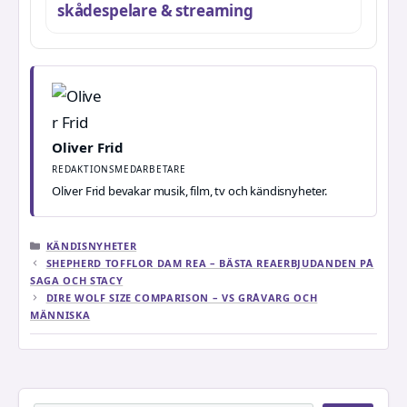
skådespelare & streaming
Oliver Frid
REDAKTIONSMEDARBETARE
Oliver Frid bevakar musik, film, tv och kändisnyheter.
KATEGORIER
KÄNDISNYHETER
SHEPHERD TOFFLOR DAM REA – BÄSTA REAERBJUDANDEN PÅ
SAGA OCH STACY
DIRE WOLF SIZE COMPARISON – VS GRÅVARG OCH
MÄNNISKA