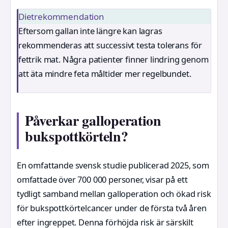
Dietrekommendation
Eftersom gallan inte längre kan lagras
rekommenderas att successivt testa tolerans för
fettrik mat. Några patienter finner lindring genom
att äta mindre feta måltider mer regelbundet.
Påverkar galloperation
bukspottkörteln?
En omfattande svensk studie publicerad 2025, som
omfattade över 700 000 personer, visar på ett
tydligt samband mellan galloperation och ökad risk
för bukspottkörtelcancer under de första två åren
efter ingreppet. Denna förhöjda risk är särskilt