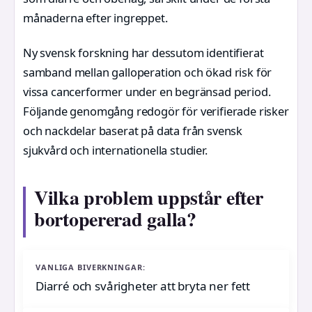
månaderna efter ingreppet.
Ny svensk forskning har dessutom identifierat
samband mellan galloperation och ökad risk för
vissa cancerformer under en begränsad period.
Följande genomgång redogör för verifierade risker
och nackdelar baserat på data från svensk
sjukvård och internationella studier.
Vilka problem uppstår efter
bortopererad galla?
VANLIGA BIVERKNINGAR:
Diarré och svårigheter att bryta ner fett