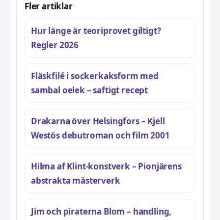
Fler artiklar
Hur länge är teoriprovet giltigt?
Regler 2026
Fläskfilé i sockerkaksform med
sambal oelek – saftigt recept
Drakarna över Helsingfors – Kjell
Westös debutroman och film 2001
Hilma af Klint-konstverk – Pionjärens
abstrakta mästerverk
Jim och piraterna Blom – handling,