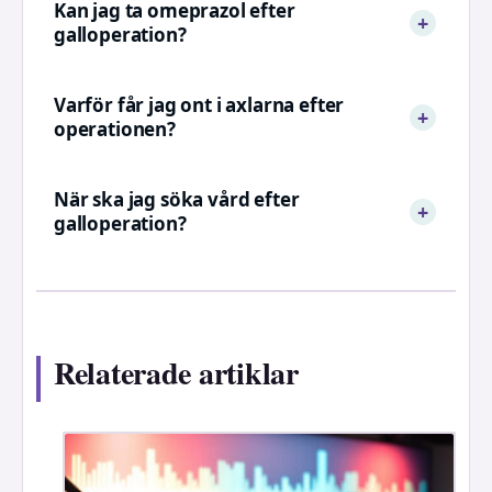
Kan jag ta omeprazol efter
galloperation?
Varför får jag ont i axlarna efter
operationen?
När ska jag söka vård efter
galloperation?
Relaterade artiklar