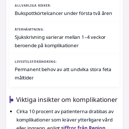
ALLVARLIGA RISKER:
Bukspottkörtelcancer under första två åren
ÅTERHÄMTNING:
Sjukskrivning varierar mellan 1–4 veckor
beroende på komplikationer
LIVSSTILSFÖRÄNDRING:
Permanent behov av att undvika stora feta
måltider
Viktiga insikter om komplikationer
Cirka 10 procent av patienterna drabbas av
komplikationer som kräver ytterligare vård
eller ingrepp, enligt
siffror från Region