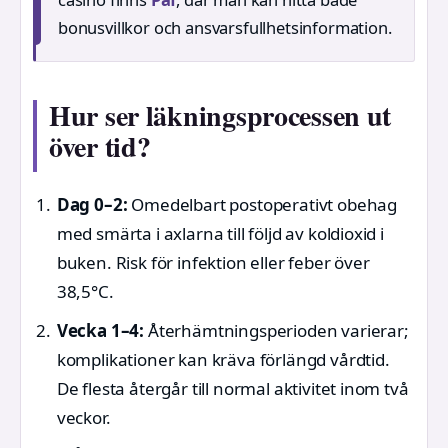
bonusvillkor och ansvarsfullhetsinformation.
Hur ser läkningsprocessen ut
över tid?
Dag 0–2:
Omedelbart postoperativt obehag
med smärta i axlarna till följd av koldioxid i
buken. Risk för infektion eller feber över
38,5°C.
Vecka 1–4:
Återhämtningsperioden varierar;
komplikationer kan kräva förlängd vårdtid.
De flesta återgår till normal aktivitet inom två
veckor.