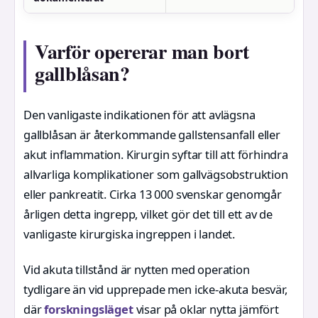
Varför opererar man bort
gallblåsan?
Den vanligaste indikationen för att avlägsna
gallblåsan är återkommande gallstensanfall eller
akut inflammation. Kirurgin syftar till att förhindra
allvarliga komplikationer som gallvägsobstruktion
eller pankreatit. Cirka 13 000 svenskar genomgår
årligen detta ingrepp, vilket gör det till ett av de
vanligaste kirurgiska ingreppen i landet.
Vid akuta tillstånd är nytten med operation
tydligare än vid upprepade men icke-akuta besvär,
där
forskningsläget
visar på oklar nytta jämfört