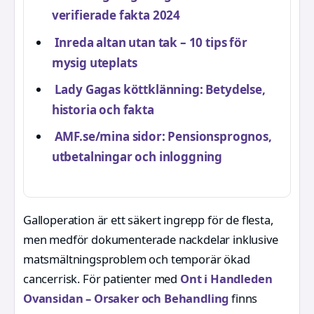
verifierade fakta 2024
Inreda altan utan tak – 10 tips för
mysig uteplats
Lady Gagas köttklänning: Betydelse,
historia och fakta
AMF.se/mina sidor: Pensionsprognos,
utbetalningar och inloggning
Galloperation är ett säkert ingrepp för de flesta,
men medför dokumenterade nackdelar inklusive
matsmältningsproblem och temporär ökad
cancerrisk. För patienter med
Ont i Handleden
Ovansidan – Orsaker och Behandling
finns