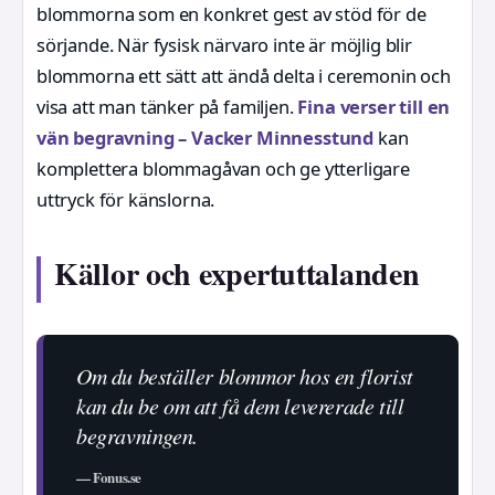
blommorna som en konkret gest av stöd för de
sörjande. När fysisk närvaro inte är möjlig blir
blommorna ett sätt att ändå delta i ceremonin och
visa att man tänker på familjen.
Fina verser till en
vän begravning – Vacker Minnesstund
kan
komplettera blommagåvan och ge ytterligare
uttryck för känslorna.
Källor och expertuttalanden
Om du beställer blommor hos en florist
kan du be om att få dem levererade till
begravningen.
— Fonus.se