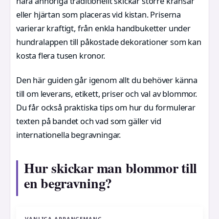
nära anhöriga traditionellt skickar större kransar
eller hjärtan som placeras vid kistan. Priserna
varierar kraftigt, från enkla handbuketter under
hundralappen till påkostade dekorationer som kan
kosta flera tusen kronor.
Den här guiden går igenom allt du behöver känna
till om leverans, etikett, priser och val av blommor.
Du får också praktiska tips om hur du formulerar
texten på bandet och vad som gäller vid
internationella begravningar.
Hur skickar man blommor till
en begravning?
VANLIGA ARRANGEMANG