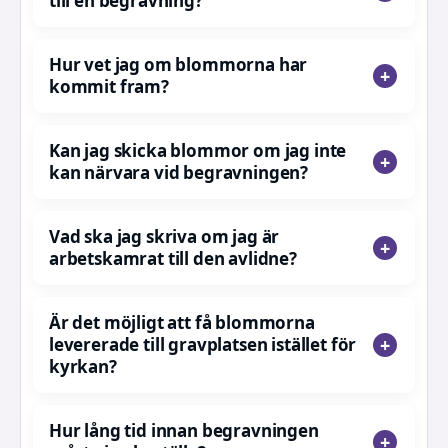
till en begravning?
Hur vet jag om blommorna har
kommit fram?
Kan jag skicka blommor om jag inte
kan närvara vid begravningen?
Vad ska jag skriva om jag är
arbetskamrat till den avlidne?
Är det möjligt att få blommorna
levererade till gravplatsen istället för
kyrkan?
Hur lång tid innan begravningen