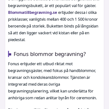
begravningsbukett, är ett populärt val för gäster.
Blommatillbegravning.se
erbjuder dessa i olika
prisklasser, vanligtvis mellan 400 och 1 500 kronor
beroende på storlek. Buketten binds på långsidan
så att den ligger vackert vid kistan eller på en
piedestal.
Fonus blommor begravning?
Fonus erbjuder ett utbud riktat mot
begravningsgäster, med fokus på handblommor,
kransar och kondoleansblommor. Tjänsten är
integrerad med deras övriga
begravningsplanering, vilket kan underlätta för
anhöriga som redan anlitar byrån för ceremonin.