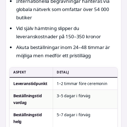
Internationella begravningar hanteras via
globala nätverk som omfattar över 54 000
butiker
Vid själv hämtning slipper du
leveranskostnader på 150–350 kronor
Akuta beställningar inom 24–48 timmar är
möjliga men medför ett pristillägg
ASPEKT
DETALJ
Leveranstidpunkt
1–2 timmar före ceremonin
Beställningstid
3–5 dagar i förväg
vardag
Beställningstid
5–7 dagar i förväg
helg