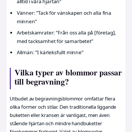
alltid i våra hjärtan”
Vänner: ”Tack för vänskapen och alla fina
minnen”
Arbetskamrater: ”Från oss alla på [företag],
med tacksamhet för samarbetet”
Allmän: ”I kärleksfullt minne”
Vilka typer av blommor passar
till begravning?
Utbudet av begravningsblommor omfattar flera
olika former och stilar. Den traditionella liggande
buketten eller kransen är vanligast, men även
stående hjärtan och mindre handbuketter
förekommer frekvent. Valet av blomsorter