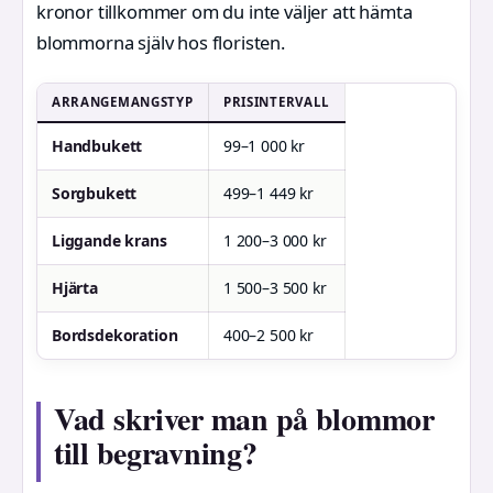
kronor tillkommer om du inte väljer att hämta
blommorna själv hos floristen.
ARRANGEMANGSTYP
PRISINTERVALL
Handbukett
99–1 000 kr
Sorgbukett
499–1 449 kr
Liggande krans
1 200–3 000 kr
Hjärta
1 500–3 500 kr
Bordsdekoration
400–2 500 kr
Vad skriver man på blommor
till begravning?