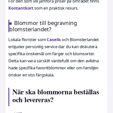
För den som vill jämföra priser på området finns
Kontantkort
som en praktisk resurs.
Blommor till begravning
blomsterlandet?
Lokala florister som
Casells
och Blomsterlandet
erbjuder personlig service där du kan diskutera
specifika önskemål om färger och blomsorter.
Detta kan vara särskilt värdefullt om den avlidna
hade specifika favoritblommor eller om familjen
önskar en viss färgskala.
När ska blommorna beställas
och levereras?