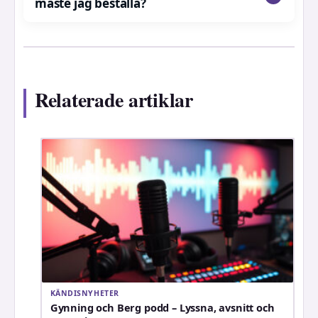
måste jag beställa?
Relaterade artiklar
KÄNDISNYHETER
Gynning och Berg podd – Lyssna, avsnitt och