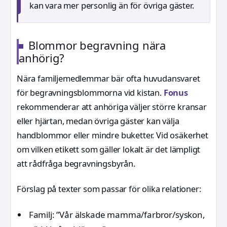
kan vara mer personlig än för övriga gäster.
Blommor begravning nära
anhörig?
Nära familjemedlemmar bär ofta huvudansvaret
för begravningsblommorna vid kistan.
Fonus
rekommenderar att anhöriga väljer större kransar
eller hjärtan, medan övriga gäster kan välja
handblommor eller mindre buketter. Vid osäkerhet
om vilken etikett som gäller lokalt är det lämpligt
att rådfråga begravningsbyrån.
Förslag på texter som passar för olika relationer:
Familj: ”Vår älskade mamma/farbror/syskon,