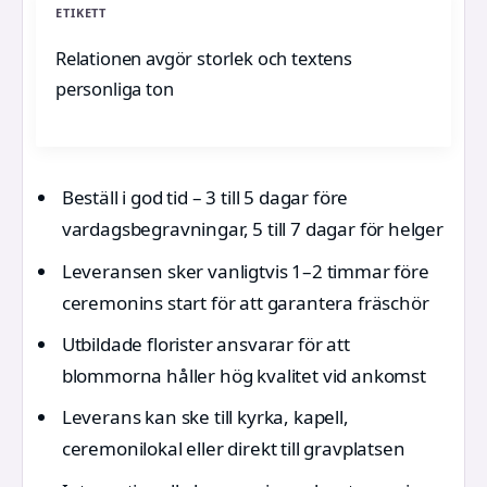
ETIKETT
Relationen avgör storlek och textens
personliga ton
Beställ i god tid – 3 till 5 dagar före
vardagsbegravningar, 5 till 7 dagar för helger
Leveransen sker vanligtvis 1–2 timmar före
ceremonins start för att garantera fräschör
Utbildade florister ansvarar för att
blommorna håller hög kvalitet vid ankomst
Leverans kan ske till kyrka, kapell,
ceremonilokal eller direkt till gravplatsen