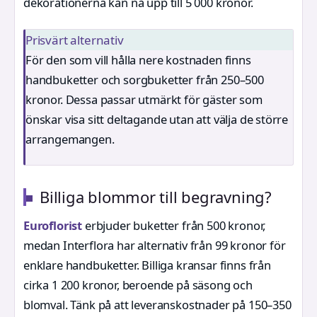
dekorationerna kan nå upp till 5 000 kronor.
Prisvärt alternativ
För den som vill hålla nere kostnaden finns
handbuketter och sorgbuketter från 250–500
kronor. Dessa passar utmärkt för gäster som
önskar visa sitt deltagande utan att välja de större
arrangemangen.
Billiga blommor till begravning?
Euroflorist
erbjuder buketter från 500 kronor,
medan Interflora har alternativ från 99 kronor för
enklare handbuketter. Billiga kransar finns från
cirka 1 200 kronor, beroende på säsong och
blomval. Tänk på att leveranskostnader på 150–350