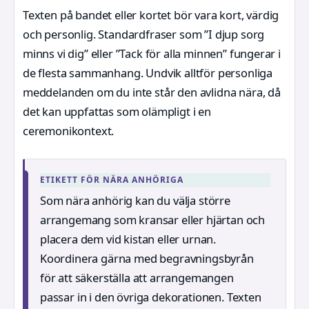
Texten på bandet eller kortet bör vara kort, värdig
och personlig. Standardfraser som ”I djup sorg
minns vi dig” eller ”Tack för alla minnen” fungerar i
de flesta sammanhang. Undvik alltför personliga
meddelanden om du inte står den avlidna nära, då
det kan uppfattas som olämpligt i en
ceremonikontext.
ETIKETT FÖR NÄRA ANHÖRIGA
Som nära anhörig kan du välja större
arrangemang som kransar eller hjärtan och
placera dem vid kistan eller urnan.
Koordinera gärna med begravningsbyrån
för att säkerställa att arrangemangen
passar in i den övriga dekorationen. Texten