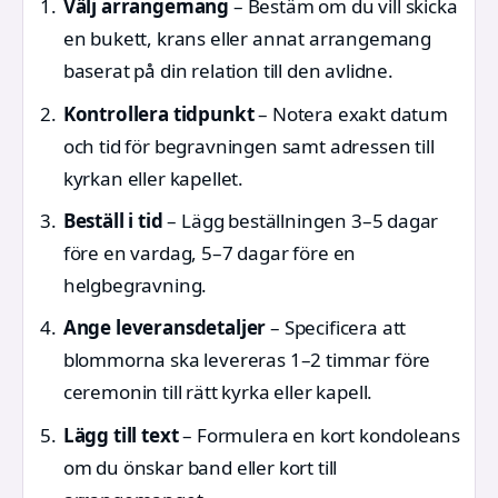
Välj arrangemang
– Bestäm om du vill skicka
en bukett, krans eller annat arrangemang
baserat på din relation till den avlidne.
Kontrollera tidpunkt
– Notera exakt datum
och tid för begravningen samt adressen till
kyrkan eller kapellet.
Beställ i tid
– Lägg beställningen 3–5 dagar
före en vardag, 5–7 dagar före en
helgbegravning.
Ange leveransdetaljer
– Specificera att
blommorna ska levereras 1–2 timmar före
ceremonin till rätt kyrka eller kapell.
Lägg till text
– Formulera en kort kondoleans
om du önskar band eller kort till