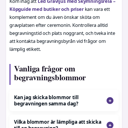
Kom ihåg att
Led Gravljus med Skymningsrelä –
Köpguide med butiker och priser
kan vara ett
komplement om du även önskar sköta om
gravplatsen efter ceremonin. Kontrollera alltid
begravningstid och plats noggrant, och tveka inte
att kontakta begravningsbyrån vid frågor om
lämplig etikett.
Vanliga frågor om
begravningsblommor
Kan jag skicka blommor till
begravningen samma dag?
Vilka blommor är lämpliga att skicka